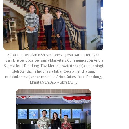
Kepala Perwakilan Bisnis Indonesia Jawa Barat, Herdiyan
(dari kiri) berpose bersama Marketing Communication Arion
Suites Hotel Bandung, Tika Merdekawati (tengah) didampingi
oleh Staf Bisnis Indonesia Jabar Cecep Hendra saat
melakukan kunjungan media di Arion Suites Hotel Bandung,
Jumat (7/8/2026) – Bisnis/CHS