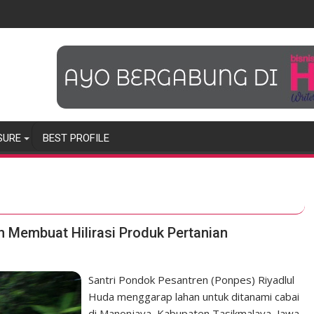
SURE
BEST PROFILE
 Membuat Hilirasi Produk Pertanian
Santri Pondok Pesantren (Ponpes) Riyadlul
Huda menggarap lahan untuk ditanami cabai
di Manonjaya, Kabupaten Tasikmalaya, Jawa