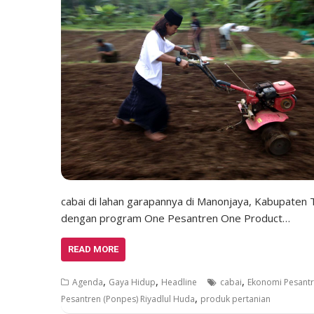
cabai di lahan garapannya di Manonjaya, Kabupaten 
dengan program One Pesantren One Product…
READ MORE
,
,
,
Agenda
Gaya Hidup
Headline
cabai
Ekonomi Pesant
,
Pesantren (Ponpes) Riyadlul Huda
produk pertanian