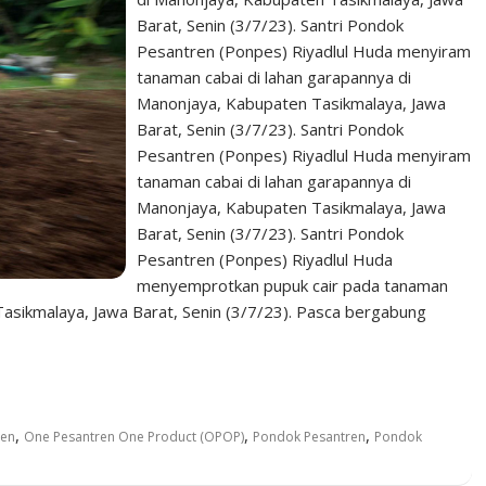
Barat, Senin (3/7/23). Santri Pondok
Pesantren (Ponpes) Riyadlul Huda menyiram
tanaman cabai di lahan garapannya di
Manonjaya, Kabupaten Tasikmalaya, Jawa
Barat, Senin (3/7/23). Santri Pondok
Pesantren (Ponpes) Riyadlul Huda menyiram
tanaman cabai di lahan garapannya di
Manonjaya, Kabupaten Tasikmalaya, Jawa
Barat, Senin (3/7/23). Santri Pondok
Pesantren (Ponpes) Riyadlul Huda
menyemprotkan pupuk cair pada tanaman
Tasikmalaya, Jawa Barat, Senin (3/7/23). Pasca bergabung
,
,
,
ren
One Pesantren One Product (OPOP)
Pondok Pesantren
Pondok