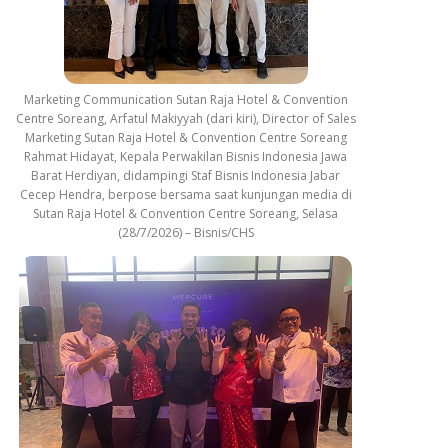
Marketing Communication Sutan Raja Hotel & Convention
Centre Soreang, Arfatul Makiyyah (dari kiri), Director of Sales
Marketing Sutan Raja Hotel & Convention Centre Soreang
Rahmat Hidayat, Kepala Perwakilan Bisnis Indonesia Jawa
Barat Herdiyan, didampingi Staf Bisnis Indonesia Jabar
Cecep Hendra, berpose bersama saat kunjungan media di
Sutan Raja Hotel & Convention Centre Soreang, Selasa
(28/7/2026) – Bisnis/CHS