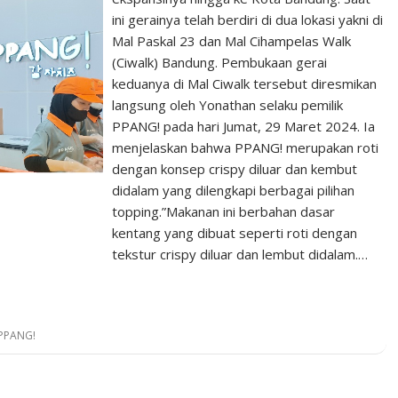
ini gerainya telah berdiri di dua lokasi yakni di
Mal Paskal 23 dan Mal Cihampelas Walk
(Ciwalk) Bandung. Pembukaan gerai
keduanya di Mal Ciwalk tersebut diresmikan
langsung oleh Yonathan selaku pemilik
PPANG! pada hari Jumat, 29 Maret 2024. Ia
menjelaskan bahwa PPANG! merupakan roti
dengan konsep crispy diluar dan kembut
didalam yang dilengkapi berbagai pilihan
topping.”Makanan ini berbahan dasar
kentang yang dibuat seperti roti dengan
tekstur crispy diluar dan lembut didalam.…
PPANG!