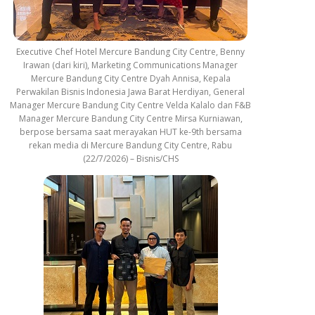
Executive Chef Hotel Mercure Bandung City Centre, Benny
Irawan (dari kiri), Marketing Communications Manager
Mercure Bandung City Centre Dyah Annisa, Kepala
Perwakilan Bisnis Indonesia Jawa Barat Herdiyan, General
Manager Mercure Bandung City Centre Velda Kalalo dan F&B
Manager Mercure Bandung City Centre Mirsa Kurniawan,
berpose bersama saat merayakan HUT ke-9th bersama
rekan media di Mercure Bandung City Centre, Rabu
(22/7/2026) – Bisnis/CHS