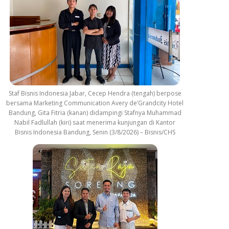
Staf Bisnis Indonesia Jabar, Cecep Hendra (tengah) berpose
bersama Marketing Communication Avery de’Grandcity Hotel
Bandung, Gita Fitria (kanan) didampingi Stafnya Muhammad
Nabil Fadlullah (kiri) saat menerima kunjungan di Kantor
Bisnis Indonesia Bandung, Senin (3/8/2026) – Bisnis/CHS