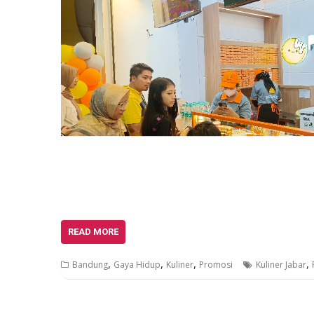
READ MORE
,
,
,
,
Bandung
Gaya Hidup
Kuliner
Promosi
Kuliner Jabar