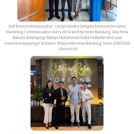
Staf Bisnis Indonesia Jabar, Cecep Hendra (tengah) berpose bersama
Marketing Communication Avery de’Grandcity Hotel Bandung, Gita Fitria
(kanan) didampingi Stafnya Muhammad Nabil Fadlullah (kiri) saat
menerima kunjungan di Kantor Bisnis Indonesia Bandung, Senin (3/8/2026)
– Bisnis/CHS