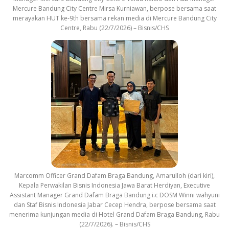
Mercure Bandung City Centre Mirsa Kurniawan, berpose bersama saat
merayakan HUT ke-9th bersama rekan media di Mercure Bandung City
Centre, Rabu (22/7/2026) – Bisnis/CHS
Marcomm Officer Grand Dafam Braga Bandung, Amarulloh (dari kiri),
Kepala Perwakilan Bisnis Indonesia Jawa Barat Herdiyan, Executive
Assistant Manager Grand Dafam Braga Bandung i.c DOSM Winni wahyuni
dan Staf Bisnis Indonesia Jabar Cecep Hendra, berpose bersama saat
menerima kunjungan media di Hotel Grand Dafam Braga Bandung, Rabu
(22/7/2026). – Bisnis/CHS