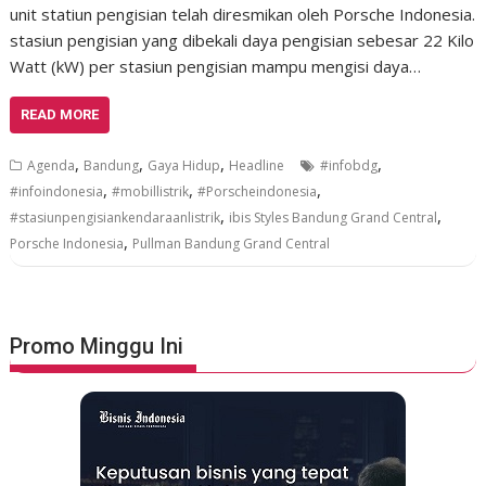
unit statiun pengisian telah diresmikan oleh Porsche Indonesia.
stasiun pengisian yang dibekali daya pengisian sebesar 22 Kilo
Watt (kW) per stasiun pengisian mampu mengisi daya…
READ MORE
,
,
,
,
Agenda
Bandung
Gaya Hidup
Headline
#infobdg
,
,
,
#infoindonesia
#mobillistrik
#Porscheindonesia
,
,
#stasiunpengisiankendaraanlistrik
ibis Styles Bandung Grand Central
,
Porsche Indonesia
Pullman Bandung Grand Central
Promo Minggu Ini