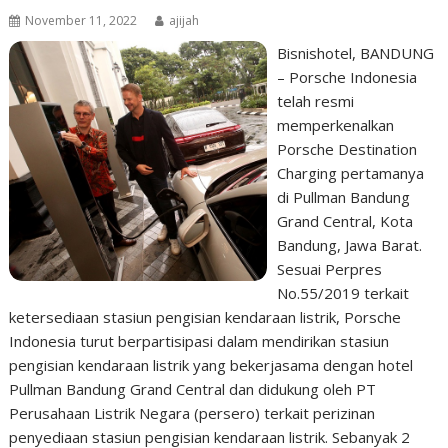
November 11, 2022
ajijah
Bisnishotel, BANDUNG
– Porsche Indonesia
telah resmi
memperkenalkan
Porsche Destination
Charging pertamanya
di Pullman Bandung
Grand Central, Kota
Bandung, Jawa Barat.
Sesuai Perpres
No.55/2019 terkait
ketersediaan stasiun pengisian kendaraan listrik, Porsche
Indonesia turut berpartisipasi dalam mendirikan stasiun
pengisian kendaraan listrik yang bekerjasama dengan hotel
Pullman Bandung Grand Central dan didukung oleh PT
Perusahaan Listrik Negara (persero) terkait perizinan
penyediaan stasiun pengisian kendaraan listrik. Sebanyak 2