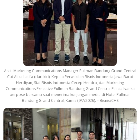
Asst. Marketing Communications Manager Pullman Bandung Grand Central
Cut Aliza Latifa (dari kiri), Kepala Perwakilan Bisnis Indonesia Jawa Barat
Herdiyan, Staf Bisnis Indonesia Cecep Hendra, dan Marketing
Communications Executive Pullman Bandung Grand Central Felicia Ivanka
berpose bersama saat menerima kunjungan media di Hotel Pullman
Bandung Grand Central, Kamis (9/7/2026). – Bisnis/CHS