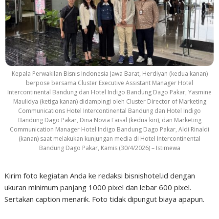
Kepala Perwakilan Bisnis Indonesia Jawa Barat, Herdiyan (kedua kanan)
berpose bersama Cluster Executive Assistant Manager Hotel
Intercontinental Bandung dan Hotel Indigo Bandung Dago Pakar, Yasmine
Maulidya (ketiga kanan) didampingi oleh Cluster Director of Marketing
Communications Hotel Intercontinental Bandung dan Hotel Indigo
Bandung Dago Pakar, Dina Novia Faisal (kedua kiri), dan Marketing
Communication Manager Hotel Indigo Bandung Dago Pakar, Aldi Rinaldi
(kanan) saat melakukan kunjungan media di Hotel Intercontinental
Bandung Dago Pakar, Kamis (30/4/2026) – Istimewa
Kirim foto kegiatan Anda ke redaksi bisnishotel.id dengan
ukuran minimum panjang 1000 pixel dan lebar 600 pixel.
Sertakan caption menarik. Foto tidak dipungut biaya apapun.