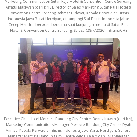
Marketing Communication Sutan Raja Hotel & Convention Centre Soreang,
Arfatul Makiyyah (dari kiri), Director of Sales Marketing Sutan Raja Hotel &
Convention Centre Soreang Rahmat Hidayat, Kepala Perwakilan Bisnis
Indonesia Jawa Barat Herdiyan, didampingi Staf Bisnis Indonesia Jabar
Cecep Hendra, berpose bersama saat kunjungan media di Sutan Raja
Hotel & Convention Centre Soreang, Selasa (28/7/2026) – Bisnis/CHS
Executive Chef Hotel Mercure Bandung City Centre, Benny Irawan (dari kiri),
Marketing Communications Manager Mercure Bandung City Centre Dyah
Annisa, Kepala Perwakilan Bisnis Indonesia Jawa Barat Herdiyan, General
Manager Mercure Bandung City Centre Velda Kalalo dan F&B Manager