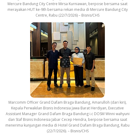
Mercure Bandung City Centre Mirsa Kurniawan, berpose bersama saat
merayakan HUT ke-9th bersama rekan media di Mercure Bandung City
Centre, Rabu (22/7/2026) – Bisnis/CHS
Marcomm Officer Grand Dafam Braga Bandung, Amarulloh (dari kiri),
Kepala Perwakilan Bisnis Indonesia Jawa Barat Herdiyan, Executive
Assistant Manager Grand Dafam Braga Bandung i.c DOSM Winni wahyuni
dan Staf Bisnis Indonesia Jabar Cecep Hendra, berpose bersama saat
menerima kunjungan media di Hotel Grand Dafam Braga Bandung, Rabu
(22/7/2026). – Bisnis/CHS