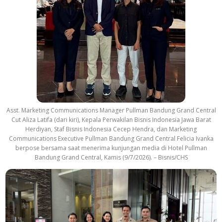
Asst. Marketing Communications Manager Pullman Bandung Grand Central
Cut Aliza Latifa (dari kiri), Kepala Perwakilan Bisnis Indonesia Jawa Barat
Herdiyan, Staf Bisnis Indonesia Cecep Hendra, dan Marketing
Communications Executive Pullman Bandung Grand Central Felicia Ivanka
berpose bersama saat menerima kunjungan media di Hotel Pullman
Bandung Grand Central, Kamis (9/7/2026). – Bisnis/CHS