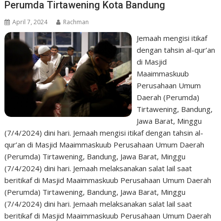
Perumda Tirtawening Kota Bandung
April 7, 2024
Rachman
Jemaah mengisi itikaf
dengan tahsin al-qur’an
di Masjid
Maaimmaskuub
Perusahaan Umum
Daerah (Perumda)
Tirtawening, Bandung,
Jawa Barat, Minggu
(7/4/2024) dini hari. Jemaah mengisi itikaf dengan tahsin al-
qur’an di Masjid Maaimmaskuub Perusahaan Umum Daerah
(Perumda) Tirtawening, Bandung, Jawa Barat, Minggu
(7/4/2024) dini hari. Jemaah melaksanakan salat lail saat
beritikaf di Masjid Maaimmaskuub Perusahaan Umum Daerah
(Perumda) Tirtawening, Bandung, Jawa Barat, Minggu
(7/4/2024) dini hari. Jemaah melaksanakan salat lail saat
beritikaf di Masjid Maaimmaskuub Perusahaan Umum Daerah