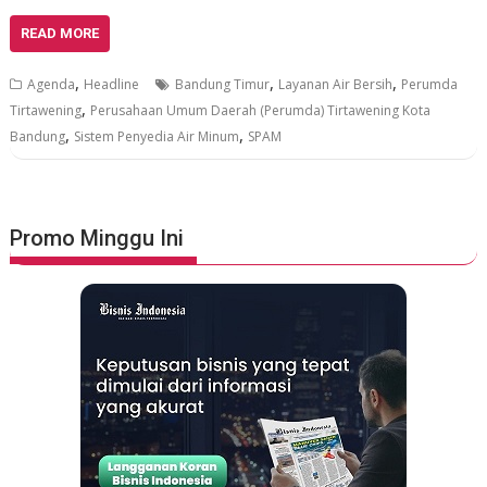
READ MORE
,
,
,
Agenda
Headline
Bandung Timur
Layanan Air Bersih
Perumda
,
Tirtawening
Perusahaan Umum Daerah (Perumda) Tirtawening Kota
,
,
Bandung
Sistem Penyedia Air Minum
SPAM
Promo Minggu Ini