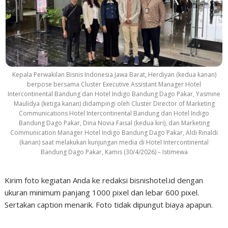
Kepala Perwakilan Bisnis Indonesia Jawa Barat, Herdiyan (kedua kanan)
berpose bersama Cluster Executive Assistant Manager Hotel
Intercontinental Bandung dan Hotel Indigo Bandung Dago Pakar, Yasmine
Maulidya (ketiga kanan) didampingi oleh Cluster Director of Marketing
Communications Hotel Intercontinental Bandung dan Hotel Indigo
Bandung Dago Pakar, Dina Novia Faisal (kedua kiri), dan Marketing
Communication Manager Hotel Indigo Bandung Dago Pakar, Aldi Rinaldi
(kanan) saat melakukan kunjungan media di Hotel Intercontinental
Bandung Dago Pakar, Kamis (30/4/2026) – Istimewa
Kirim foto kegiatan Anda ke redaksi bisnishotel.id dengan
ukuran minimum panjang 1000 pixel dan lebar 600 pixel.
Sertakan caption menarik. Foto tidak dipungut biaya apapun.