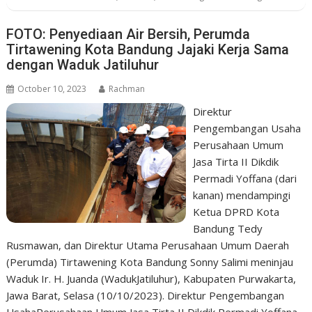
FOTO: Penyediaan Air Bersih, Perumda
Tirtawening Kota Bandung Jajaki Kerja Sama
dengan Waduk Jatiluhur
October 10, 2023
Rachman
Direktur
Pengembangan Usaha
Perusahaan Umum
Jasa Tirta II Dikdik
Permadi Yoffana (dari
kanan) mendampingi
Ketua DPRD Kota
Bandung Tedy
Rusmawan, dan Direktur Utama Perusahaan Umum Daerah
(Perumda) Tirtawening Kota Bandung Sonny Salimi meninjau
Waduk Ir. H. Juanda (WadukJatiluhur), Kabupaten Purwakarta,
Jawa Barat, Selasa (10/10/2023). Direktur Pengembangan