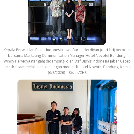
Kepala Perwakilan Bisnis Indonesia Jawa Barat, Herdiyan (dari kiri) berpose
bersama Marketing Communication Manager Hotel Novotel Bandung,
Windy Hervidya (tengah) didampingi oleh Staf Bisnis Indonesia Jabar Cecep
Hendra saat melakukan kunjungan media di Hotel Novotel Bandung, Kamis
(6/8/2026) – Bisnis/CHS