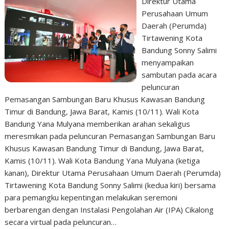
Direktur Utama
Perusahaan Umum
Daerah (Perumda)
Tirtawening Kota
Bandung Sonny Salimi
menyampaikan
sambutan pada acara
peluncuran
Pemasangan Sambungan Baru Khusus Kawasan Bandung
Timur di Bandung, Jawa Barat, Kamis (10/11). Wali Kota
Bandung Yana Mulyana memberikan arahan sekaligus
meresmikan pada peluncuran Pemasangan Sambungan Baru
Khusus Kawasan Bandung Timur di Bandung, Jawa Barat,
Kamis (10/11). Wali Kota Bandung Yana Mulyana (ketiga
kanan), Direktur Utama Perusahaan Umum Daerah (Perumda)
Tirtawening Kota Bandung Sonny Salimi (kedua kiri) bersama
para pemangku kepentingan melakukan seremoni
berbarengan dengan Instalasi Pengolahan Air (IPA) Cikalong
secara virtual pada peluncuran…