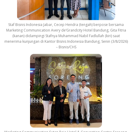
Staf Bisnis Indonesia Jabar, Cecep Hendra (tengah) berpose bersama
Marketing Communication Avery de’Grandcity Hotel Bandung, Gita Fitria
(kanan) didampingi Stafnya Muhammad Nabil Fadlullah (kiri) saat
menerima kunjungan di Kantor Bisnis Indonesia Bandung, Senin (3/8/2026)
– Bisnis/CHS