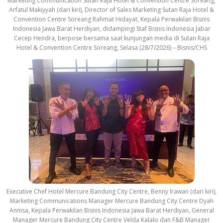
Marketing Communication Sutan Raja Hotel & Convention Centre Soreang,
Arfatul Makiyyah (dari kiri), Director of Sales Marketing Sutan Raja Hotel &
Convention Centre Soreang Rahmat Hidayat, Kepala Perwakilan Bisnis
Indonesia Jawa Barat Herdiyan, didampingi Staf Bisnis Indonesia Jabar
Cecep Hendra, berpose bersama saat kunjungan media di Sutan Raja
Hotel & Convention Centre Soreang, Selasa (28/7/2026) – Bisnis/CHS
Executive Chef Hotel Mercure Bandung City Centre, Benny Irawan (dari kiri),
Marketing Communications Manager Mercure Bandung City Centre Dyah
Annisa, Kepala Perwakilan Bisnis Indonesia Jawa Barat Herdiyan, General
Manager Mercure Bandung City Centre Velda Kalalo dan F&B Manager