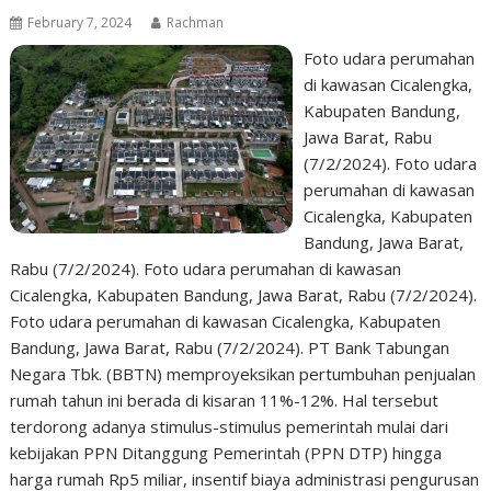
February 7, 2024
Rachman
Foto udara perumahan
di kawasan Cicalengka,
Kabupaten Bandung,
Jawa Barat, Rabu
(7/2/2024). Foto udara
perumahan di kawasan
Cicalengka, Kabupaten
Bandung, Jawa Barat,
Rabu (7/2/2024). Foto udara perumahan di kawasan
Cicalengka, Kabupaten Bandung, Jawa Barat, Rabu (7/2/2024).
Foto udara perumahan di kawasan Cicalengka, Kabupaten
Bandung, Jawa Barat, Rabu (7/2/2024). PT Bank Tabungan
Negara Tbk. (BBTN) memproyeksikan pertumbuhan penjualan
rumah tahun ini berada di kisaran 11%-12%. Hal tersebut
terdorong adanya stimulus-stimulus pemerintah mulai dari
kebijakan PPN Ditanggung Pemerintah (PPN DTP) hingga
harga rumah Rp5 miliar, insentif biaya administrasi pengurusan