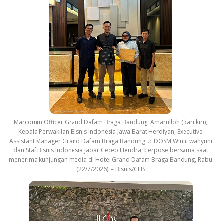
Marcomm Officer Grand Dafam Braga Bandung, Amarulloh (dari kiri),
Kepala Perwakilan Bisnis Indonesia Jawa Barat Herdiyan, Executive
Assistant Manager Grand Dafam Braga Bandung i.c DOSM Winni wahyuni
dan Staf Bisnis Indonesia Jabar Cecep Hendra, berpose bersama saat
menerima kunjungan media di Hotel Grand Dafam Braga Bandung, Rabu
(22/7/2026). – Bisnis/CHS