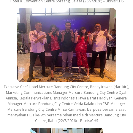
Hotel & Convention Centre Soreang, Selasa (28/7/2026) – Bisnis/CHS
Executive Chef Hotel Mercure Bandung City Centre, Benny Irawan (dari kiri),
Marketing Communications Manager Mercure Bandung City Centre Dyah
Annisa, Kepala Perwakilan Bisnis Indonesia Jawa Barat Herdiyan, General
Manager Mercure Bandung City Centre Velda Kalalo dan F&B Manager
Mercure Bandung City Centre Mirsa Kurniawan, berpose bersama saat
merayakan HUT ke-9th bersama rekan media di Mercure Bandung City
Centre, Rabu (22/7/2026) – Bisnis/CHS