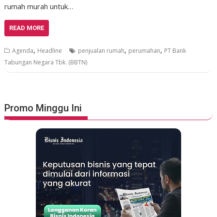
rumah murah untuk…
READ MORE
,
,
,
Agenda
Headline
penjualan rumah
perumahan
PT Bank
Tabungan Negara Tbk. (BBTN)
Promo Minggu Ini