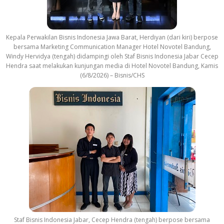
Kepala Perwakilan Bisnis Indonesia Jawa Barat, Herdiyan (dari kiri) berpose
bersama Marketing Communication Manager Hotel Novotel Bandung,
Windy Hervidya (tengah) didampingi oleh Staf Bisnis Indonesia Jabar Cecep
Hendra saat melakukan kunjungan media di Hotel Novotel Bandung, Kamis
(6/8/2026) – Bisnis/CHS
Staf Bisnis Indonesia Jabar, Cecep Hendra (tengah) berpose bersama