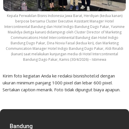
Kepala Perwakilan Bisnis Indonesia Jawa Barat, Herdiyan (kedua kanan)
berpose bersama Cluster Executive Assistant Manager Hotel
Intercontinental Bandung dan Hotel Indigo Bandung Dago Pakar, Yasmine
Maulidya (ketiga kanan) didampingi oleh Cluster Director of Marketing
Communications Hotel Intercontinental Bandung dan Hotel Indigo
Bandung Dago Pakar, Dina Novia Faisal (kedua kiri), dan Marketing
Communication Manager Hotel Indigo Bandung Dago Pakar, Aldi Rinaldi
(kanan) saat melakukan kunjungan media di Hotel Intercontinental
Bandung Dago Pakar, Kamis (30/4/2026) – Istimewa
Kirim foto kegiatan Anda ke redaksi bisnishotel.id dengan
ukuran minimum panjang 1000 pixel dan lebar 600 pixel.
Sertakan caption menarik. Foto tidak dipungut biaya apapun.
Bandung