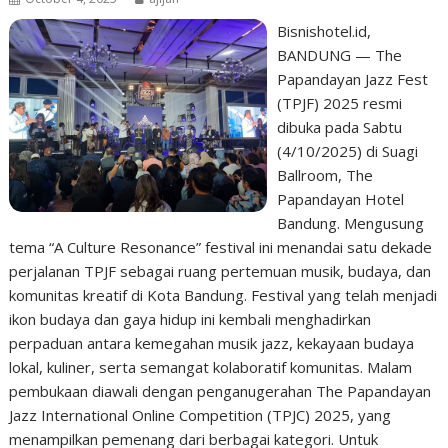
Bisnishotel.id,
BANDUNG — The
Papandayan Jazz Fest
(TPJF) 2025 resmi
dibuka pada Sabtu
(4/10/2025) di Suagi
Ballroom, The
Papandayan Hotel
Bandung. Mengusung
tema “A Culture Resonance” festival ini menandai satu dekade
perjalanan TPJF sebagai ruang pertemuan musik, budaya, dan
komunitas kreatif di Kota Bandung. Festival yang telah menjadi
ikon budaya dan gaya hidup ini kembali menghadirkan
perpaduan antara kemegahan musik jazz, kekayaan budaya
lokal, kuliner, serta semangat kolaboratif komunitas. Malam
pembukaan diawali dengan penganugerahan The Papandayan
Jazz International Online Competition (TPJC) 2025, yang
menampilkan pemenang dari berbagai kategori. Untuk