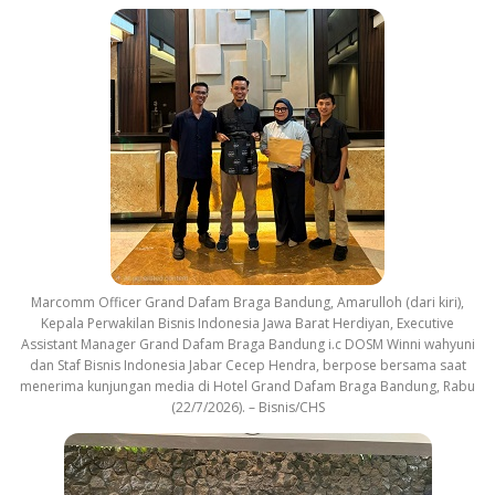
Marcomm Officer Grand Dafam Braga Bandung, Amarulloh (dari kiri),
Kepala Perwakilan Bisnis Indonesia Jawa Barat Herdiyan, Executive
Assistant Manager Grand Dafam Braga Bandung i.c DOSM Winni wahyuni
dan Staf Bisnis Indonesia Jabar Cecep Hendra, berpose bersama saat
menerima kunjungan media di Hotel Grand Dafam Braga Bandung, Rabu
(22/7/2026). – Bisnis/CHS