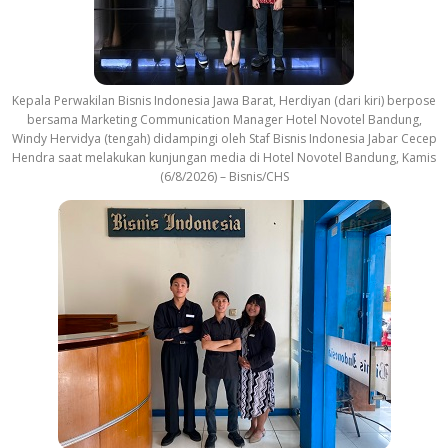
Kepala Perwakilan Bisnis Indonesia Jawa Barat, Herdiyan (dari kiri) berpose
bersama Marketing Communication Manager Hotel Novotel Bandung,
Windy Hervidya (tengah) didampingi oleh Staf Bisnis Indonesia Jabar Cecep
Hendra saat melakukan kunjungan media di Hotel Novotel Bandung, Kamis
(6/8/2026) – Bisnis/CHS