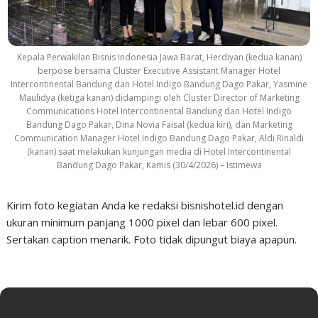
Kepala Perwakilan Bisnis Indonesia Jawa Barat, Herdiyan (kedua kanan)
berpose bersama Cluster Executive Assistant Manager Hotel
Intercontinental Bandung dan Hotel Indigo Bandung Dago Pakar, Yasmine
Maulidya (ketiga kanan) didampingi oleh Cluster Director of Marketing
Communications Hotel Intercontinental Bandung dan Hotel Indigo
Bandung Dago Pakar, Dina Novia Faisal (kedua kiri), dan Marketing
Communication Manager Hotel Indigo Bandung Dago Pakar, Aldi Rinaldi
(kanan) saat melakukan kunjungan media di Hotel Intercontinental
Bandung Dago Pakar, Kamis (30/4/2026) – Istimewa
Kirim foto kegiatan Anda ke redaksi bisnishotel.id dengan
ukuran minimum panjang 1000 pixel dan lebar 600 pixel.
Sertakan caption menarik. Foto tidak dipungut biaya apapun.