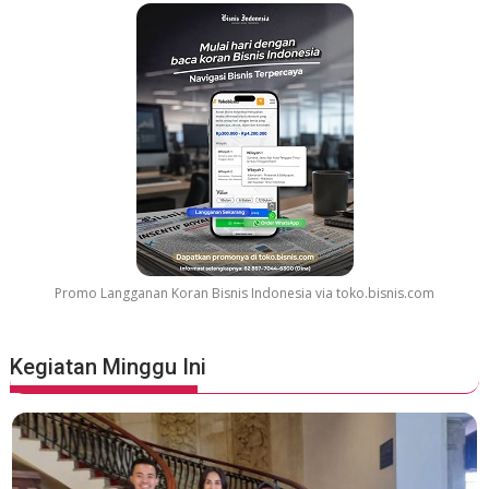
Promo Langganan Koran Bisnis Indonesia via toko.bisnis.com
Kegiatan Minggu Ini