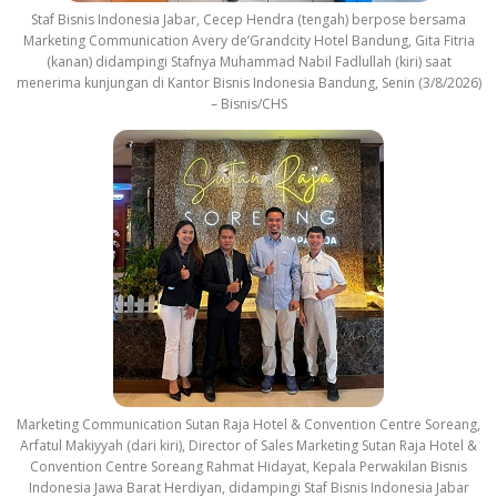
Staf Bisnis Indonesia Jabar, Cecep Hendra (tengah) berpose bersama
Marketing Communication Avery de’Grandcity Hotel Bandung, Gita Fitria
(kanan) didampingi Stafnya Muhammad Nabil Fadlullah (kiri) saat
menerima kunjungan di Kantor Bisnis Indonesia Bandung, Senin (3/8/2026)
– Bisnis/CHS
Marketing Communication Sutan Raja Hotel & Convention Centre Soreang,
Arfatul Makiyyah (dari kiri), Director of Sales Marketing Sutan Raja Hotel &
Convention Centre Soreang Rahmat Hidayat, Kepala Perwakilan Bisnis
Indonesia Jawa Barat Herdiyan, didampingi Staf Bisnis Indonesia Jabar