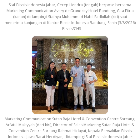
Staf Bisnis Indonesia Jabar, Cecep Hendra (tengah) berpose bersama
Marketing Communication Avery de’Grandcity Hotel Bandung, Gita Fitria
(kanan) didampingi Stafnya Muhammad Nabil Fadlullah (kiri) saat
menerima kunjungan di Kantor Bisnis Indonesia Bandung, Senin (3/8/2026)
– Bisnis/CHS
Marketing Communication Sutan Raja Hotel & Convention Centre Soreang,
Arfatul Makiyyah (dari kiri), Director of Sales Marketing Sutan Raja Hotel &
Convention Centre Soreang Rahmat Hidayat, Kepala Perwakilan Bisnis
Indonesia Jawa Barat Herdiyan, didampingi Staf Bisnis Indonesia Jabar