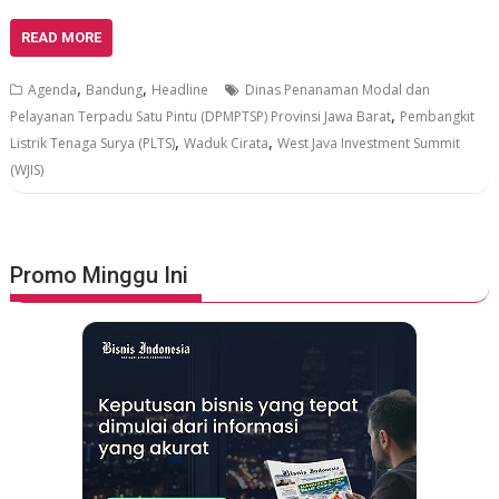
READ MORE
,
,
Agenda
Bandung
Headline
Dinas Penanaman Modal dan
,
Pelayanan Terpadu Satu Pintu (DPMPTSP) Provinsi Jawa Barat
Pembangkit
,
,
Listrik Tenaga Surya (PLTS)
Waduk Cirata
West Java Investment Summit
(WJIS)
Promo Minggu Ini