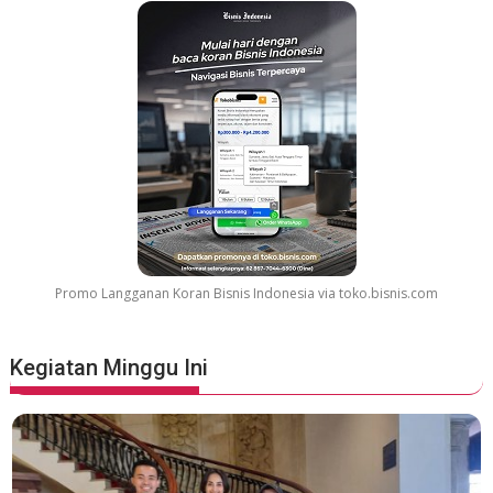
Promo Langganan Koran Bisnis Indonesia via toko.bisnis.com
Kegiatan Minggu Ini