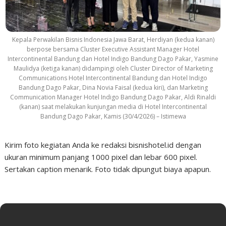
Kepala Perwakilan Bisnis Indonesia Jawa Barat, Herdiyan (kedua kanan)
berpose bersama Cluster Executive Assistant Manager Hotel
Intercontinental Bandung dan Hotel Indigo Bandung Dago Pakar, Yasmine
Maulidya (ketiga kanan) didampingi oleh Cluster Director of Marketing
Communications Hotel Intercontinental Bandung dan Hotel Indigo
Bandung Dago Pakar, Dina Novia Faisal (kedua kiri), dan Marketing
Communication Manager Hotel Indigo Bandung Dago Pakar, Aldi Rinaldi
(kanan) saat melakukan kunjungan media di Hotel Intercontinental
Bandung Dago Pakar, Kamis (30/4/2026) – Istimewa
Kirim foto kegiatan Anda ke redaksi bisnishotel.id dengan
ukuran minimum panjang 1000 pixel dan lebar 600 pixel.
Sertakan caption menarik. Foto tidak dipungut biaya apapun.