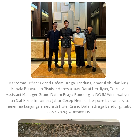
Marcomm Officer Grand Dafam Braga Bandung, Amarulloh (dari kiri),
Kepala Perwakilan Bisnis Indonesia Jawa Barat Herdiyan, Executive
Assistant Manager Grand Dafam Braga Bandung i.c DOSM Winni wahyuni
dan Staf Bisnis Indonesia Jabar Cecep Hendra, berpose bersama saat
menerima kunjungan media di Hotel Grand Dafam Braga Bandung, Rabu
(22/7/2026). – Bisnis/CHS