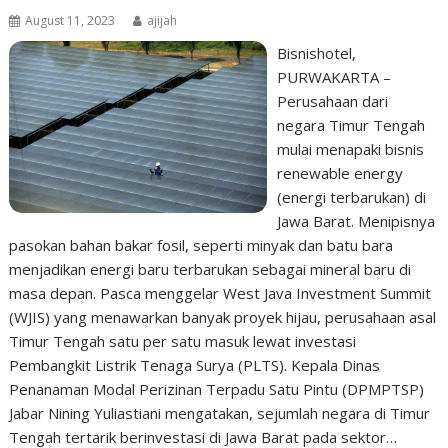
August 11, 2023
ajijah
Bisnishotel,
PURWAKARTA –
Perusahaan dari
negara Timur Tengah
mulai menapaki bisnis
renewable energy
(energi terbarukan) di
Jawa Barat. Menipisnya
pasokan bahan bakar fosil, seperti minyak dan batu bara
menjadikan energi baru terbarukan sebagai mineral baru di
masa depan. Pasca menggelar West Java Investment Summit
(WJIS) yang menawarkan banyak proyek hijau, perusahaan asal
Timur Tengah satu per satu masuk lewat investasi
Pembangkit Listrik Tenaga Surya (PLTS). Kepala Dinas
Penanaman Modal Perizinan Terpadu Satu Pintu (DPMPTSP)
Jabar Nining Yuliastiani mengatakan, sejumlah negara di Timur
Tengah tertarik berinvestasi di Jawa Barat pada sektor…