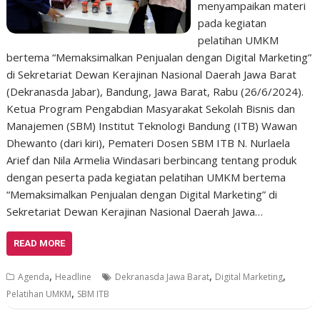
menyampaikan materi
pada kegiatan
pelatihan UMKM
bertema “Memaksimalkan Penjualan dengan Digital Marketing”
di Sekretariat Dewan Kerajinan Nasional Daerah Jawa Barat
(Dekranasda Jabar), Bandung, Jawa Barat, Rabu (26/6/2024).
Ketua Program Pengabdian Masyarakat Sekolah Bisnis dan
Manajemen (SBM) Institut Teknologi Bandung (ITB) Wawan
Dhewanto (dari kiri), Pemateri Dosen SBM ITB N. Nurlaela
Arief dan Nila Armelia Windasari berbincang tentang produk
dengan peserta pada kegiatan pelatihan UMKM bertema
“Memaksimalkan Penjualan dengan Digital Marketing” di
Sekretariat Dewan Kerajinan Nasional Daerah Jawa…
READ MORE
,
,
,
Agenda
Headline
Dekranasda Jawa Barat
Digital Marketing
,
Pelatihan UMKM
SBM ITB