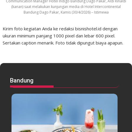
Communication Manager Hotel Indigo Bandung Dago Pakar, Aldi Rinaldi
(kanan) saat melakukan kunjungan media di Hotel Intercontinental
Bandung Dago Pakar, Kamis (30/4/2026) – Istimewa
Kirim foto kegiatan Anda ke redaksi bisnishotel.id dengan
ukuran minimum panjang 1000 pixel dan lebar 600 pixel.
Sertakan caption menarik. Foto tidak dipungut biaya apapun.
Bandung