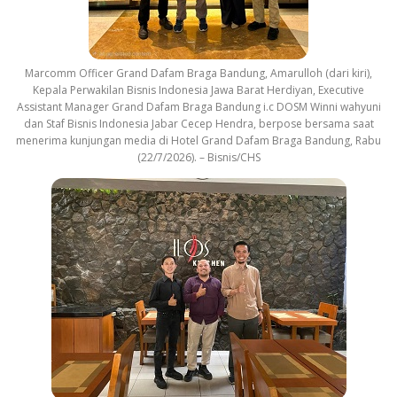
Marcomm Officer Grand Dafam Braga Bandung, Amarulloh (dari kiri),
Kepala Perwakilan Bisnis Indonesia Jawa Barat Herdiyan, Executive
Assistant Manager Grand Dafam Braga Bandung i.c DOSM Winni wahyuni
dan Staf Bisnis Indonesia Jabar Cecep Hendra, berpose bersama saat
menerima kunjungan media di Hotel Grand Dafam Braga Bandung, Rabu
(22/7/2026). – Bisnis/CHS