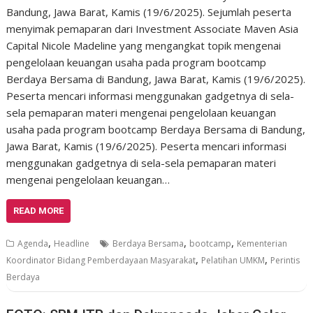
Bandung, Jawa Barat, Kamis (19/6/2025). Sejumlah peserta
menyimak pemaparan dari Investment Associate Maven Asia
Capital Nicole Madeline yang mengangkat topik mengenai
pengelolaan keuangan usaha pada program bootcamp
Berdaya Bersama di Bandung, Jawa Barat, Kamis (19/6/2025).
Peserta mencari informasi menggunakan gadgetnya di sela-
sela pemaparan materi mengenai pengelolaan keuangan
usaha pada program bootcamp Berdaya Bersama di Bandung,
Jawa Barat, Kamis (19/6/2025). Peserta mencari informasi
menggunakan gadgetnya di sela-sela pemaparan materi
mengenai pengelolaan keuangan…
READ MORE
,
,
,
Agenda
Headline
Berdaya Bersama
bootcamp
Kementerian
,
,
Koordinator Bidang Pemberdayaan Masyarakat
Pelatihan UMKM
Perintis
Berdaya