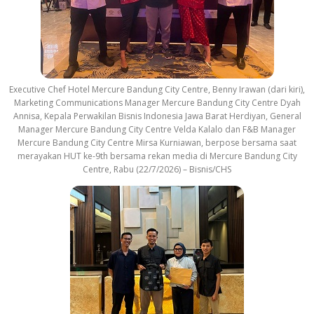
Executive Chef Hotel Mercure Bandung City Centre, Benny Irawan (dari kiri),
Marketing Communications Manager Mercure Bandung City Centre Dyah
Annisa, Kepala Perwakilan Bisnis Indonesia Jawa Barat Herdiyan, General
Manager Mercure Bandung City Centre Velda Kalalo dan F&B Manager
Mercure Bandung City Centre Mirsa Kurniawan, berpose bersama saat
merayakan HUT ke-9th bersama rekan media di Mercure Bandung City
Centre, Rabu (22/7/2026) – Bisnis/CHS