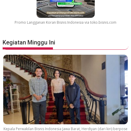
Promo Langganan Koran Bisnis Indonesia via toko.bisnis.com
Kegiatan Minggu Ini
Kepala Perwakilan Bisnis Indonesia Jawa Barat, Herdiyan (dari kiri) berpose