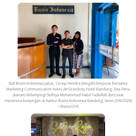
Staf Bisnis Indonesia Jabar, Cecep Hendra (tengah) berpose bersama
Marketing Communication Avery de’Grandcity Hotel Bandung, Gita Fitria
(kanan) didampingi Stafnya Muhammad Nabil Fadlullah (kiri) saat
menerima kunjungan di Kantor Bisnis Indonesia Bandung, Senin (3/8/2026)
– Bisnis/CHS