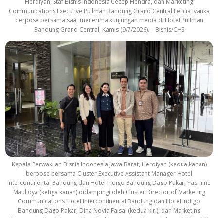
Herdiyan, Staf Bisnis Indonesia Cecep Hendra, dan Marketing
Communications Executive Pullman Bandung Grand Central Felicia Ivanka
berpose bersama saat menerima kunjungan media di Hotel Pullman
Bandung Grand Central, Kamis (9/7/2026). – Bisnis/CHS
Kepala Perwakilan Bisnis Indonesia Jawa Barat, Herdiyan (kedua kanan)
berpose bersama Cluster Executive Assistant Manager Hotel
Intercontinental Bandung dan Hotel Indigo Bandung Dago Pakar, Yasmine
Maulidya (ketiga kanan) didampingi oleh Cluster Director of Marketing
Communications Hotel Intercontinental Bandung dan Hotel Indigo
Bandung Dago Pakar, Dina Novia Faisal (kedua kiri), dan Marketing