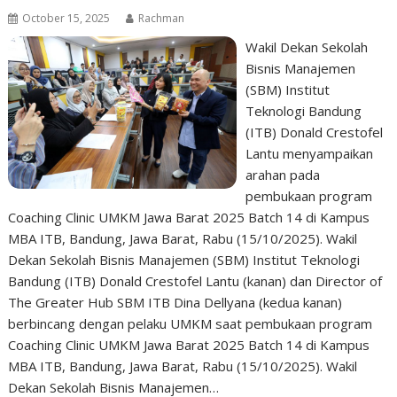
October 15, 2025
Rachman
Wakil Dekan Sekolah
Bisnis Manajemen
(SBM) Institut
Teknologi Bandung
(ITB) Donald Crestofel
Lantu menyampaikan
arahan pada
pembukaan program
Coaching Clinic UMKM Jawa Barat 2025 Batch 14 di Kampus
MBA ITB, Bandung, Jawa Barat, Rabu (15/10/2025). Wakil
Dekan Sekolah Bisnis Manajemen (SBM) Institut Teknologi
Bandung (ITB) Donald Crestofel Lantu (kanan) dan Director of
The Greater Hub SBM ITB Dina Dellyana (kedua kanan)
berbincang dengan pelaku UMKM saat pembukaan program
Coaching Clinic UMKM Jawa Barat 2025 Batch 14 di Kampus
MBA ITB, Bandung, Jawa Barat, Rabu (15/10/2025). Wakil
Dekan Sekolah Bisnis Manajemen…