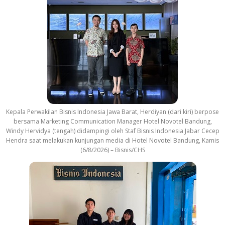
Kepala Perwakilan Bisnis Indonesia Jawa Barat, Herdiyan (dari kiri) berpose
bersama Marketing Communication Manager Hotel Novotel Bandung,
Windy Hervidya (tengah) didampingi oleh Staf Bisnis Indonesia Jabar Cecep
Hendra saat melakukan kunjungan media di Hotel Novotel Bandung, Kamis
(6/8/2026) – Bisnis/CHS