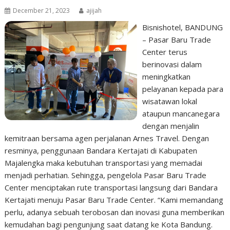
December 21, 2023
ajijah
Bisnishotel, BANDUNG
– Pasar Baru Trade
Center terus
berinovasi dalam
meningkatkan
pelayanan kepada para
wisatawan lokal
ataupun mancanegara
dengan menjalin
kemitraan bersama agen perjalanan Arnes Travel. Dengan
resminya, penggunaan Bandara Kertajati di Kabupaten
Majalengka maka kebutuhan transportasi yang memadai
menjadi perhatian. Sehingga, pengelola Pasar Baru Trade
Center menciptakan rute transportasi langsung dari Bandara
Kertajati menuju Pasar Baru Trade Center. “Kami memandang
perlu, adanya sebuah terobosan dan inovasi guna memberikan
kemudahan bagi pengunjung saat datang ke Kota Bandung.