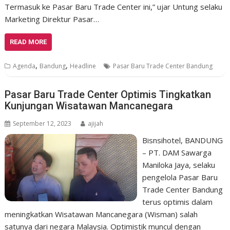
Termasuk ke Pasar Baru Trade Center ini,” ujar Untung selaku
Marketing Direktur Pasar…
READ MORE
,
,
Agenda
Bandung
Headline
Pasar Baru Trade Center Bandung
Pasar Baru Trade Center Optimis Tingkatkan
Kunjungan Wisatawan Mancanegara
September 12, 2023
ajijah
Bisnsihotel, BANDUNG
– PT. DAM Sawarga
Maniloka Jaya, selaku
pengelola Pasar Baru
Trade Center Bandung
terus optimis dalam
meningkatkan Wisatawan Mancanegara (Wisman) salah
satunya dari negara Malaysia. Optimistik muncul dengan