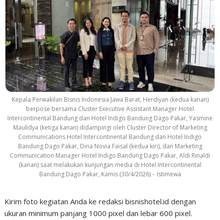
Kepala Perwakilan Bisnis Indonesia Jawa Barat, Herdiyan (kedua kanan)
berpose bersama Cluster Executive Assistant Manager Hotel
Intercontinental Bandung dan Hotel Indigo Bandung Dago Pakar, Yasmine
Maulidya (ketiga kanan) didampingi oleh Cluster Director of Marketing
Communications Hotel Intercontinental Bandung dan Hotel Indigo
Bandung Dago Pakar, Dina Novia Faisal (kedua kiri), dan Marketing
Communication Manager Hotel Indigo Bandung Dago Pakar, Aldi Rinaldi
(kanan) saat melakukan kunjungan media di Hotel Intercontinental
Bandung Dago Pakar, Kamis (30/4/2026) – Istimewa
Kirim foto kegiatan Anda ke redaksi bisnishotel.id dengan
ukuran minimum panjang 1000 pixel dan lebar 600 pixel.