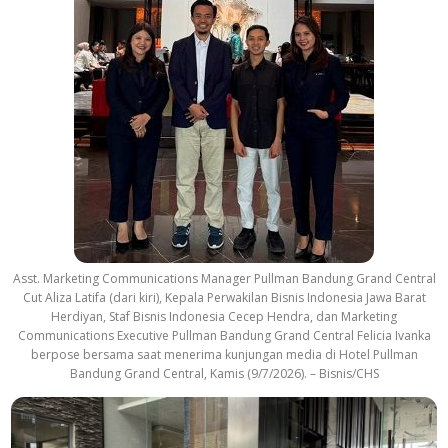
Asst. Marketing Communications Manager Pullman Bandung Grand Central
Cut Aliza Latifa (dari kiri), Kepala Perwakilan Bisnis Indonesia Jawa Barat
Herdiyan, Staf Bisnis Indonesia Cecep Hendra, dan Marketing
Communications Executive Pullman Bandung Grand Central Felicia Ivanka
berpose bersama saat menerima kunjungan media di Hotel Pullman
Bandung Grand Central, Kamis (9/7/2026). – Bisnis/CHS