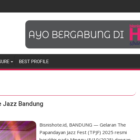
SURE
BEST PROFILE
e Jazz Bandung
Bisnishote.id, BANDUNG — Gelaran The
Papandayan Jazz Fest (TPJF) 2025 resmi
berakhir pada Minggu (5/10/2025) dengan