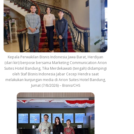
Kepala Perwakilan Bisnis Indonesia Jawa Barat, Herdiyan
(dari kiri) berpose bersama Marketing Communication Arion
Suites Hotel Bandung, Tika Merdekawati (tengah) didampingi
oleh Staf Bisnis Indonesia Jabar Cecep Hendra saat
melakukan kunjungan media di Arion Suites Hotel Bandung,
Jumat (7/8/2026) – Bisnis/CHS