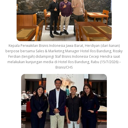
Kepala Perwakilan Bisnis Indonesia Jawa Barat, Herdiyan (dari kanan)
berpose bersama Sales & Marketing Manager Hotel Ilos Bandung, Rissky
Ferdian (tengah) didampingi Staf Bisnis Indonesia Cecep Hendra saat
melakukan kunjungan media di Hotel Ilos Bandung, Rabu (15/7/2026) –
Bisnis/CHS