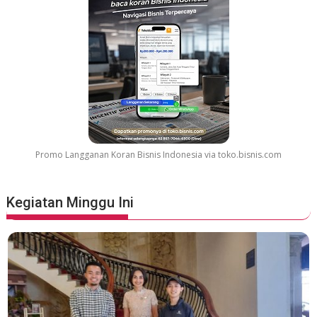
Promo Langganan Koran Bisnis Indonesia via toko.bisnis.com
Kegiatan Minggu Ini