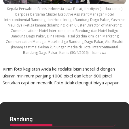
Kepala Perwakilan Bisnis Indonesia Jawa Barat, Herdiyan (kedua kanan)
berpose bersama Cluster Executive Assistant Manager Hotel
Intercontinental Bandung dan Hotel Indigo Bandung Dago Pakar, Yasmine
Maulidya (ketiga kanan) didampingi oleh Cluster Director of Marketing
Communications Hotel Intercontinental Bandung dan Hotel Indigo
Bandung Dago Pakar, Dina Novia Faisal (kedua kiri), dan Marketing
Communication Manager Hotel Indigo Bandung Dago Pakar, Aldi Rinaldi
(kanan) saat melakukan kunjungan media di Hotel Intercontinental
Bandung Dago Pakar, Kamis (30/4/2026) – Istimewa
Kirim foto kegiatan Anda ke redaksi bisnishotel.id dengan
ukuran minimum panjang 1000 pixel dan lebar 600 pixel.
Sertakan caption menarik. Foto tidak dipungut biaya apapun.
Bandung