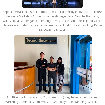
Kepala Perwakilan Bisnis Indonesia Jawa Barat, Herdiyan (dari kiri) berpose
bersama Marketing Communication Manager Hotel Novotel Bandung,
Windy Hervidya (tengah) didampingi oleh Staf Bisnis Indonesia Jabar Cecep
Hendra saat melakukan kunjungan media di Hotel Novotel Bandung, Kamis
(6/8/2026) – Bisnis/CHS
Staf Bisnis Indonesia Jabar, Cecep Hendra (tengah) berpose bersama
Marketing Communication Avery de’Grandcity Hotel Bandung, Gita Fitria