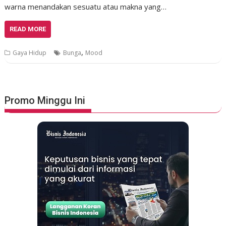
warna menandakan sesuatu atau makna yang…
READ MORE
,
Gaya Hidup
Bunga
Mood
Promo Minggu Ini