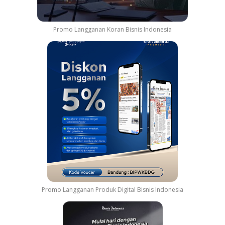
Promo Langganan Koran Bisnis Indonesia
Promo Langganan Produk Digital Bisnis Indonesia