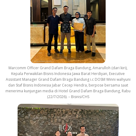
Marcomm Officer Grand Dafam Braga Bandung, Amarulloh (dari kiri),
Kepala Perwakilan Bisnis Indonesia Jawa Barat Herdiyan, Executive
Assistant Manager Grand Dafam Braga Bandung i.c DOSM Winni wahyuni
dan Staf Bisnis Indonesia Jabar Cecep Hendra, berpose bersama saat
menerima kunjungan media di Hotel Grand Dafam Braga Bandung, Rabu
(22/7/2026). – Bisnis/CHS