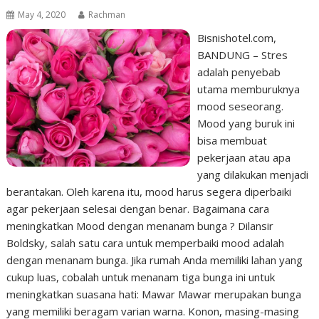
May 4, 2020
Rachman
Bisnishotel.com,
BANDUNG – Stres
adalah penyebab
utama memburuknya
mood seseorang.
Mood yang buruk ini
bisa membuat
pekerjaan atau apa
yang dilakukan menjadi
berantakan. Oleh karena itu, mood harus segera diperbaiki
agar pekerjaan selesai dengan benar. Bagaimana cara
meningkatkan Mood dengan menanam bunga ? Dilansir
Boldsky, salah satu cara untuk memperbaiki mood adalah
dengan menanam bunga. Jika rumah Anda memiliki lahan yang
cukup luas, cobalah untuk menanam tiga bunga ini untuk
meningkatkan suasana hati: Mawar Mawar merupakan bunga
yang memiliki beragam varian warna. Konon, masing-masing