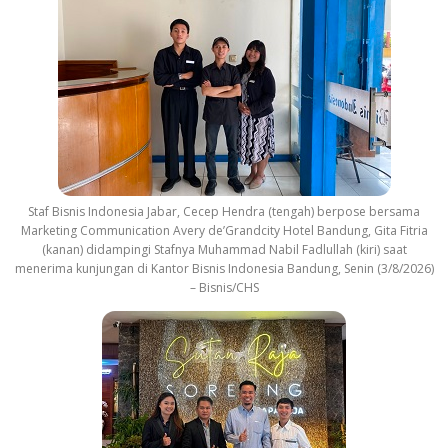
Staf Bisnis Indonesia Jabar, Cecep Hendra (tengah) berpose bersama
Marketing Communication Avery de’Grandcity Hotel Bandung, Gita Fitria
(kanan) didampingi Stafnya Muhammad Nabil Fadlullah (kiri) saat
menerima kunjungan di Kantor Bisnis Indonesia Bandung, Senin (3/8/2026)
– Bisnis/CHS