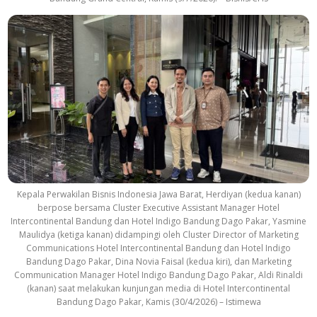
Kepala Perwakilan Bisnis Indonesia Jawa Barat, Herdiyan (kedua kanan)
berpose bersama Cluster Executive Assistant Manager Hotel
Intercontinental Bandung dan Hotel Indigo Bandung Dago Pakar, Yasmine
Maulidya (ketiga kanan) didampingi oleh Cluster Director of Marketing
Communications Hotel Intercontinental Bandung dan Hotel Indigo
Bandung Dago Pakar, Dina Novia Faisal (kedua kiri), dan Marketing
Communication Manager Hotel Indigo Bandung Dago Pakar, Aldi Rinaldi
(kanan) saat melakukan kunjungan media di Hotel Intercontinental
Bandung Dago Pakar, Kamis (30/4/2026) – Istimewa