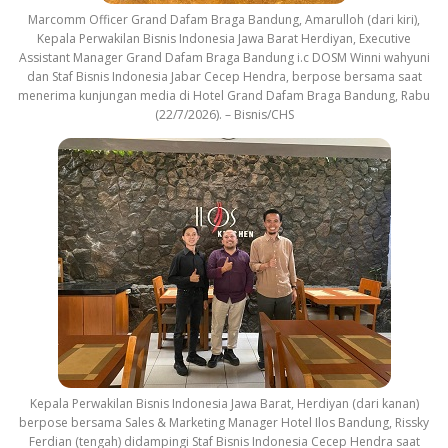
Marcomm Officer Grand Dafam Braga Bandung, Amarulloh (dari kiri),
Kepala Perwakilan Bisnis Indonesia Jawa Barat Herdiyan, Executive
Assistant Manager Grand Dafam Braga Bandung i.c DOSM Winni wahyuni
dan Staf Bisnis Indonesia Jabar Cecep Hendra, berpose bersama saat
menerima kunjungan media di Hotel Grand Dafam Braga Bandung, Rabu
(22/7/2026). – Bisnis/CHS
Kepala Perwakilan Bisnis Indonesia Jawa Barat, Herdiyan (dari kanan)
berpose bersama Sales & Marketing Manager Hotel Ilos Bandung, Rissky
Ferdian (tengah) didampingi Staf Bisnis Indonesia Cecep Hendra saat