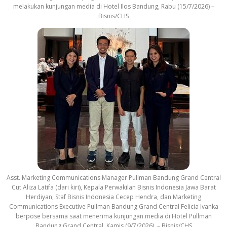
melakukan kunjungan media di Hotel Ilos Bandung, Rabu (15/7/2026) –
Bisnis/CHS
Asst. Marketing Communications Manager Pullman Bandung Grand Central
Cut Aliza Latifa (dari kiri), Kepala Perwakilan Bisnis Indonesia Jawa Barat
Herdiyan, Staf Bisnis Indonesia Cecep Hendra, dan Marketing
Communications Executive Pullman Bandung Grand Central Felicia Ivanka
berpose bersama saat menerima kunjungan media di Hotel Pullman
Bandung Grand Central, Kamis (9/7/2026). – Bisnis/CHS