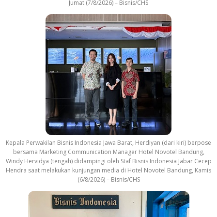
Jumat (7/8/2026) – Bisnis/CHS
Kepala Perwakilan Bisnis Indonesia Jawa Barat, Herdiyan (dari kiri) berpose
bersama Marketing Communication Manager Hotel Novotel Bandung,
Windy Hervidya (tengah) didampingi oleh Staf Bisnis Indonesia Jabar Cecep
Hendra saat melakukan kunjungan media di Hotel Novotel Bandung, Kamis
(6/8/2026) – Bisnis/CHS