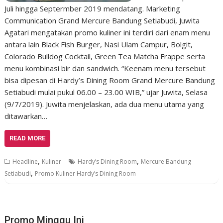
Juli hingga Septermber 2019 mendatang. Marketing
Communication Grand Mercure Bandung Setiabudi, Juwita
Agatari mengatakan promo kuliner ini terdiri dari enam menu
antara lain Black Fish Burger, Nasi Ulam Campur, Bolgit,
Colorado Bulldog Cocktail, Green Tea Matcha Frappe serta
menu kombinasi bir dan sandwich. “Keenam menu tersebut
bisa dipesan di Hardy’s Dining Room Grand Mercure Bandung
Setiabudi mulai pukul 06.00 – 23.00 WIB,” ujar Juwita, Selasa
(9/7/2019). Juwita menjelaskan, ada dua menu utama yang
ditawarkan…
READ MORE
,
,
Headline
Kuliner
Hardy’s Dining Room
Mercure Bandung
,
Setiabudi
Promo Kuliner Hardy’s Dining Room
Promo Minggu Ini