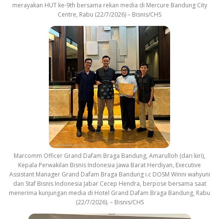
merayakan HUT ke-9th bersama rekan media di Mercure Bandung City
Centre, Rabu (22/7/2026) – Bisnis/CHS
Marcomm Officer Grand Dafam Braga Bandung, Amarulloh (dari kiri),
Kepala Perwakilan Bisnis Indonesia Jawa Barat Herdiyan, Executive
Assistant Manager Grand Dafam Braga Bandung i.c DOSM Winni wahyuni
dan Staf Bisnis Indonesia Jabar Cecep Hendra, berpose bersama saat
menerima kunjungan media di Hotel Grand Dafam Braga Bandung, Rabu
(22/7/2026). – Bisnis/CHS