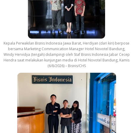
Kepala Perwakilan Bisnis Indonesia Jawa Barat, Herdiyan (dari kiri) berpose
bersama Marketing Communication Manager Hotel Novotel Bandung,
Windy Hervidya (tengah) didampingi oleh Staf Bisnis Indonesia Jabar Cecep
Hendra saat melakukan kunjungan media di Hotel Novotel Bandung, Kamis
(6/8/2026) – Bisnis/CHS