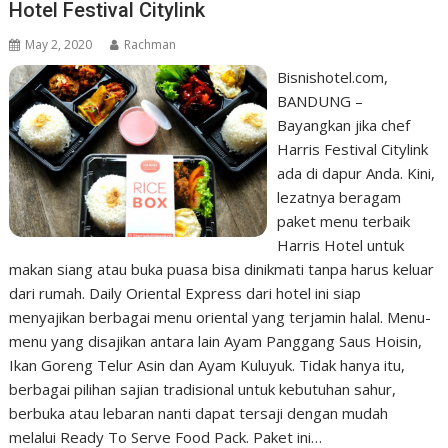
Hotel Festival Citylink
May 2, 2020
Rachman
Bisnishotel.com,
BANDUNG –
Bayangkan jika chef
Harris Festival Citylink
ada di dapur Anda. Kini,
lezatnya beragam
paket menu terbaik
Harris Hotel untuk
makan siang atau buka puasa bisa dinikmati tanpa harus keluar
dari rumah. Daily Oriental Express dari hotel ini siap
menyajikan berbagai menu oriental yang terjamin halal. Menu-
menu yang disajikan antara lain Ayam Panggang Saus Hoisin,
Ikan Goreng Telur Asin dan Ayam Kuluyuk. Tidak hanya itu,
berbagai pilihan sajian tradisional untuk kebutuhan sahur,
berbuka atau lebaran nanti dapat tersaji dengan mudah
melalui Ready To Serve Food Pack. Paket ini…