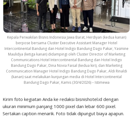
Kepala Perwakilan Bisnis Indonesia Jawa Barat, Herdiyan (kedua kanan)
berpose bersama Cluster Executive Assistant Manager Hotel
Intercontinental Bandung dan Hotel Indigo Bandung Dago Pakar, Yasmine
Maulidya (ketiga kanan) didampingi oleh Cluster Director of Marketing
Communications Hotel Intercontinental Bandung dan Hotel Indigo
Bandung Dago Pakar, Dina Novia Faisal (kedua kiri), dan Marketing
Communication Manager Hotel Indigo Bandung Dago Pakar, Aldi Rinaldi
(kanan) saat melakukan kunjungan media di Hotel Intercontinental
Bandung Dago Pakar, Kamis (30/4/2026) – Istimewa
Kirim foto kegiatan Anda ke redaksi bisnishotel.id dengan
ukuran minimum panjang 1000 pixel dan lebar 600 pixel.
Sertakan caption menarik. Foto tidak dipungut biaya apapun.