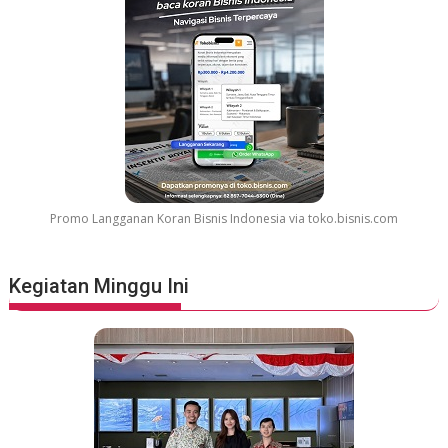
Promo Langganan Koran Bisnis Indonesia via toko.bisnis.com
Kegiatan Minggu Ini