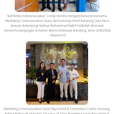
Staf Bisnis Indonesia Jabar, Cecep Hendra (tengah) berpose bersama
Marketing Communication Avery de’Grandcity Hotel Bandung, Gita Fitria
(kanan) didampingi Stafnya Muhammad Nabil Fadlullah (kiri) saat
menerima kunjungan di Kantor Bisnis Indonesia Bandung, Senin (3/8/2026)
– Bisnis/CHS
Marketing Communication Sutan Raja Hotel & Convention Centre Soreang,
Arfatul Makiyyah (dari kiri), Director of Sales Marketing Sutan Raja Hotel &