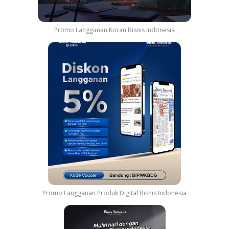
Promo Langganan Koran Bisnis Indonesia
Promo Langganan Produk Digital Bisnis Indonesia