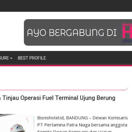
SURE
BEST PROFILE
 Tinjau Operasi Fuel Terminal Ujung Berung
Bisnishotel.id, BANDUNG – Dewan Komisaris
PT Pertamina Patra Niaga bersama anggota
Komite Dewan Komisaris dan jajaran