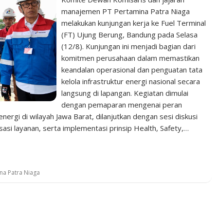
manajemen PT Pertamina Patra Niaga
melakukan kunjungan kerja ke Fuel Terminal
(FT) Ujung Berung, Bandung pada Selasa
(12/8). Kunjungan ini menjadi bagian dari
komitmen perusahaan dalam memastikan
keandalan operasional dan penguatan tata
kelola infrastruktur energi nasional secara
langsung di lapangan. Kegiatan dimulai
dengan pemaparan mengenai peran
ergi di wilayah Jawa Barat, dilanjutkan dengan sesi diskusi
asi layanan, serta implementasi prinsip Health, Safety,…
na Patra Niaga