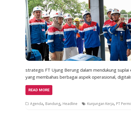
strategis FT Ujung Berung dalam mendukung suplai en
yang membahas berbagai aspek operasional, digitalis
READ MORE
,
,
,
Agenda
Bandung
Headline
Kunjungan Kerja
PT Permi