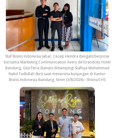
Staf Bisnis Indonesia Jabar, Cecep Hendra (tengah) berpose
bersama Marketing Communication Avery de’Grandcity Hotel
Bandung, Gita Fitria (kanan) didampingi Stafnya Muhammad
Nabil Fadlullah (kiri) saat menerima kunjungan di Kantor
Bisnis Indonesia Bandung, Senin (3/8/2026) – Bisnis/CHS