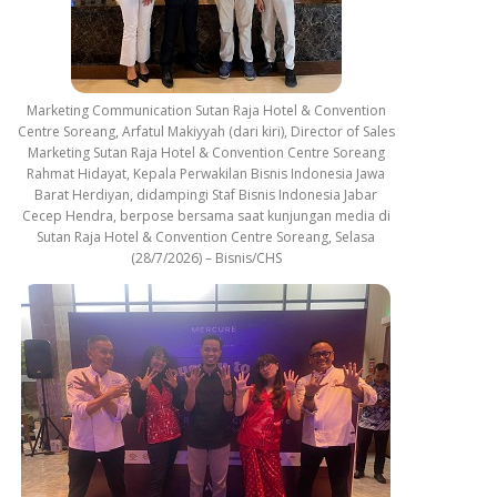
Marketing Communication Sutan Raja Hotel & Convention
Centre Soreang, Arfatul Makiyyah (dari kiri), Director of Sales
Marketing Sutan Raja Hotel & Convention Centre Soreang
Rahmat Hidayat, Kepala Perwakilan Bisnis Indonesia Jawa
Barat Herdiyan, didampingi Staf Bisnis Indonesia Jabar
Cecep Hendra, berpose bersama saat kunjungan media di
Sutan Raja Hotel & Convention Centre Soreang, Selasa
(28/7/2026) – Bisnis/CHS