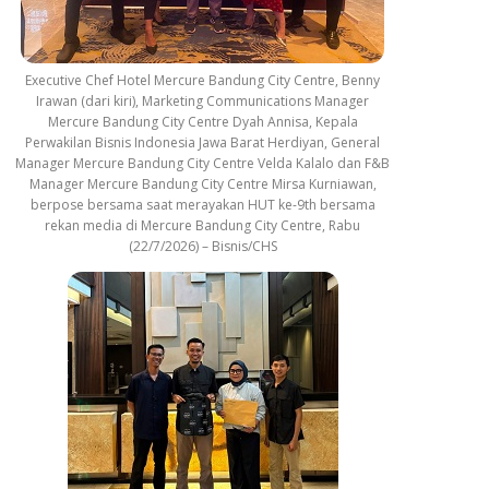
Executive Chef Hotel Mercure Bandung City Centre, Benny
Irawan (dari kiri), Marketing Communications Manager
Mercure Bandung City Centre Dyah Annisa, Kepala
Perwakilan Bisnis Indonesia Jawa Barat Herdiyan, General
Manager Mercure Bandung City Centre Velda Kalalo dan F&B
Manager Mercure Bandung City Centre Mirsa Kurniawan,
berpose bersama saat merayakan HUT ke-9th bersama
rekan media di Mercure Bandung City Centre, Rabu
(22/7/2026) – Bisnis/CHS