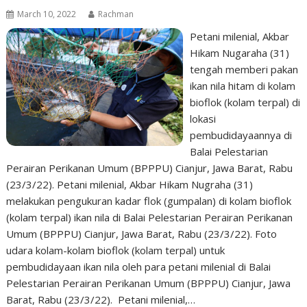
March 10, 2022
Rachman
Petani milenial, Akbar
Hikam Nugaraha (31)
tengah memberi pakan
ikan nila hitam di kolam
bioflok (kolam terpal) di
lokasi
pembudidayaannya di
Balai Pelestarian
Perairan Perikanan Umum (BPPPU) Cianjur, Jawa Barat, Rabu
(23/3/22). Petani milenial, Akbar Hikam Nugraha (31)
melakukan pengukuran kadar flok (gumpalan) di kolam bioflok
(kolam terpal) ikan nila di Balai Pelestarian Perairan Perikanan
Umum (BPPPU) Cianjur, Jawa Barat, Rabu (23/3/22). Foto
udara kolam-kolam bioflok (kolam terpal) untuk
pembudidayaan ikan nila oleh para petani milenial di Balai
Pelestarian Perairan Perikanan Umum (BPPPU) Cianjur, Jawa
Barat, Rabu (23/3/22). Petani milenial,…