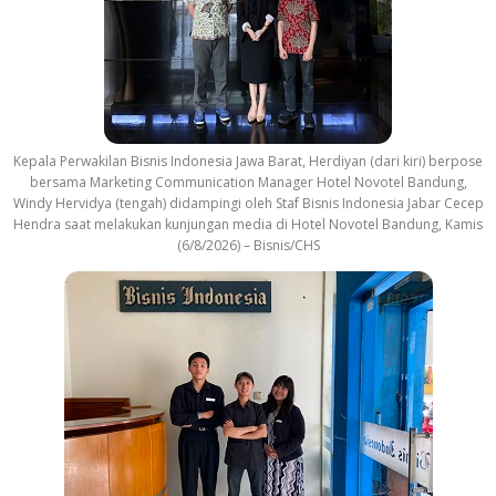
Kepala Perwakilan Bisnis Indonesia Jawa Barat, Herdiyan (dari kiri) berpose
bersama Marketing Communication Manager Hotel Novotel Bandung,
Windy Hervidya (tengah) didampingi oleh Staf Bisnis Indonesia Jabar Cecep
Hendra saat melakukan kunjungan media di Hotel Novotel Bandung, Kamis
(6/8/2026) – Bisnis/CHS