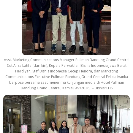
Asst. Marketing Communications Manager Pullman Bandung Grand Central
Cut Aliza Latifa (dari kiri), Kepala Perwakilan Bisnis Indonesia Jawa Barat
Herdiyan, Staf Bisnis Indonesia Cecep Hendra, dan Marketing
Communications Executive Pullman Bandung Grand Central Felicia Ivanka
berpose bersama saat menerima kunjungan media di Hotel Pullman
Bandung Grand Central, Kamis (9/7/2026). – Bisnis/CHS