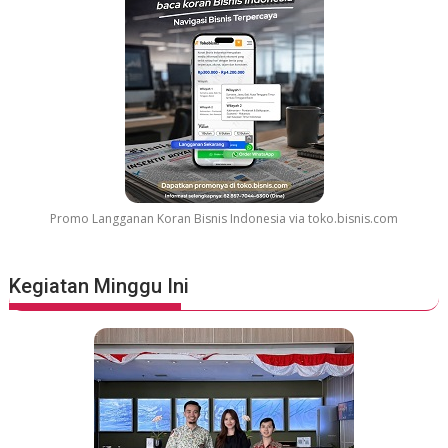
Promo Langganan Koran Bisnis Indonesia via toko.bisnis.com
Kegiatan Minggu Ini