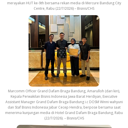
merayakan HUT ke-9th bersama rekan media di Mercure Bandung City
Centre, Rabu (22/7/2026) – Bisnis/CHS
Marcomm Officer Grand Dafam Braga Bandung, Amarulloh (dari kiri),
Kepala Perwakilan Bisnis Indonesia Jawa Barat Herdiyan, Executive
Assistant Manager Grand Dafam Braga Bandung i.c DOSM Winni wahyuni
dan Staf Bisnis Indonesia Jabar Cecep Hendra, berpose bersama saat
menerima kunjungan media di Hotel Grand Dafam Braga Bandung, Rabu
(22/7/2026). – Bisnis/CHS