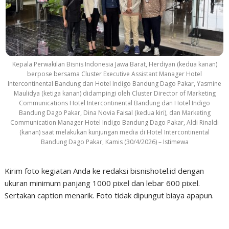
Kepala Perwakilan Bisnis Indonesia Jawa Barat, Herdiyan (kedua kanan)
berpose bersama Cluster Executive Assistant Manager Hotel
Intercontinental Bandung dan Hotel Indigo Bandung Dago Pakar, Yasmine
Maulidya (ketiga kanan) didampingi oleh Cluster Director of Marketing
Communications Hotel Intercontinental Bandung dan Hotel Indigo
Bandung Dago Pakar, Dina Novia Faisal (kedua kiri), dan Marketing
Communication Manager Hotel Indigo Bandung Dago Pakar, Aldi Rinaldi
(kanan) saat melakukan kunjungan media di Hotel Intercontinental
Bandung Dago Pakar, Kamis (30/4/2026) – Istimewa
Kirim foto kegiatan Anda ke redaksi bisnishotel.id dengan
ukuran minimum panjang 1000 pixel dan lebar 600 pixel.
Sertakan caption menarik. Foto tidak dipungut biaya apapun.