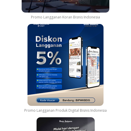
Promo Langganan Koran Bisnis Indonesia
Promo Langganan Produk Digital Bisnis Indonesia