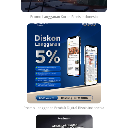
Promo Langganan Koran Bisnis Indonesia
Promo Langganan Produk Digital Bisnis Indonesia