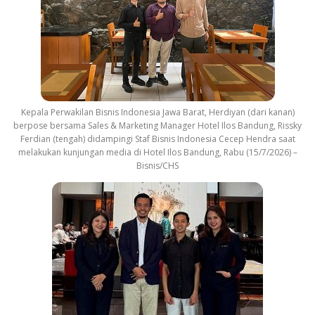
Kepala Perwakilan Bisnis Indonesia Jawa Barat, Herdiyan (dari kanan)
berpose bersama Sales & Marketing Manager Hotel Ilos Bandung, Rissky
Ferdian (tengah) didampingi Staf Bisnis Indonesia Cecep Hendra saat
melakukan kunjungan media di Hotel Ilos Bandung, Rabu (15/7/2026) –
Bisnis/CHS