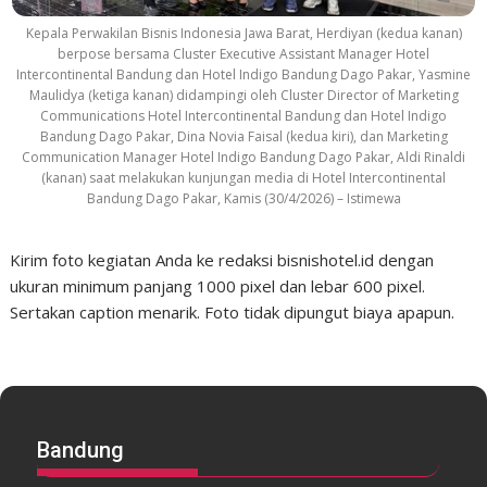
Kepala Perwakilan Bisnis Indonesia Jawa Barat, Herdiyan (kedua kanan)
berpose bersama Cluster Executive Assistant Manager Hotel
Intercontinental Bandung dan Hotel Indigo Bandung Dago Pakar, Yasmine
Maulidya (ketiga kanan) didampingi oleh Cluster Director of Marketing
Communications Hotel Intercontinental Bandung dan Hotel Indigo
Bandung Dago Pakar, Dina Novia Faisal (kedua kiri), dan Marketing
Communication Manager Hotel Indigo Bandung Dago Pakar, Aldi Rinaldi
(kanan) saat melakukan kunjungan media di Hotel Intercontinental
Bandung Dago Pakar, Kamis (30/4/2026) – Istimewa
Kirim foto kegiatan Anda ke redaksi bisnishotel.id dengan
ukuran minimum panjang 1000 pixel dan lebar 600 pixel.
Sertakan caption menarik. Foto tidak dipungut biaya apapun.
Bandung