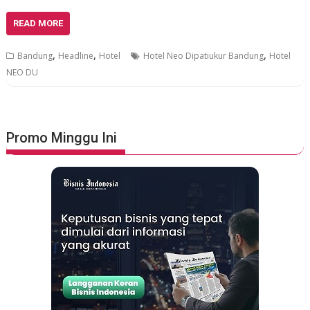
READ MORE
,
,
,
Bandung
Headline
Hotel
Hotel Neo Dipatiukur Bandung
Hotel
NEO DU
Promo Minggu Ini