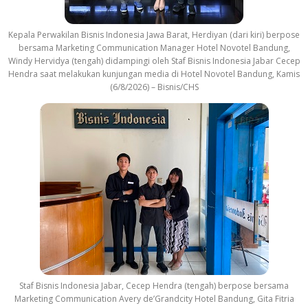
Kepala Perwakilan Bisnis Indonesia Jawa Barat, Herdiyan (dari kiri) berpose
bersama Marketing Communication Manager Hotel Novotel Bandung,
Windy Hervidya (tengah) didampingi oleh Staf Bisnis Indonesia Jabar Cecep
Hendra saat melakukan kunjungan media di Hotel Novotel Bandung, Kamis
(6/8/2026) – Bisnis/CHS
Staf Bisnis Indonesia Jabar, Cecep Hendra (tengah) berpose bersama
Marketing Communication Avery de’Grandcity Hotel Bandung, Gita Fitria