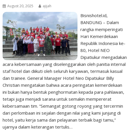
August 20, 2025
ajijah
Bisnishotel.id,
BANDUNG – Dalam
rangka memperingati
Hari Kemerdekaan
Republik Indonesia ke-
80, Hotel NEO
Dipatiukur mengadakan
acara kebersamaan yang diselenggarakan oleh panitia internal
staf hotel dan diikuti oleh seluruh karyawan, termasuk kasual
dan trainee. General Manager Hotel Neo Dipatiukur Billy
Christian mengatakan bahwa acara peringatan kemerdekaan
ini bukan hanya bentuk penghormatan kepada para pahlawan,
tetapi juga menjadi sarana untuk semakin mempererat
kebersamaan tim. “Semangat gotong royong yang tercermin
dari perlombaan ini sejalan dengan nilai yang kami junjung di
hotel, yaitu kerja sama dan pelayanan terbaik bagi tamu,”
ujarnya dalam keterangan tertulis…