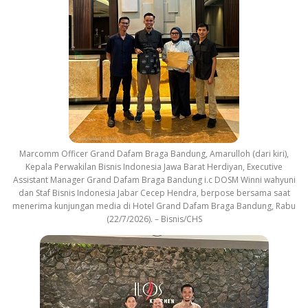
Marcomm Officer Grand Dafam Braga Bandung, Amarulloh (dari kiri),
Kepala Perwakilan Bisnis Indonesia Jawa Barat Herdiyan, Executive
Assistant Manager Grand Dafam Braga Bandung i.c DOSM Winni wahyuni
dan Staf Bisnis Indonesia Jabar Cecep Hendra, berpose bersama saat
menerima kunjungan media di Hotel Grand Dafam Braga Bandung, Rabu
(22/7/2026). – Bisnis/CHS