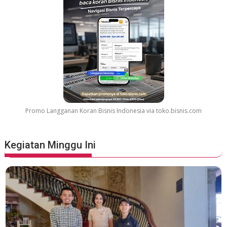
Promo Langganan Koran Bisnis Indonesia via toko.bisnis.com
Kegiatan Minggu Ini