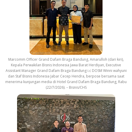
Marcomm Officer Grand Dafam Braga Bandung, Amarulloh (dari kiri),
Kepala Perwakilan Bisnis Indonesia Jawa Barat Herdiyan, Executive
Assistant Manager Grand Dafam Braga Bandung i.c DOSM Winni wahyuni
dan Staf Bisnis Indonesia Jabar Cecep Hendra, berpose bersama saat
menerima kunjungan media di Hotel Grand Dafam Braga Bandung, Rabu
(22/7/2026). – Bisnis/CHS