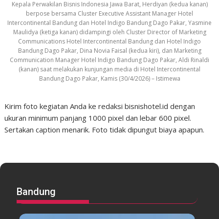
Kepala Perwakilan Bisnis Indonesia Jawa Barat, Herdiyan (kedua kanan)
berpose bersama Cluster Executive Assistant Manager Hotel
Intercontinental Bandung dan Hotel Indigo Bandung Dago Pakar, Yasmine
Maulidya (ketiga kanan) didampingi oleh Cluster Director of Marketing
Communications Hotel Intercontinental Bandung dan Hotel Indigo
Bandung Dago Pakar, Dina Novia Faisal (kedua kiri), dan Marketing
Communication Manager Hotel Indigo Bandung Dago Pakar, Aldi Rinaldi
(kanan) saat melakukan kunjungan media di Hotel Intercontinental
Bandung Dago Pakar, Kamis (30/4/2026) – Istimewa
Kirim foto kegiatan Anda ke redaksi bisnishotel.id dengan
ukuran minimum panjang 1000 pixel dan lebar 600 pixel.
Sertakan caption menarik. Foto tidak dipungut biaya apapun.
Bandung