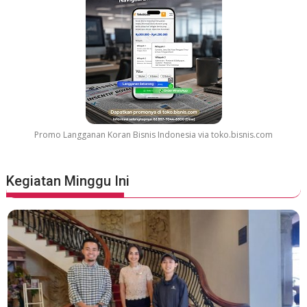
Promo Langganan Koran Bisnis Indonesia via toko.bisnis.com
Kegiatan Minggu Ini