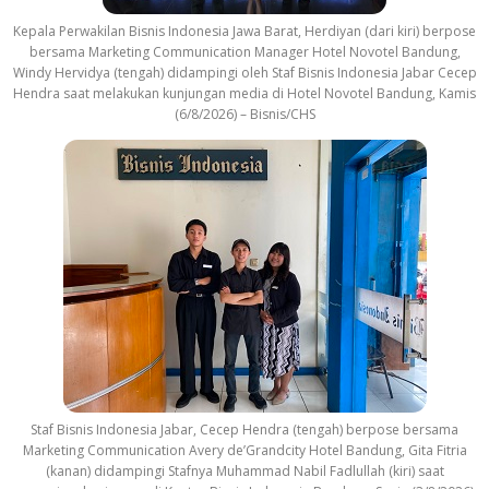
Kepala Perwakilan Bisnis Indonesia Jawa Barat, Herdiyan (dari kiri) berpose
bersama Marketing Communication Manager Hotel Novotel Bandung,
Windy Hervidya (tengah) didampingi oleh Staf Bisnis Indonesia Jabar Cecep
Hendra saat melakukan kunjungan media di Hotel Novotel Bandung, Kamis
(6/8/2026) – Bisnis/CHS
Staf Bisnis Indonesia Jabar, Cecep Hendra (tengah) berpose bersama
Marketing Communication Avery de’Grandcity Hotel Bandung, Gita Fitria
(kanan) didampingi Stafnya Muhammad Nabil Fadlullah (kiri) saat