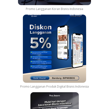
Promo Langganan Koran Bisnis Indonesia
Promo Langganan Produk Digital Bisnis Indonesia