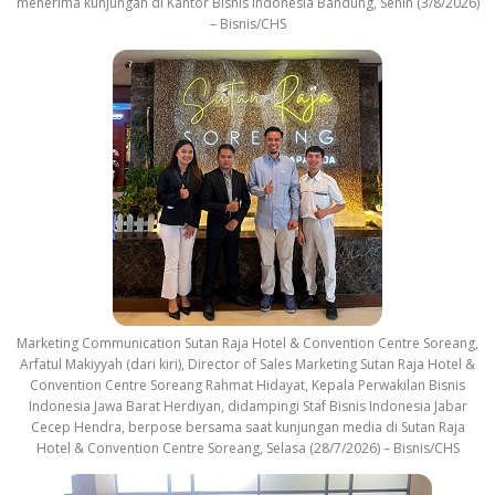
menerima kunjungan di Kantor Bisnis Indonesia Bandung, Senin (3/8/2026)
– Bisnis/CHS
Marketing Communication Sutan Raja Hotel & Convention Centre Soreang,
Arfatul Makiyyah (dari kiri), Director of Sales Marketing Sutan Raja Hotel &
Convention Centre Soreang Rahmat Hidayat, Kepala Perwakilan Bisnis
Indonesia Jawa Barat Herdiyan, didampingi Staf Bisnis Indonesia Jabar
Cecep Hendra, berpose bersama saat kunjungan media di Sutan Raja
Hotel & Convention Centre Soreang, Selasa (28/7/2026) – Bisnis/CHS