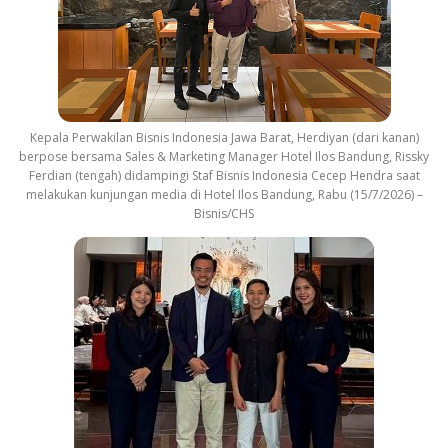
Kepala Perwakilan Bisnis Indonesia Jawa Barat, Herdiyan (dari kanan)
berpose bersama Sales & Marketing Manager Hotel Ilos Bandung, Rissky
Ferdian (tengah) didampingi Staf Bisnis Indonesia Cecep Hendra saat
melakukan kunjungan media di Hotel Ilos Bandung, Rabu (15/7/2026) –
Bisnis/CHS