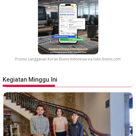
Promo Langganan Koran Bisnis Indonesia via toko.bisnis.com
Kegiatan Minggu Ini