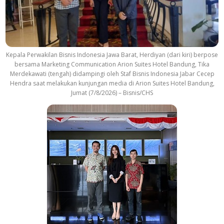
Kepala Perwakilan Bisnis Indonesia Jawa Barat, Herdiyan (dari kiri) berpose
bersama Marketing Communication Arion Suites Hotel Bandung, Tika
Merdekawati (tengah) didampingi oleh Staf Bisnis Indonesia Jabar Cecep
Hendra saat melakukan kunjungan media di Arion Suites Hotel Bandung,
Jumat (7/8/2026) – Bisnis/CHS