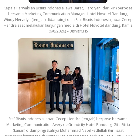
Kepala Perwakilan Bisnis Indonesia Jawa Barat, Herdiyan (dari kiri) berpose
bersama Marketing Communication Manager Hotel Novotel Bandung,
Windy Hervidya (tengah) didampingi oleh Staf Bisnis Indonesia Jabar Cecep
Hendra saat melakukan kunjungan media di Hotel Novotel Bandung, Kamis
(6/8/2026) – Bisnis/CHS
Staf Bisnis Indonesia Jabar, Cecep Hendra (tengah) berpose bersama
Marketing Communication Avery de’Grandcity Hotel Bandung, Gita Fitria
(kanan) didampingi Stafnya Muhammad Nabil Fadlullah (kiri) saat