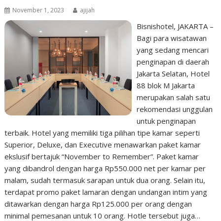
November 1, 2023
ajijah
Bisnishotel, JAKARTA –
Bagi para wisatawan
yang sedang mencari
penginapan di daerah
Jakarta Selatan, Hotel
88 blok M Jakarta
merupakan salah satu
rekomendasi unggulan
untuk penginapan
terbaik. Hotel yang memiliki tiga pilihan tipe kamar seperti
Superior, Deluxe, dan Executive menawarkan paket kamar
ekslusif bertajuk “November to Remember”. Paket kamar
yang dibandrol dengan harga Rp550.000 net per kamar per
malam, sudah termasuk sarapan untuk dua orang. Selain itu,
terdapat promo paket lamaran dengan undangan intim yang
ditawarkan dengan harga Rp125.000 per orang dengan
minimal pemesanan untuk 10 orang. Hotle tersebut juga…