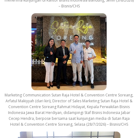
menerima kunjungan di Kantor Bisnis Indonesia Bandung, Senin (3/8/2026)
– Bisnis/CHS
Marketing Communication Sutan Raja Hotel & Convention Centre Soreang,
Arfatul Makiyyah (dari kiri), Director of Sales Marketing Sutan Raja Hotel &
Convention Centre Soreang Rahmat Hidayat, Kepala Perwakilan Bisnis
Indonesia Jawa Barat Herdiyan, didampingi Staf Bisnis Indonesia Jabar
Cecep Hendra, berpose bersama saat kunjungan media di Sutan Raja
Hotel & Convention Centre Soreang, Selasa (28/7/2026) – Bisnis/CHS