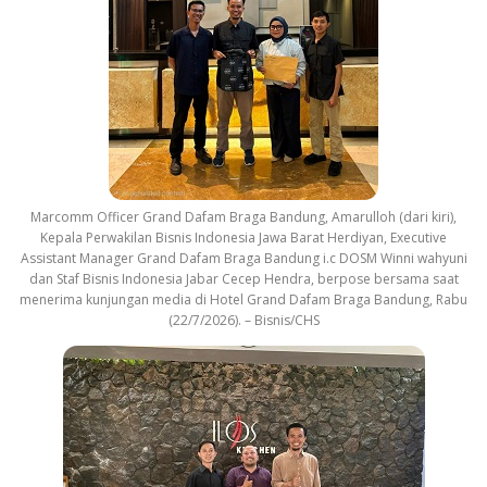
Marcomm Officer Grand Dafam Braga Bandung, Amarulloh (dari kiri),
Kepala Perwakilan Bisnis Indonesia Jawa Barat Herdiyan, Executive
Assistant Manager Grand Dafam Braga Bandung i.c DOSM Winni wahyuni
dan Staf Bisnis Indonesia Jabar Cecep Hendra, berpose bersama saat
menerima kunjungan media di Hotel Grand Dafam Braga Bandung, Rabu
(22/7/2026). – Bisnis/CHS