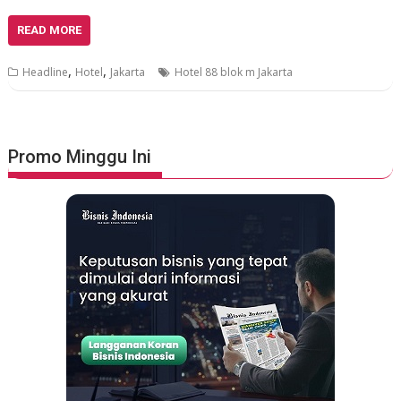
READ MORE
,
,
Headline
Hotel
Jakarta
Hotel 88 blok m Jakarta
Promo Minggu Ini