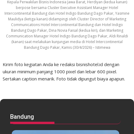
Kepala Perwakilan Bisnis Indonesia Jawa Barat, Herdiyan (kedua kanan)
berpose bersama Cluster Executive Assistant Manager Hotel
Intercontinental Bandung dan Hotel Indigo Bandung Dago Pakar, Yasmine
Maulidya (ketiga kanan) didampingi oleh Cluster Director of Marketing
Communications Hotel Intercontinental Bandung dan Hotel Indigo
Bandung Dago Pakar, Dina Novia Faisal (kedua kiri), dan Marketing
Communication Manager Hotel Indigo Bandung Dago Pakar, Aldi Rinaldi
(kanan) saat melakukan kunjungan media di Hotel Intercontinental
Bandung Dago Pakar, Kamis (30/4/2026) – Istimewa
Kirim foto kegiatan Anda ke redaksi bisnishotel.id dengan
ukuran minimum panjang 1000 pixel dan lebar 600 pixel.
Sertakan caption menarik. Foto tidak dipungut biaya apapun.
Bandung