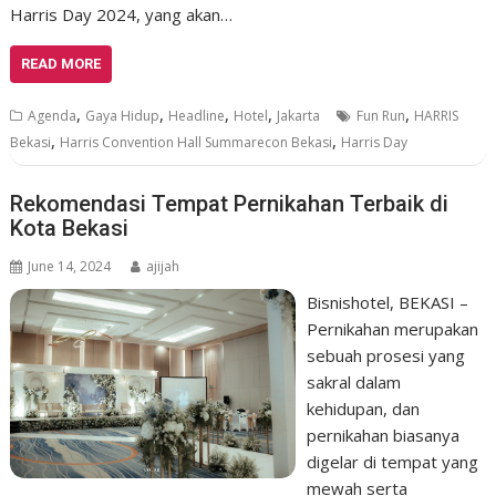
Harris Day 2024, yang akan…
READ MORE
,
,
,
,
,
Agenda
Gaya Hidup
Headline
Hotel
Jakarta
Fun Run
HARRIS
,
,
Bekasi
Harris Convention Hall Summarecon Bekasi
Harris Day
Rekomendasi Tempat Pernikahan Terbaik di
Kota Bekasi
June 14, 2024
ajijah
Bisnishotel, BEKASI –
Pernikahan merupakan
sebuah prosesi yang
sakral dalam
kehidupan, dan
pernikahan biasanya
digelar di tempat yang
mewah serta