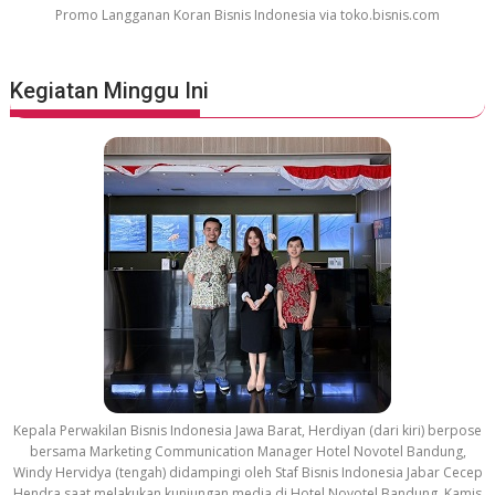
Promo Langganan Koran Bisnis Indonesia via toko.bisnis.com
Kegiatan Minggu Ini
Kepala Perwakilan Bisnis Indonesia Jawa Barat, Herdiyan (dari kiri) berpose
bersama Marketing Communication Manager Hotel Novotel Bandung,
Windy Hervidya (tengah) didampingi oleh Staf Bisnis Indonesia Jabar Cecep
Hendra saat melakukan kunjungan media di Hotel Novotel Bandung, Kamis