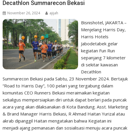
Decathlon Summarecon Bekasi
November 26, 2024
ajijah
Bisnishotel, JAKARTA –
Menjelang Harris Day,
Harris Hotels
Jabodetabek gelar
kegiatan Fun Run
sepanjang 7 kilometer
di sekitar kawasan
Decathlon
Summarecon Bekasi pada Sabtu, 23 November 2024. Bertajuk
“Road to Harris Day”, 100 pelari yang tergabung dalam
komunitas CEO Runners Bekasi meraimaikan kegiatan
sekaligus mempersiapkan diri untuk dapat berlari pada puncak
acara yang akan dilaksanakan di Kota Bandung. Asst. Marketing
& Brand Manager Harris Bekasi, R Ahmad Haitan Yurizal atau
akrab dipanggil Haitan mengatakan bahwa Kegiatan ini
menjadi ajang pemanasan dan sosialisasi menuju acara puncak