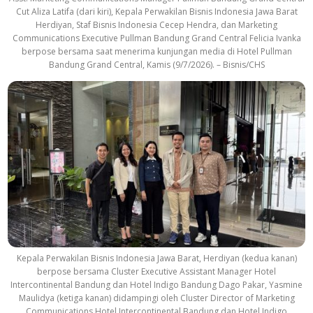
Cut Aliza Latifa (dari kiri), Kepala Perwakilan Bisnis Indonesia Jawa Barat
Herdiyan, Staf Bisnis Indonesia Cecep Hendra, dan Marketing
Communications Executive Pullman Bandung Grand Central Felicia Ivanka
berpose bersama saat menerima kunjungan media di Hotel Pullman
Bandung Grand Central, Kamis (9/7/2026). – Bisnis/CHS
Kepala Perwakilan Bisnis Indonesia Jawa Barat, Herdiyan (kedua kanan)
berpose bersama Cluster Executive Assistant Manager Hotel
Intercontinental Bandung dan Hotel Indigo Bandung Dago Pakar, Yasmine
Maulidya (ketiga kanan) didampingi oleh Cluster Director of Marketing
Communications Hotel Intercontinental Bandung dan Hotel Indigo