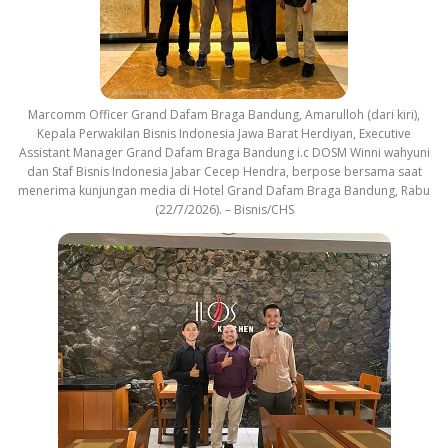
Marcomm Officer Grand Dafam Braga Bandung, Amarulloh (dari kiri),
Kepala Perwakilan Bisnis Indonesia Jawa Barat Herdiyan, Executive
Assistant Manager Grand Dafam Braga Bandung i.c DOSM Winni wahyuni
dan Staf Bisnis Indonesia Jabar Cecep Hendra, berpose bersama saat
menerima kunjungan media di Hotel Grand Dafam Braga Bandung, Rabu
(22/7/2026). – Bisnis/CHS