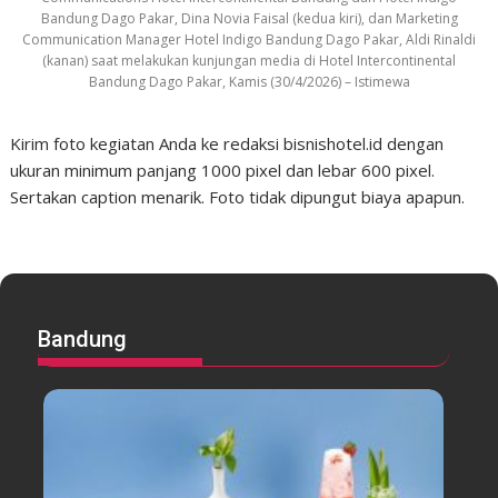
Bandung Dago Pakar, Dina Novia Faisal (kedua kiri), dan Marketing
Communication Manager Hotel Indigo Bandung Dago Pakar, Aldi Rinaldi
(kanan) saat melakukan kunjungan media di Hotel Intercontinental
Bandung Dago Pakar, Kamis (30/4/2026) – Istimewa
Kirim foto kegiatan Anda ke redaksi bisnishotel.id dengan
ukuran minimum panjang 1000 pixel dan lebar 600 pixel.
Sertakan caption menarik. Foto tidak dipungut biaya apapun.
Bandung