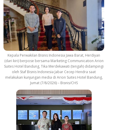
Kepala Perwakilan Bisnis Indonesia Jawa Barat, Herdiyan
(dari kiri) berpose bersama Marketing Communication Arion
Suites Hotel Bandung, Tika Merdekawati (tengah) didampingi
oleh Staf Bisnis Indonesia Jabar Cecep Hendra saat
melakukan kunjungan media di Arion Suites Hotel Bandung,
Jumat (7/8/2026) – Bisnis/CHS