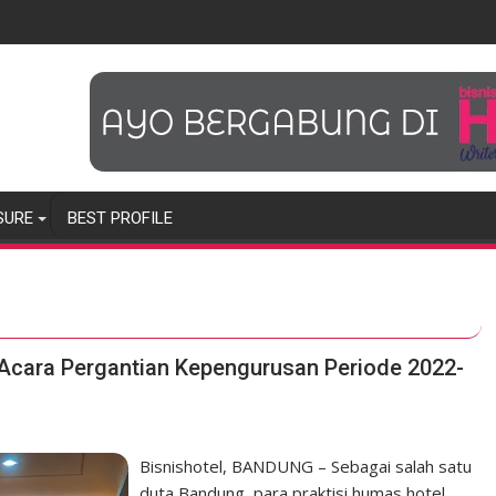
SURE
BEST PROFILE
cara Pergantian Kepengurusan Periode 2022-
Bisnishotel, BANDUNG – Sebagai salah satu
duta Bandung, para praktisi humas hotel