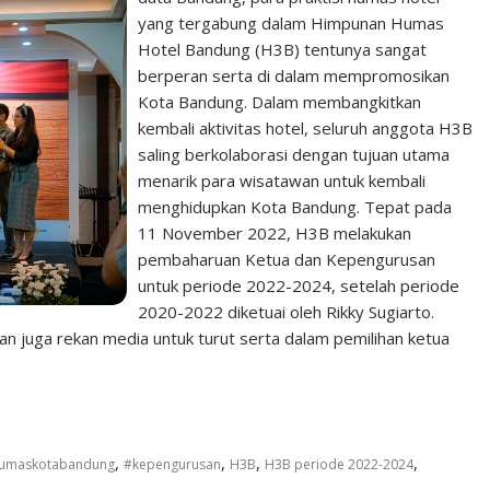
yang tergabung dalam Himpunan Humas
Hotel Bandung (H3B) tentunya sangat
berperan serta di dalam mempromosikan
Kota Bandung. Dalam membangkitkan
kembali aktivitas hotel, seluruh anggota H3B
saling berkolaborasi dengan tujuan utama
menarik para wisatawan untuk kembali
menghidupkan Kota Bandung. Tepat pada
11 November 2022, H3B melakukan
pembaharuan Ketua dan Kepengurusan
untuk periode 2022-2024, setelah periode
2020-2022 diketuai oleh Rikky Sugiarto.
an juga rekan media untuk turut serta dalam pemilihan ketua
,
,
,
,
umaskotabandung
#kepengurusan
H3B
H3B periode 2022-2024