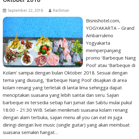
September 22, 2018
Rachman
Bisnishotel.com,
YOGYAKARTA – Grand
Ambarrukmo
Yogyakarta
memperpanjang
promo ‘Barbeque Nang
Pool’ atau ‘Barbeque di
Kolam’ sampai dengan bulan Oktober 2018. Sesuai dengan
tema yang diusung, ‘Barbeque Nang Pool’ disajikan di area
kolam renang yang terletak di lantai lima sehingga dapat
menciptakan suasana yang lebih santai dan seru. Sajian
barbeque ini tersedia setiap hari Jumat dan Sabtu mulai pukul
18:00 – 21:30 WIB. Selain menikmati suasana kolam renang
dengan alam terbuka, sajian menu all you can eat ini juga
diiringi dengan live music (single guitar) yang akan membuat
suasana semakin hangat…