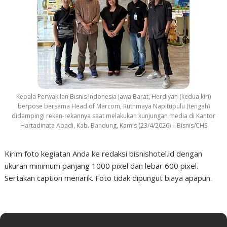
Kepala Perwakilan Bisnis Indonesia Jawa Barat, Herdiyan (kedua kiri)
berpose bersama Head of Marcom, Ruthmaya Napitupulu (tengah)
didampingi rekan-rekannya saat melakukan kunjungan media di Kantor
Hartadinata Abadi, Kab. Bandung, Kamis (23/4/2026) – Bisnis/CHS
Kirim foto kegiatan Anda ke redaksi bisnishotel.id dengan
ukuran minimum panjang 1000 pixel dan lebar 600 pixel.
Sertakan caption menarik. Foto tidak dipungut biaya apapun.