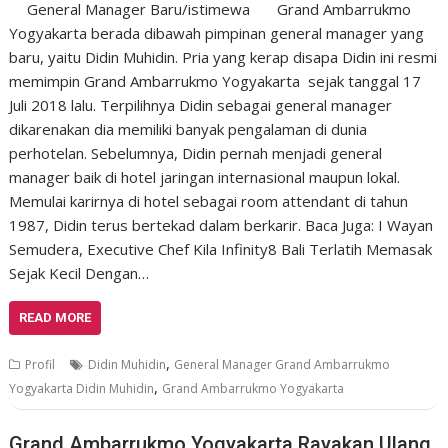
Grand Ambarrukmo
Yogyakarta berada dibawah pimpinan general manager yang
baru, yaitu Didin Muhidin. Pria yang kerap disapa Didin ini resmi
memimpin Grand Ambarrukmo Yogyakarta sejak tanggal 17
Juli 2018 lalu. Terpilihnya Didin sebagai general manager
dikarenakan dia memiliki banyak pengalaman di dunia
perhotelan. Sebelumnya, Didin pernah menjadi general
manager baik di hotel jaringan internasional maupun lokal.
Memulai karirnya di hotel sebagai room attendant di tahun
1987, Didin terus bertekad dalam berkarir. Baca Juga: I Wayan
Semudera, Executive Chef Kila Infinity8 Bali Terlatih Memasak
Sejak Kecil Dengan…
READ MORE
,
Profil
Didin Muhidin
General Manager Grand Ambarrukmo
,
Yogyakarta Didin Muhidin
Grand Ambarrukmo Yogyakarta
Grand Ambarrukmo Yogyakarta Rayakan Ulang