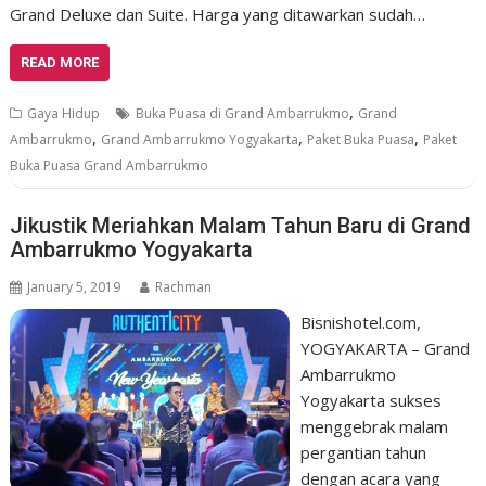
Grand Deluxe dan Suite. Harga yang ditawarkan sudah…
READ MORE
,
Gaya Hidup
Buka Puasa di Grand Ambarrukmo
Grand
,
,
,
Ambarrukmo
Grand Ambarrukmo Yogyakarta
Paket Buka Puasa
Paket
Buka Puasa Grand Ambarrukmo
Jikustik Meriahkan Malam Tahun Baru di Grand
Ambarrukmo Yogyakarta
January 5, 2019
Rachman
Bisnishotel.com,
YOGYAKARTA – Grand
Ambarrukmo
Yogyakarta sukses
menggebrak malam
pergantian tahun
dengan acara yang