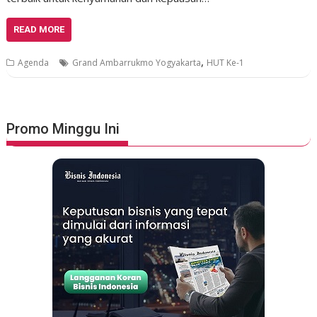
READ MORE
,
Agenda
Grand Ambarrukmo Yogyakarta
HUT Ke-1
Promo Minggu Ini