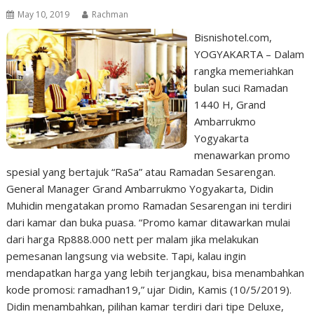
May 10, 2019
Rachman
Bisnishotel.com,
YOGYAKARTA – Dalam
rangka memeriahkan
bulan suci Ramadan
1440 H, Grand
Ambarrukmo
Yogyakarta
menawarkan promo
spesial yang bertajuk “RaSa” atau Ramadan Sesarengan.
General Manager Grand Ambarrukmo Yogyakarta, Didin
Muhidin mengatakan promo Ramadan Sesarengan ini terdiri
dari kamar dan buka puasa. “Promo kamar ditawarkan mulai
dari harga Rp888.000 nett per malam jika melakukan
pemesanan langsung via website. Tapi, kalau ingin
mendapatkan harga yang lebih terjangkau, bisa menambahkan
kode promosi: ramadhan19,” ujar Didin, Kamis (10/5/2019).
Didin menambahkan, pilihan kamar terdiri dari tipe Deluxe,