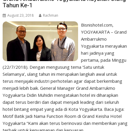
Tahun Ke-1
August 23, 2018
Rachman
Bisnishotel.com,
YOGYAKARTA – Grand
Ambarrukmo
Yogyakarta merayakan
hari jadinya yang
pertama, pada Minggu
(22/7/2018). Dengan mengusung tema ‘Satu untuk
Selamanya’, ulang tahun ini merupakan langkah awal untuk
terus menjajaki industri perhotelan agar dapat berkembang
menjadi lebih baik. General Manager Grand Ambarrukmo
Yogyakarta Didin Muhidin mengatakan hotel ini diharapkan
dapat terus berdiri dan dapat menjadi leading dari seluruh
hotel bintang empat yang ada di Kota Yogyakarta. Baca Juga:
Motif Batik Jadi Nama Function Room di Grand Keisha Hotel
Yogyakarta “Kami akan terus berinovasi dan memberikan yang
terbaik untuk kenyamanan dan kepuasan…