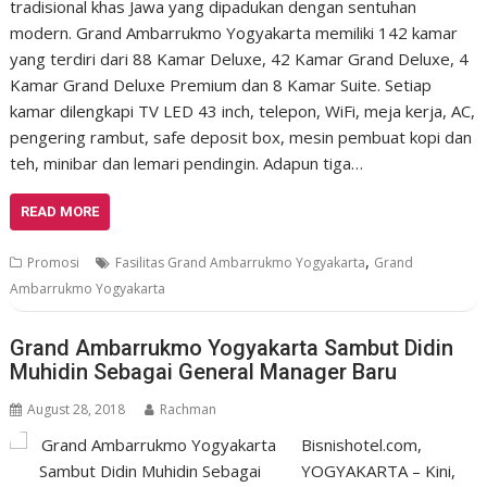
tradisional khas Jawa yang dipadukan dengan sentuhan
modern. Grand Ambarrukmo Yogyakarta memiliki 142 kamar
yang terdiri dari 88 Kamar Deluxe, 42 Kamar Grand Deluxe, 4
Kamar Grand Deluxe Premium dan 8 Kamar Suite. Setiap
kamar dilengkapi TV LED 43 inch, telepon, WiFi, meja kerja, AC,
pengering rambut, safe deposit box, mesin pembuat kopi dan
teh, minibar dan lemari pendingin. Adapun tiga…
READ MORE
,
Promosi
Fasilitas Grand Ambarrukmo Yogyakarta
Grand
Ambarrukmo Yogyakarta
Grand Ambarrukmo Yogyakarta Sambut Didin
Muhidin Sebagai General Manager Baru
August 28, 2018
Rachman
Bisnishotel.com,
YOGYAKARTA – Kini,