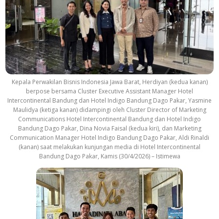
Kepala Perwakilan Bisnis Indonesia Jawa Barat, Herdiyan (kedua kanan)
berpose bersama Cluster Executive Assistant Manager Hotel
Intercontinental Bandung dan Hotel Indigo Bandung Dago Pakar, Yasmine
Maulidya (ketiga kanan) didampingi oleh Cluster Director of Marketing
Communications Hotel Intercontinental Bandung dan Hotel Indigo
Bandung Dago Pakar, Dina Novia Faisal (kedua kiri), dan Marketing
Communication Manager Hotel Indigo Bandung Dago Pakar, Aldi Rinaldi
(kanan) saat melakukan kunjungan media di Hotel Intercontinental
Bandung Dago Pakar, Kamis (30/4/2026) – Istimewa