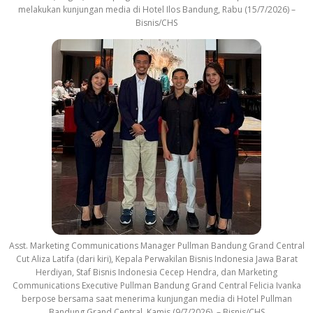
melakukan kunjungan media di Hotel Ilos Bandung, Rabu (15/7/2026) –
Bisnis/CHS
Asst. Marketing Communications Manager Pullman Bandung Grand Central
Cut Aliza Latifa (dari kiri), Kepala Perwakilan Bisnis Indonesia Jawa Barat
Herdiyan, Staf Bisnis Indonesia Cecep Hendra, dan Marketing
Communications Executive Pullman Bandung Grand Central Felicia Ivanka
berpose bersama saat menerima kunjungan media di Hotel Pullman
Bandung Grand Central, Kamis (9/7/2026). – Bisnis/CHS