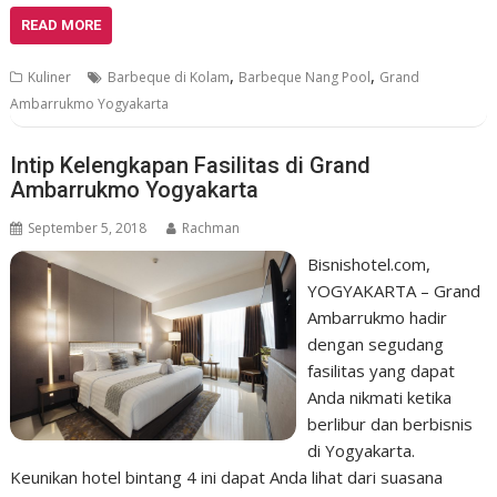
READ MORE
,
,
Kuliner
Barbeque di Kolam
Barbeque Nang Pool
Grand
Ambarrukmo Yogyakarta
Intip Kelengkapan Fasilitas di Grand
Ambarrukmo Yogyakarta
September 5, 2018
Rachman
Bisnishotel.com,
YOGYAKARTA – Grand
Ambarrukmo hadir
dengan segudang
fasilitas yang dapat
Anda nikmati ketika
berlibur dan berbisnis
di Yogyakarta.
Keunikan hotel bintang 4 ini dapat Anda lihat dari suasana