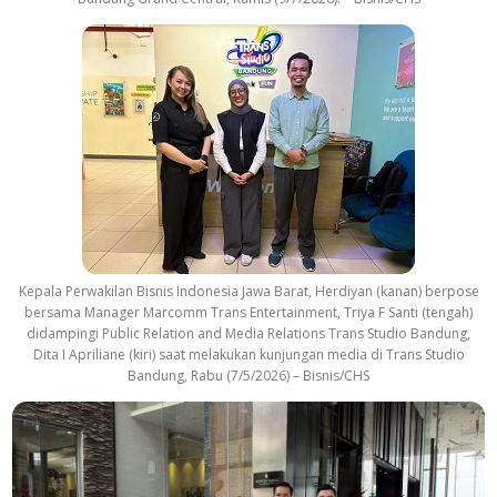
Kepala Perwakilan Bisnis Indonesia Jawa Barat, Herdiyan (kanan) berpose
bersama Manager Marcomm Trans Entertainment, Triya F Santi (tengah)
didampingi Public Relation and Media Relations Trans Studio Bandung,
Dita I Apriliane (kiri) saat melakukan kunjungan media di Trans Studio
Bandung, Rabu (7/5/2026) – Bisnis/CHS