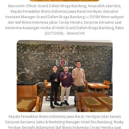
Marcomm Officer Grand Dafam Braga Bandung, Amarulloh (dari kiri),
Kepala Perwakilan Bisnis Indonesia Jawa Barat Herdiyan, Executive
Assistant Manager Grand Dafam Braga Bandung i.c DOSM Winni wahyuni
dan Staf Bisnis Indonesia Jabar Cecep Hendra, berpose bersama saat
menerima kunjungan media di Hotel Grand Dafam Braga Bandung, Rabu
(22/7/2026). – Bisnis/CHS
Kepala Perwakilan Bisnis Indonesia Jawa Barat, Herdiyan (dari kanan)
berpose bersama Sales & Marketing Manager Hotel Ilos Bandung, Rissky
Ferdian (tengah) didampingi Staf Bisnis Indonesia Cecep Hendra saat