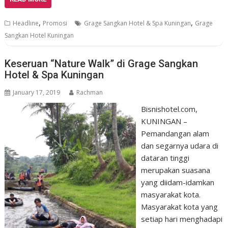
,
,
Headline
Promosi
Grage Sangkan Hotel & Spa Kuningan
Grage
Sangkan Hotel Kuningan
Keseruan “Nature Walk” di Grage Sangkan
Hotel & Spa Kuningan
January 17, 2019
Rachman
Bisnishotel.com,
KUNINGAN –
Pemandangan alam
dan segarnya udara di
dataran tinggi
merupakan suasana
yang diidam-idamkan
masyarakat kota.
Masyarakat kota yang
setiap hari menghadapi