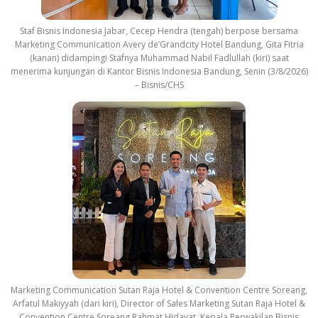
Staf Bisnis Indonesia Jabar, Cecep Hendra (tengah) berpose bersama
Marketing Communication Avery de’Grandcity Hotel Bandung, Gita Fitria
(kanan) didampingi Stafnya Muhammad Nabil Fadlullah (kiri) saat
menerima kunjungan di Kantor Bisnis Indonesia Bandung, Senin (3/8/2026)
– Bisnis/CHS
Marketing Communication Sutan Raja Hotel & Convention Centre Soreang,
Arfatul Makiyyah (dari kiri), Director of Sales Marketing Sutan Raja Hotel &
Convention Centre Soreang Rahmat Hidayat, Kepala Perwakilan Bisnis