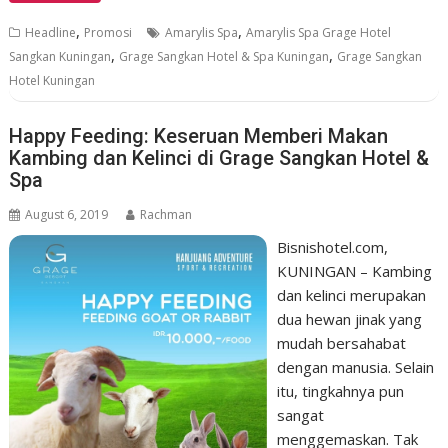
,
,
Headline
Promosi
Amarylis Spa
Amarylis Spa Grage Hotel
,
,
Sangkan Kuningan
Grage Sangkan Hotel & Spa Kuningan
Grage Sangkan
Hotel Kuningan
Happy Feeding: Keseruan Memberi Makan
Kambing dan Kelinci di Grage Sangkan Hotel &
Spa
August 6, 2019
Rachman
Bisnishotel.com,
KUNINGAN – Kambing
dan kelinci merupakan
dua hewan jinak yang
mudah bersahabat
dengan manusia. Selain
itu, tingkahnya pun
sangat
menggemaskan. Tak