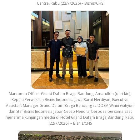
Centre, Rabu (22/7/2026) – Bisnis/CHS
Marcomm Officer Grand Dafam Braga Bandung, Amarulloh (dari kiri),
Kepala Perwakilan Bisnis Indonesia Jawa Barat Herdiyan, Executive
Assistant Manager Grand Dafam Braga Bandung i.c DOSM Winni wahyuni
dan Staf Bisnis Indonesia Jabar Cecep Hendra, berpose bersama saat
menerima kunjungan media di Hotel Grand Dafam Braga Bandung, Rabu
(22/7/2026). – Bisnis/CHS