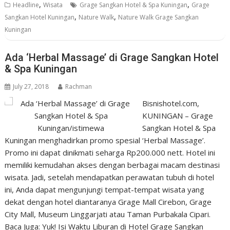
,
,
Headline
Wisata
Grage Sangkan Hotel & Spa Kuningan
Grage
,
,
Sangkan Hotel Kuningan
Nature Walk
Nature Walk Grage Sangkan
Kuningan
Ada ‘Herbal Massage’ di Grage Sangkan Hotel
& Spa Kuningan
July 27, 2018
Rachman
Bisnishotel.com,
KUNINGAN – Grage
Sangkan Hotel & Spa
Kuningan menghadirkan promo spesial ‘Herbal Massage’.
Promo ini dapat dinikmati seharga Rp200.000 nett. Hotel ini
memiliki kemudahan akses dengan berbagai macam destinasi
wisata. Jadi, setelah mendapatkan perawatan tubuh di hotel
ini, Anda dapat mengunjungi tempat-tempat wisata yang
dekat dengan hotel diantaranya Grage Mall Cirebon, Grage
City Mall, Museum Linggarjati atau Taman Purbakala Cipari.
Baca Juga: Yuk! Isi Waktu Liburan di Hotel Grage Sangkan