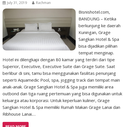
July 31, 2019
Rachman
Bisnishotel.com,
BANDUNG – Ketika
berkunjung ke daerah
Kuningan, Grage
Sangkan Hotel & Spa
bisa dijadikan pilihan
tempat menginap.
Hotel ini dilengkapi dengan 80 kamar yang terdiri dari tipe
Superior, Executive, Executive Suite dan Grage Suite. Saat
berlibur di sini, tamu bisa menggunakan fasilitas penunjang
seperti Aquamedic Pool, spa, jogging track dan tempat main
anak-anak. Grage Sangkan Hotel & Spa juga memiliki area
outbond dan tiga ruang pertemuan yang bisa digunakan untuk
keluarga atau korporasi. Untuk keperluan kuliner, Grage
Sangkan Hotel & Spa memiliki Rumah Makan Grage Lanai dan
Ribhouse Lanai.…
READ MORE