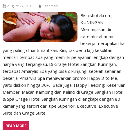
August 27, 2019
Rachman
Bisnishotel.com,
KUNINGAN –
Memanjakan diri
setelah seharian
bekerja merupakan hal
yang paling dinanti-nantikan. Kini, tak perlu lagi kesulitan
mencari tempat spa yang memiliki pelayanan lengkap dengan
harga yang terjangkau. Di Grage Hotel Sangkan Kuningan,
terdapat Amarylis Spa yang bisa dikunjungi setelah seharian
bekerja. Amarylis Spa menawarkan promo Happy 3 to Me,
yaitu diskon hingga 30%. Baca Juga: Happy Feeding: Keseruan
Memberi Makan Kambing dan Kelinci di Grage Sangkan Hotel
& Spa Grage Hotel Sangkan Kuningan dilengkapi dengan 80
kamar yang terdiri dari tipe Superior, Executive, Executive
Suite dan Grage Suite.…
READ MORE