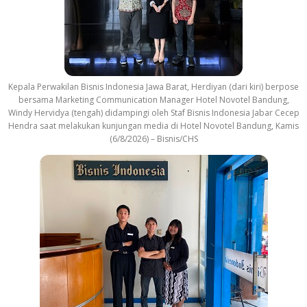
Kepala Perwakilan Bisnis Indonesia Jawa Barat, Herdiyan (dari kiri) berpose
bersama Marketing Communication Manager Hotel Novotel Bandung,
Windy Hervidya (tengah) didampingi oleh Staf Bisnis Indonesia Jabar Cecep
Hendra saat melakukan kunjungan media di Hotel Novotel Bandung, Kamis
(6/8/2026) – Bisnis/CHS