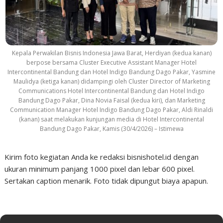
Kepala Perwakilan Bisnis Indonesia Jawa Barat, Herdiyan (kedua kanan)
berpose bersama Cluster Executive Assistant Manager Hotel
Intercontinental Bandung dan Hotel Indigo Bandung Dago Pakar, Yasmine
Maulidya (ketiga kanan) didampingi oleh Cluster Director of Marketing
Communications Hotel Intercontinental Bandung dan Hotel Indigo
Bandung Dago Pakar, Dina Novia Faisal (kedua kiri), dan Marketing
Communication Manager Hotel Indigo Bandung Dago Pakar, Aldi Rinaldi
(kanan) saat melakukan kunjungan media di Hotel Intercontinental
Bandung Dago Pakar, Kamis (30/4/2026) – Istimewa
Kirim foto kegiatan Anda ke redaksi bisnishotel.id dengan
ukuran minimum panjang 1000 pixel dan lebar 600 pixel.
Sertakan caption menarik. Foto tidak dipungut biaya apapun.