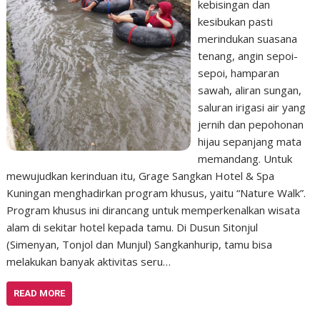
kebisingan dan
kesibukan pasti
merindukan suasana
tenang, angin sepoi-
sepoi, hamparan
sawah, aliran sungan,
saluran irigasi air yang
jernih dan pepohonan
hijau sepanjang mata
memandang. Untuk
mewujudkan kerinduan itu, Grage Sangkan Hotel & Spa
Kuningan menghadirkan program khusus, yaitu “Nature Walk”.
Program khusus ini dirancang untuk memperkenalkan wisata
alam di sekitar hotel kepada tamu. Di Dusun Sitonjul
(Simenyan, Tonjol dan Munjul) Sangkanhurip, tamu bisa
melakukan banyak aktivitas seru…
READ MORE