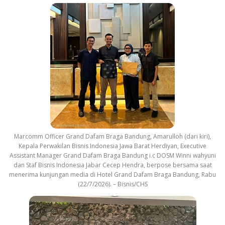
Marcomm Officer Grand Dafam Braga Bandung, Amarulloh (dari kiri),
Kepala Perwakilan Bisnis Indonesia Jawa Barat Herdiyan, Executive
Assistant Manager Grand Dafam Braga Bandung i.c DOSM Winni wahyuni
dan Staf Bisnis Indonesia Jabar Cecep Hendra, berpose bersama saat
menerima kunjungan media di Hotel Grand Dafam Braga Bandung, Rabu
(22/7/2026). – Bisnis/CHS