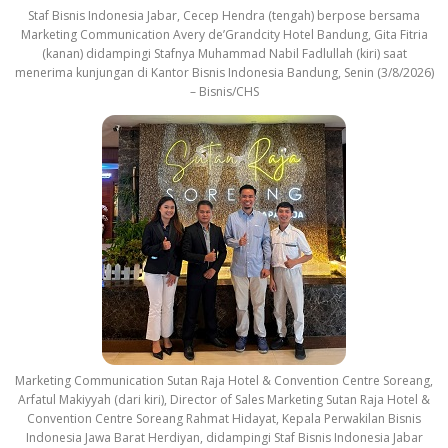
Staf Bisnis Indonesia Jabar, Cecep Hendra (tengah) berpose bersama
Marketing Communication Avery de’Grandcity Hotel Bandung, Gita Fitria
(kanan) didampingi Stafnya Muhammad Nabil Fadlullah (kiri) saat
menerima kunjungan di Kantor Bisnis Indonesia Bandung, Senin (3/8/2026)
– Bisnis/CHS
Marketing Communication Sutan Raja Hotel & Convention Centre Soreang,
Arfatul Makiyyah (dari kiri), Director of Sales Marketing Sutan Raja Hotel &
Convention Centre Soreang Rahmat Hidayat, Kepala Perwakilan Bisnis
Indonesia Jawa Barat Herdiyan, didampingi Staf Bisnis Indonesia Jabar