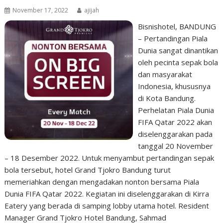
November 17, 2022
ajijah
Bisnishotel, BANDUNG
– Pertandingan Piala
Dunia sangat dinantikan
oleh pecinta sepak bola
dan masyarakat
Indonesia, khususnya
di Kota Bandung.
Perhelatan Piala Dunia
FIFA Qatar 2022 akan
diselenggarakan pada
tanggal 20 November
– 18 Desember 2022. Untuk menyambut pertandingan sepak
bola tersebut, hotel Grand Tjokro Bandung turut
memeriahkan dengan mengadakan nonton bersama Piala
Dunia FIFA Qatar 2022. Kegiatan ini diselenggarakan di Kirra
Eatery yang berada di samping lobby utama hotel. Resident
Manager Grand Tjokro Hotel Bandung, Sahmad