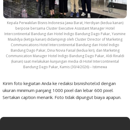
Kepala Perwakilan Bisnis Indonesia Jawa Barat, Herdiyan (kedua kanan)
berpose bersama Cluster Executive Assistant Manager Hotel
Intercontinental Bandung dan Hotel Indigo Bandung Dago Pakar, Yasmine
Maulidya (ketiga kanan) didampingi oleh Cluster Director of Marketing
Communications Hotel Intercontinental Bandung dan Hotel Indigo
Bandung Dago Pakar, Dina Novia Faisal (kedua kiri), dan Marketing
Communication Manager Hotel Indigo Bandung Dago Pakar, Aldi Rinaldi
(kanan) saat melakukan kunjungan media di Hotel Intercontinental
Bandung Dago Pakar, Kamis (30/4/2026) – Istimewa
Kirim foto kegiatan Anda ke redaksi bisnishotel.id dengan
ukuran minimum panjang 1000 pixel dan lebar 600 pixel.
Sertakan caption menarik. Foto tidak dipungut biaya apapun.