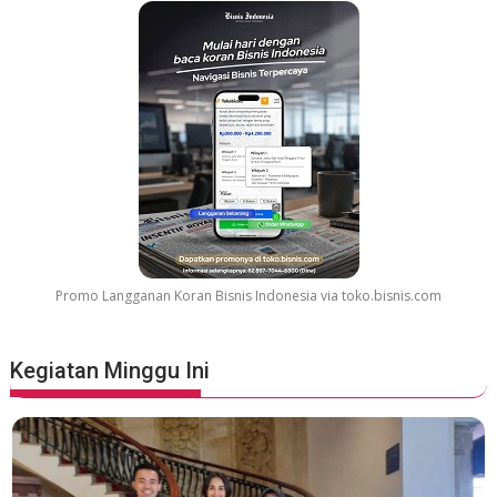
Promo Langganan Koran Bisnis Indonesia via toko.bisnis.com
Kegiatan Minggu Ini