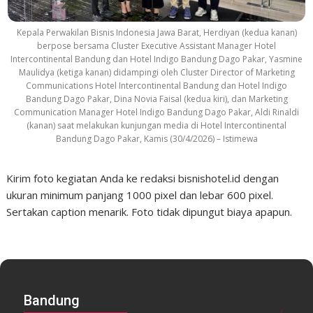
Kepala Perwakilan Bisnis Indonesia Jawa Barat, Herdiyan (kedua kanan)
berpose bersama Cluster Executive Assistant Manager Hotel
Intercontinental Bandung dan Hotel Indigo Bandung Dago Pakar, Yasmine
Maulidya (ketiga kanan) didampingi oleh Cluster Director of Marketing
Communications Hotel Intercontinental Bandung dan Hotel Indigo
Bandung Dago Pakar, Dina Novia Faisal (kedua kiri), dan Marketing
Communication Manager Hotel Indigo Bandung Dago Pakar, Aldi Rinaldi
(kanan) saat melakukan kunjungan media di Hotel Intercontinental
Bandung Dago Pakar, Kamis (30/4/2026) – Istimewa
Kirim foto kegiatan Anda ke redaksi bisnishotel.id dengan
ukuran minimum panjang 1000 pixel dan lebar 600 pixel.
Sertakan caption menarik. Foto tidak dipungut biaya apapun.
Bandung