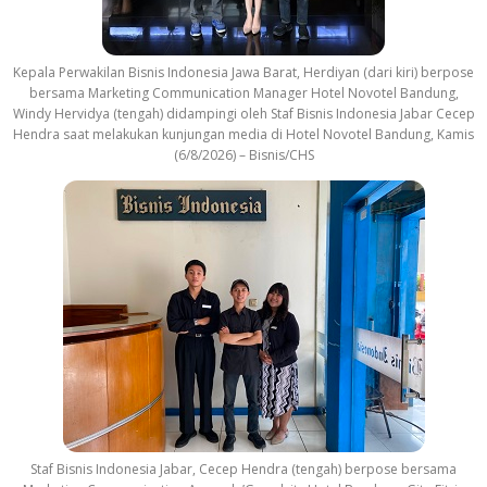
Kepala Perwakilan Bisnis Indonesia Jawa Barat, Herdiyan (dari kiri) berpose
bersama Marketing Communication Manager Hotel Novotel Bandung,
Windy Hervidya (tengah) didampingi oleh Staf Bisnis Indonesia Jabar Cecep
Hendra saat melakukan kunjungan media di Hotel Novotel Bandung, Kamis
(6/8/2026) – Bisnis/CHS
Staf Bisnis Indonesia Jabar, Cecep Hendra (tengah) berpose bersama