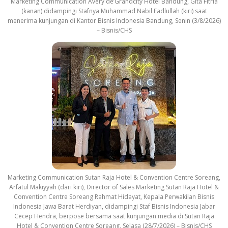
Marketing Communication Avery de’Grandcity Hotel Bandung, Gita Fitria
(kanan) didampingi Stafnya Muhammad Nabil Fadlullah (kiri) saat
menerima kunjungan di Kantor Bisnis Indonesia Bandung, Senin (3/8/2026)
– Bisnis/CHS
Marketing Communication Sutan Raja Hotel & Convention Centre Soreang,
Arfatul Makiyyah (dari kiri), Director of Sales Marketing Sutan Raja Hotel &
Convention Centre Soreang Rahmat Hidayat, Kepala Perwakilan Bisnis
Indonesia Jawa Barat Herdiyan, didampingi Staf Bisnis Indonesia Jabar
Cecep Hendra, berpose bersama saat kunjungan media di Sutan Raja
Hotel & Convention Centre Soreang, Selasa (28/7/2026) – Bisnis/CHS