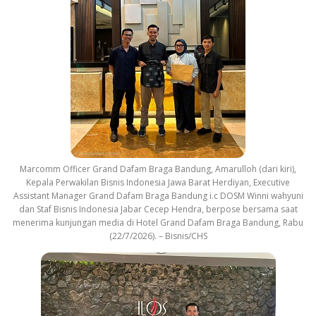
Marcomm Officer Grand Dafam Braga Bandung, Amarulloh (dari kiri),
Kepala Perwakilan Bisnis Indonesia Jawa Barat Herdiyan, Executive
Assistant Manager Grand Dafam Braga Bandung i.c DOSM Winni wahyuni
dan Staf Bisnis Indonesia Jabar Cecep Hendra, berpose bersama saat
menerima kunjungan media di Hotel Grand Dafam Braga Bandung, Rabu
(22/7/2026). – Bisnis/CHS