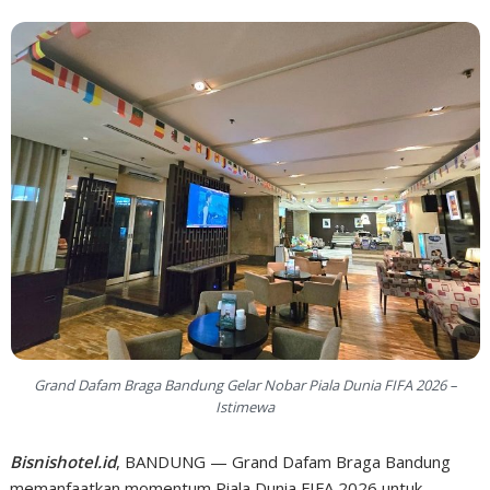
Grand Dafam Braga Bandung Gelar Nobar Piala Dunia FIFA 2026 –
Istimewa
Bisnishotel.id
, BANDUNG — Grand Dafam Braga Bandung
memanfaatkan momentum Piala Dunia FIFA 2026 untuk