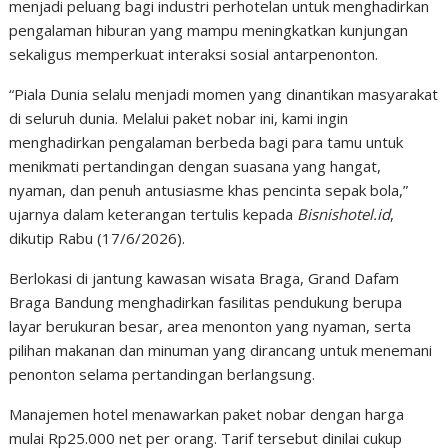
menjadi peluang bagi industri perhotelan untuk menghadirkan
pengalaman hiburan yang mampu meningkatkan kunjungan
sekaligus memperkuat interaksi sosial antarpenonton.
“Piala Dunia selalu menjadi momen yang dinantikan masyarakat
di seluruh dunia. Melalui paket nobar ini, kami ingin
menghadirkan pengalaman berbeda bagi para tamu untuk
menikmati pertandingan dengan suasana yang hangat,
nyaman, dan penuh antusiasme khas pencinta sepak bola,”
ujarnya dalam keterangan tertulis kepada
Bisnishotel.id
,
dikutip Rabu (17/6/2026).
Berlokasi di jantung kawasan wisata Braga, Grand Dafam
Braga Bandung menghadirkan fasilitas pendukung berupa
layar berukuran besar, area menonton yang nyaman, serta
pilihan makanan dan minuman yang dirancang untuk menemani
penonton selama pertandingan berlangsung.
Manajemen hotel menawarkan paket nobar dengan harga
mulai Rp25.000 net per orang. Tarif tersebut dinilai cukup