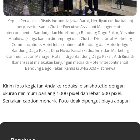
Kepala Perwakilan Bisnis Indonesia Jawa Barat, Herdiyan (kedua kanan)
berpose bersama Cluster Executive Assistant Manager Hotel
Intercontinental Bandung dan Hotel Indigo Bandung Dago Pakar, Yasmine
Maulidya (ketiga kanan) didampingi oleh Cluster Director of Marketing
Communications Hotel Intercontinental Bandung dan Hotel Indigo
Bandung Dago Pakar, Dina Novia Faisal (kedua kiri), dan Marketing
Communication Manager Hotel Indigo Bandung Dago Pakar, Aldi Rinaldi
(kanan) saat melakukan kunjungan media di Hotel Intercontinental
Bandung Dago Pakar, Kamis (30/4/2026) – Istimewa
Kirim foto kegiatan Anda ke redaksi bisnishotel.id dengan
ukuran minimum panjang 1000 pixel dan lebar 600 pixel.
Sertakan caption menarik. Foto tidak dipungut biaya apapun.