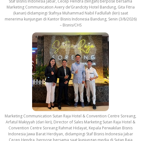
Staf Bisnis Indonesia Jabar, Cecep Hendra (tengah) berpose bersama
Marketing Communication Avery de’Grandcity Hotel Bandung, Gita Fitria
(kanan) didampingi Stafnya Muhammad Nabil Fadlullah (kiri) saat
menerima kunjungan di Kantor Bisnis Indonesia Bandung, Senin (3/8/2026)
– Bisnis/CHS
Marketing Communication Sutan Raja Hotel & Convention Centre Soreang,
Arfatul Makiyyah (dari kiri), Director of Sales Marketing Sutan Raja Hotel &
Convention Centre Soreang Rahmat Hidayat, Kepala Perwakilan Bisnis
Indonesia Jawa Barat Herdiyan, didampingi Staf Bisnis Indonesia Jabar
Cecep Hendra, berpose bersama saat kunjungan media di Sutan Raja