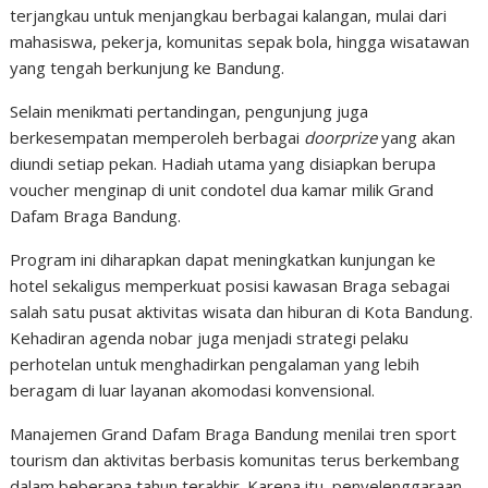
terjangkau untuk menjangkau berbagai kalangan, mulai dari
mahasiswa, pekerja, komunitas sepak bola, hingga wisatawan
yang tengah berkunjung ke Bandung.
Selain menikmati pertandingan, pengunjung juga
berkesempatan memperoleh berbagai
doorprize
yang akan
diundi setiap pekan. Hadiah utama yang disiapkan berupa
voucher menginap di unit condotel dua kamar milik Grand
Dafam Braga Bandung.
Program ini diharapkan dapat meningkatkan kunjungan ke
hotel sekaligus memperkuat posisi kawasan Braga sebagai
salah satu pusat aktivitas wisata dan hiburan di Kota Bandung.
Kehadiran agenda nobar juga menjadi strategi pelaku
perhotelan untuk menghadirkan pengalaman yang lebih
beragam di luar layanan akomodasi konvensional.
Manajemen Grand Dafam Braga Bandung menilai tren sport
tourism dan aktivitas berbasis komunitas terus berkembang
dalam beberapa tahun terakhir. Karena itu, penyelenggaraan