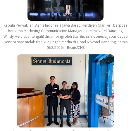
Kepala Perwakilan Bisnis Indonesia Jawa Barat, Herdiyan (dari kiri) berpose
bersama Marketing Communication Manager Hotel Novotel Bandung,
Windy Hervidya (tengah) didampingi oleh Staf Bisnis Indonesia Jabar Cecep
Hendra saat melakukan kunjungan media di Hotel Novotel Bandung, Kamis
(6/8/2026) – Bisnis/CHS