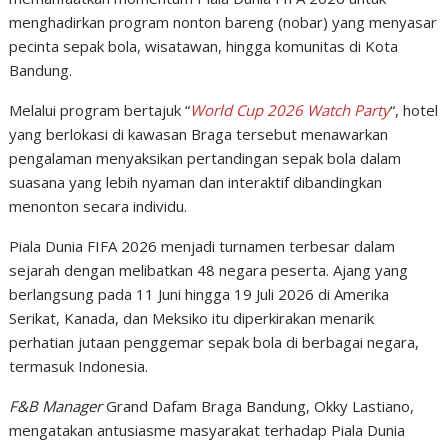
menghadirkan program nonton bareng (nobar) yang menyasar
pecinta sepak bola, wisatawan, hingga komunitas di Kota
Bandung.
Melalui program bertajuk “
World Cup 2026 Watch Party
“, hotel
yang berlokasi di kawasan Braga tersebut menawarkan
pengalaman menyaksikan pertandingan sepak bola dalam
suasana yang lebih nyaman dan interaktif dibandingkan
menonton secara individu.
Piala Dunia FIFA 2026 menjadi turnamen terbesar dalam
sejarah dengan melibatkan 48 negara peserta. Ajang yang
berlangsung pada 11 Juni hingga 19 Juli 2026 di Amerika
Serikat, Kanada, dan Meksiko itu diperkirakan menarik
perhatian jutaan penggemar sepak bola di berbagai negara,
termasuk Indonesia.
F&B Manager
Grand Dafam Braga Bandung, Okky Lastiano,
mengatakan antusiasme masyarakat terhadap Piala Dunia