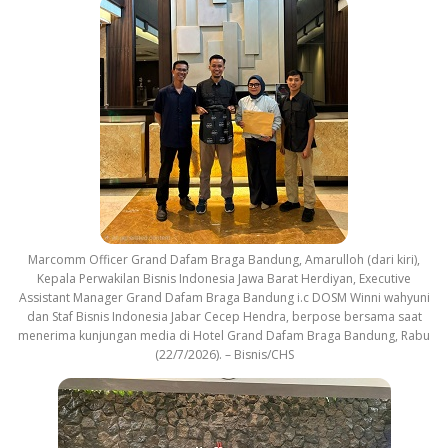
Marcomm Officer Grand Dafam Braga Bandung, Amarulloh (dari kiri),
Kepala Perwakilan Bisnis Indonesia Jawa Barat Herdiyan, Executive
Assistant Manager Grand Dafam Braga Bandung i.c DOSM Winni wahyuni
dan Staf Bisnis Indonesia Jabar Cecep Hendra, berpose bersama saat
menerima kunjungan media di Hotel Grand Dafam Braga Bandung, Rabu
(22/7/2026). – Bisnis/CHS