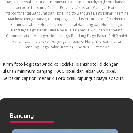
Kepala Perwakilan Bisnis Indonesia Jawa Barat, Herdiyan (kedua kanan)
berpose bersama Cluster Executive Assistant Manager Hotel
Intercontinental Bandung dan Hotel Indigo Bandung Dago Pakar, Yasmine
Maulidya (ketiga kanan) didampingi oleh Cluster Director of Marketing
Communications Hotel Intercontinental Bandung dan Hotel Indigo
Bandung Dago Pakar, Dina Novia Faisal (kedua kiri), dan Marketing
Communication Manager Hotel Indigo Bandung Dago Pakar, Aldi Rinaldi
(kanan) saat melakukan kunjungan media di Hotel Intercontinental
Bandung Dago Pakar, Kamis (30/4/2026) – Istimewa
Kirim foto kegiatan Anda ke redaksi bisnishotel.id dengan
ukuran minimum panjang 1000 pixel dan lebar 600 pixel.
Sertakan caption menarik. Foto tidak dipungut biaya apapun.
Bandung