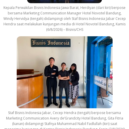
Kepala Perwakilan Bisnis Indonesia Jawa Barat, Herdiyan (dari kiri) berpose
bersama Marketing Communication Manager Hotel Novotel Bandung,
Windy Hervidya (tengah) didampingi oleh Staf Bisnis Indonesia Jabar Cecep
Hendra saat melakukan kunjungan media di Hotel Novotel Bandung, Kamis
(6/8/2026) – Bisnis/CHS
Staf Bisnis Indonesia Jabar, Cecep Hendra (tengah) berpose bersama
Marketing Communication Avery de’Grandcity Hotel Bandung, Gita Fitria
(kanan) didampingi Stafnya Muhammad Nabil Fadlullah (kiri) saat