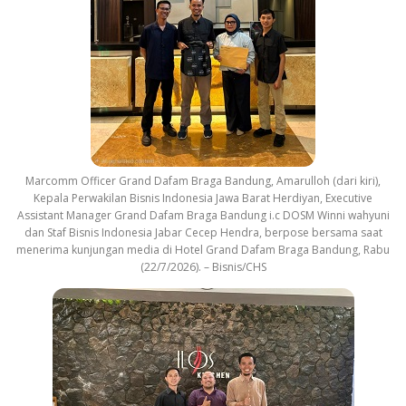
Marcomm Officer Grand Dafam Braga Bandung, Amarulloh (dari kiri),
Kepala Perwakilan Bisnis Indonesia Jawa Barat Herdiyan, Executive
Assistant Manager Grand Dafam Braga Bandung i.c DOSM Winni wahyuni
dan Staf Bisnis Indonesia Jabar Cecep Hendra, berpose bersama saat
menerima kunjungan media di Hotel Grand Dafam Braga Bandung, Rabu
(22/7/2026). – Bisnis/CHS