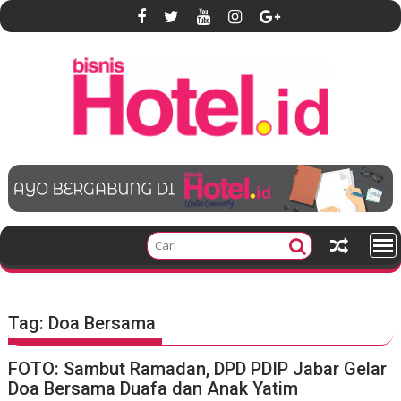
S
k
i
p
t
o
c
o
n
t
e
n
t
Tag:
Doa Bersama
FOTO: Sambut Ramadan, DPD PDIP Jabar Gelar
Doa Bersama Duafa dan Anak Yatim