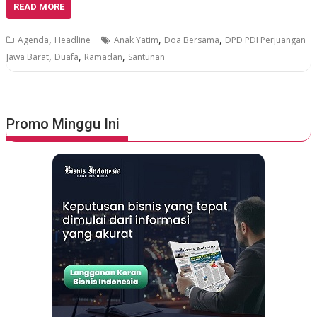
READ MORE
,
,
,
Agenda
Headline
Anak Yatim
Doa Bersama
DPD PDI Perjuangan
,
,
,
Jawa Barat
Duafa
Ramadan
Santunan
Promo Minggu Ini