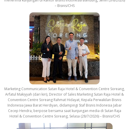
menerima kunjungan di Kantor Bisnis Indonesia Bandung, Senin (3/8/2026)
– Bisnis/CHS
Marketing Communication Sutan Raja Hotel & Convention Centre Soreang,
Arfatul Makiyyah (dari kiri), Director of Sales Marketing Sutan Raja Hotel &
Convention Centre Soreang Rahmat Hidayat, Kepala Perwakilan Bisnis
Indonesia Jawa Barat Herdiyan, didampingi Staf Bisnis Indonesia Jabar
Cecep Hendra, berpose bersama saat kunjungan media di Sutan Raja
Hotel & Convention Centre Soreang, Selasa (28/7/2026) – Bisnis/CHS