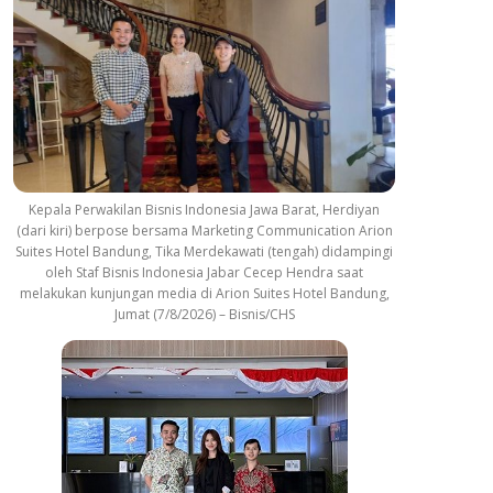
Kepala Perwakilan Bisnis Indonesia Jawa Barat, Herdiyan
(dari kiri) berpose bersama Marketing Communication Arion
Suites Hotel Bandung, Tika Merdekawati (tengah) didampingi
oleh Staf Bisnis Indonesia Jabar Cecep Hendra saat
melakukan kunjungan media di Arion Suites Hotel Bandung,
Jumat (7/8/2026) – Bisnis/CHS