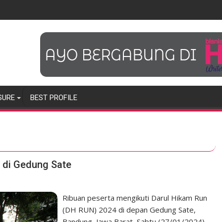
SURE
BEST PROFILE
4 di Gedung Sate
Ribuan peserta mengikuti Darul Hikam Run
(DH RUN) 2024 di depan Gedung Sate,
Bandung, Jawa Barat, Sabtu (27/01/2024).