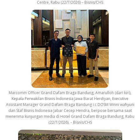
Centre, Rabu (22/7/2026) – Bisnis/CHS
Marcomm Officer Grand Dafam Braga Bandung, Amarulloh (dari kiri),
Kepala Perwakilan Bisnis Indonesia Jawa Barat Herdiyan, Executive
Assistant Manager Grand Dafam Braga Bandung i.c DOSM Winni wahyuni
dan Staf Bisnis Indonesia Jabar Cecep Hendra, berpose bersama saat
menerima kunjungan media di Hotel Grand Dafam Braga Bandung, Rabu
(22/7/2026). – Bisnis/CHS