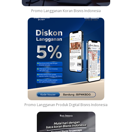
Promo Langganan Koran Bisnis Indonesia
Promo Langganan Produk Digital Bisnis Indonesia