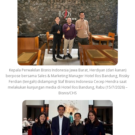
Kepala Perwakilan Bisnis Indonesia Jawa Barat, Herdiyan (dari kanan)
berpose bersama Sales & Marketing Manager Hotel Ilos Bandung, Rissky
Ferdian (tengah) didampingi Staf Bisnis Indonesia Cecep Hendra saat
melakukan kunjungan media di Hotel Ilos Bandung, Rabu (15/7/2026) –
Bisnis/CHS