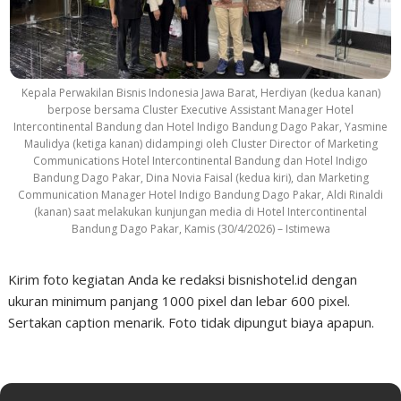
Kepala Perwakilan Bisnis Indonesia Jawa Barat, Herdiyan (kedua kanan)
berpose bersama Cluster Executive Assistant Manager Hotel
Intercontinental Bandung dan Hotel Indigo Bandung Dago Pakar, Yasmine
Maulidya (ketiga kanan) didampingi oleh Cluster Director of Marketing
Communications Hotel Intercontinental Bandung dan Hotel Indigo
Bandung Dago Pakar, Dina Novia Faisal (kedua kiri), dan Marketing
Communication Manager Hotel Indigo Bandung Dago Pakar, Aldi Rinaldi
(kanan) saat melakukan kunjungan media di Hotel Intercontinental
Bandung Dago Pakar, Kamis (30/4/2026) – Istimewa
Kirim foto kegiatan Anda ke redaksi bisnishotel.id dengan
ukuran minimum panjang 1000 pixel dan lebar 600 pixel.
Sertakan caption menarik. Foto tidak dipungut biaya apapun.