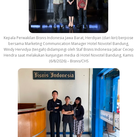
Kepala Perwakilan Bisnis Indonesia Jawa Barat, Herdiyan (dari kiri) berpose
bersama Marketing Communication Manager Hotel Novotel Bandung,
Windy Hervidya (tengah) didampingi oleh Staf Bisnis Indonesia Jabar Cecep
Hendra saat melakukan kunjungan media di Hotel Novotel Bandung, Kamis
(6/8/2026) – Bisnis/CHS