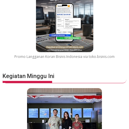
Promo Langganan Koran Bisnis Indonesia via toko.bisnis.com
Kegiatan Minggu Ini