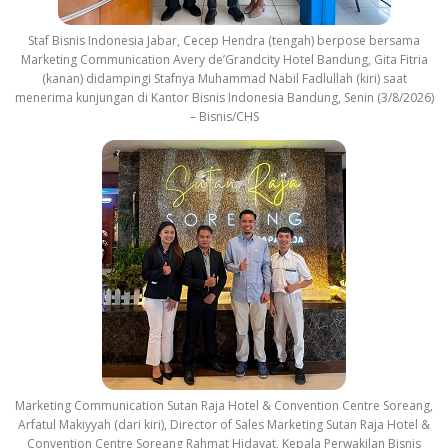
Staf Bisnis Indonesia Jabar, Cecep Hendra (tengah) berpose bersama
Marketing Communication Avery de’Grandcity Hotel Bandung, Gita Fitria
(kanan) didampingi Stafnya Muhammad Nabil Fadlullah (kiri) saat
menerima kunjungan di Kantor Bisnis Indonesia Bandung, Senin (3/8/2026)
– Bisnis/CHS
Marketing Communication Sutan Raja Hotel & Convention Centre Soreang,
Arfatul Makiyyah (dari kiri), Director of Sales Marketing Sutan Raja Hotel &
Convention Centre Soreang Rahmat Hidayat, Kepala Perwakilan Bisnis