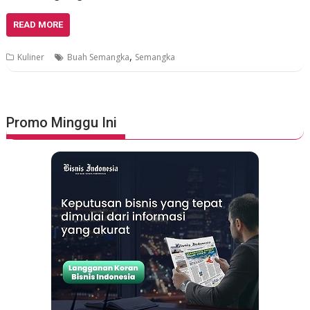
READ MORE
,
Kuliner
Buah Semangka
Semangka
Promo Minggu Ini