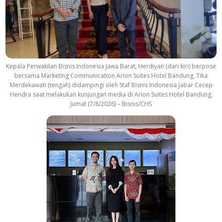
Kepala Perwakilan Bisnis Indonesia Jawa Barat, Herdiyan (dari kiri) berpose
bersama Marketing Communication Arion Suites Hotel Bandung, Tika
Merdekawati (tengah) didampingi oleh Staf Bisnis Indonesia Jabar Cecep
Hendra saat melakukan kunjungan media di Arion Suites Hotel Bandung,
Jumat (7/8/2026) – Bisnis/CHS