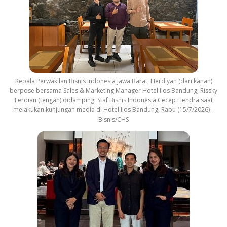
Kepala Perwakilan Bisnis Indonesia Jawa Barat, Herdiyan (dari kanan)
berpose bersama Sales & Marketing Manager Hotel Ilos Bandung, Rissky
Ferdian (tengah) didampingi Staf Bisnis Indonesia Cecep Hendra saat
melakukan kunjungan media di Hotel Ilos Bandung, Rabu (15/7/2026) –
Bisnis/CHS