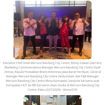
Executive Chef Hotel Mercure Bandung City Centre, Benny Irawan (dari kiri),
Marketing Communications Manager Mercure Bandung City Centre Dyah
Annisa, Kepala Perwakilan Bisnis Indonesia Jawa Barat Herdiyan, General
Manager Mercure Bandung City Centre Velda Kalalo dan F&B Manager
Mercure Bandung City Centre Mirsa Kurniawan, berpose bersama saat
merayakan HUT ke-9th bersama rekan media di Mercure Bandung City
Centre, Rabu (22/7/2026) – Bisnis/CHS