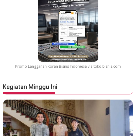
Promo Langganan Koran Bisnis Indonesia via toko.bisnis.com
Kegiatan Minggu Ini