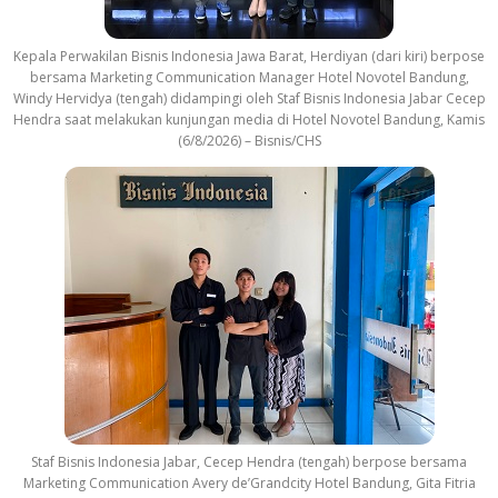
Kepala Perwakilan Bisnis Indonesia Jawa Barat, Herdiyan (dari kiri) berpose
bersama Marketing Communication Manager Hotel Novotel Bandung,
Windy Hervidya (tengah) didampingi oleh Staf Bisnis Indonesia Jabar Cecep
Hendra saat melakukan kunjungan media di Hotel Novotel Bandung, Kamis
(6/8/2026) – Bisnis/CHS
Staf Bisnis Indonesia Jabar, Cecep Hendra (tengah) berpose bersama
Marketing Communication Avery de’Grandcity Hotel Bandung, Gita Fitria