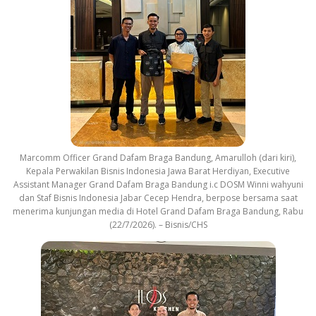
Marcomm Officer Grand Dafam Braga Bandung, Amarulloh (dari kiri),
Kepala Perwakilan Bisnis Indonesia Jawa Barat Herdiyan, Executive
Assistant Manager Grand Dafam Braga Bandung i.c DOSM Winni wahyuni
dan Staf Bisnis Indonesia Jabar Cecep Hendra, berpose bersama saat
menerima kunjungan media di Hotel Grand Dafam Braga Bandung, Rabu
(22/7/2026). – Bisnis/CHS