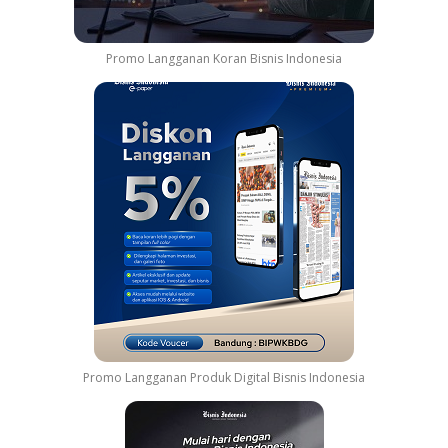
Promo Langganan Koran Bisnis Indonesia
Promo Langganan Produk Digital Bisnis Indonesia