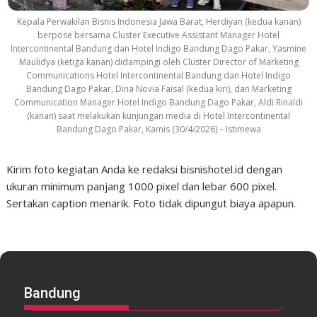
Kepala Perwakilan Bisnis Indonesia Jawa Barat, Herdiyan (kedua kanan)
berpose bersama Cluster Executive Assistant Manager Hotel
Intercontinental Bandung dan Hotel Indigo Bandung Dago Pakar, Yasmine
Maulidya (ketiga kanan) didampingi oleh Cluster Director of Marketing
Communications Hotel Intercontinental Bandung dan Hotel Indigo
Bandung Dago Pakar, Dina Novia Faisal (kedua kiri), dan Marketing
Communication Manager Hotel Indigo Bandung Dago Pakar, Aldi Rinaldi
(kanan) saat melakukan kunjungan media di Hotel Intercontinental
Bandung Dago Pakar, Kamis (30/4/2026) – Istimewa
Kirim foto kegiatan Anda ke redaksi bisnishotel.id dengan
ukuran minimum panjang 1000 pixel dan lebar 600 pixel.
Sertakan caption menarik. Foto tidak dipungut biaya apapun.
Bandung