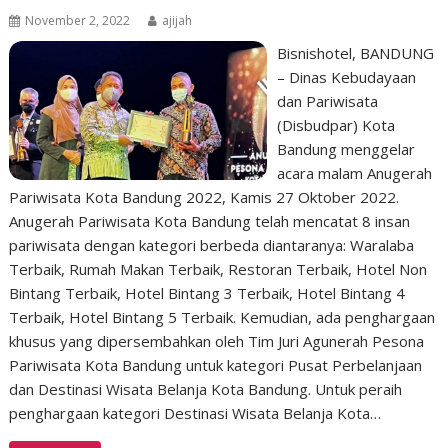
November 2, 2022
ajijah
Bisnishotel, BANDUNG
– Dinas Kebudayaan
dan Pariwisata
(Disbudpar) Kota
Bandung menggelar
acara malam Anugerah
Pariwisata Kota Bandung 2022, Kamis 27 Oktober 2022.
Anugerah Pariwisata Kota Bandung telah mencatat 8 insan
pariwisata dengan kategori berbeda diantaranya: Waralaba
Terbaik, Rumah Makan Terbaik, Restoran Terbaik, Hotel Non
Bintang Terbaik, Hotel Bintang 3 Terbaik, Hotel Bintang 4
Terbaik, Hotel Bintang 5 Terbaik. Kemudian, ada penghargaan
khusus yang dipersembahkan oleh Tim Juri Agunerah Pesona
Pariwisata Kota Bandung untuk kategori Pusat Perbelanjaan
dan Destinasi Wisata Belanja Kota Bandung. Untuk peraih
penghargaan kategori Destinasi Wisata Belanja Kota…