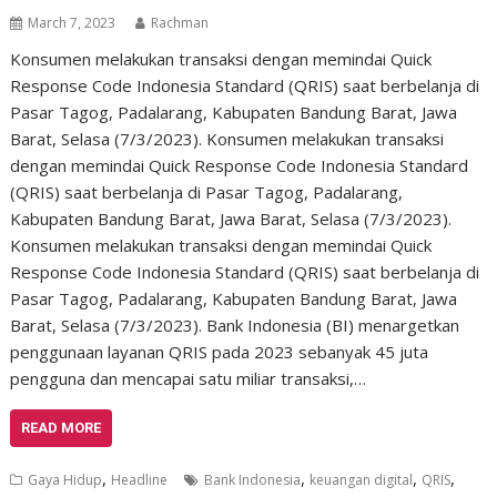
March 7, 2023
Rachman
Konsumen melakukan transaksi dengan memindai Quick
Response Code Indonesia Standard (QRIS) saat berbelanja di
Pasar Tagog, Padalarang, Kabupaten Bandung Barat, Jawa
Barat, Selasa (7/3/2023). Konsumen melakukan transaksi
dengan memindai Quick Response Code Indonesia Standard
(QRIS) saat berbelanja di Pasar Tagog, Padalarang,
Kabupaten Bandung Barat, Jawa Barat, Selasa (7/3/2023).
Konsumen melakukan transaksi dengan memindai Quick
Response Code Indonesia Standard (QRIS) saat berbelanja di
Pasar Tagog, Padalarang, Kabupaten Bandung Barat, Jawa
Barat, Selasa (7/3/2023). Bank Indonesia (BI) menargetkan
penggunaan layanan QRIS pada 2023 sebanyak 45 juta
pengguna dan mencapai satu miliar transaksi,…
READ MORE
,
,
,
,
Gaya Hidup
Headline
Bank Indonesia
keuangan digital
QRIS