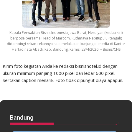
Kepala Perwakilan Bisnis Indonesia Jawa Barat, Herdiyan (kedua kiri)
berpose bersama Head of Marcom, Ruthmaya Napitupulu (tengah)
didampingi rekan-rekannya saat melakukan kunjungan media di Kantor
Hartadinata Abadi, Kab. Bandung, Kamis (23/4/2026) – Bisnis/CHS
Kirim foto kegiatan Anda ke redaksi bisnishotel.id dengan
ukuran minimum panjang 1000 pixel dan lebar 600 pixel.
Sertakan caption menarik. Foto tidak dipungut biaya apapun.
Bandung