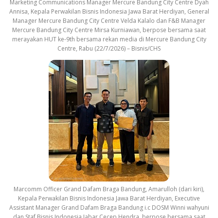
Marketing Communications Manager Mercure Bandung City Centre Dyah
Annisa, Kepala Perwakilan Bisnis Indonesia Jawa Barat Herdiyan, General
Manager Mercure Bandung City Centre Velda Kalalo dan F&B Manager
Mercure Bandung City Centre Mirsa Kurniawan, berpose bersama saat
merayakan HUT ke-9th bersama rekan media di Mercure Bandung City
Centre, Rabu (22/7/2026) – Bisnis/CHS
Marcomm Officer Grand Dafam Braga Bandung, Amarulloh (dari kiri),
Kepala Perwakilan Bisnis Indonesia Jawa Barat Herdiyan, Executive
Assistant Manager Grand Dafam Braga Bandung i.c DOSM Winni wahyuni
dan Staf Bisnis Indonesia Jabar Cecep Hendra, berpose bersama saat