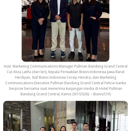
Asst. Marketing Communications Manager Pullman Bandung Grand Central
Cut Aliza Latifa (dari kiri), Kepala Perwakilan Bisnis Indonesia Jawa Barat
Herdiyan, Staf Bisnis Indonesia Cecep Hendra, dan Marketing
Communications Executive Pullman Bandung Grand Central Felicia Ivanka
berpose bersama saat menerima kunjungan media di Hotel Pullman
Bandung Grand Central, Kamis (9/7/2026). – Bisnis/CHS