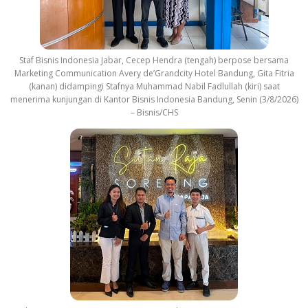
Staf Bisnis Indonesia Jabar, Cecep Hendra (tengah) berpose bersama
Marketing Communication Avery de’Grandcity Hotel Bandung, Gita Fitria
(kanan) didampingi Stafnya Muhammad Nabil Fadlullah (kiri) saat
menerima kunjungan di Kantor Bisnis Indonesia Bandung, Senin (3/8/2026)
– Bisnis/CHS