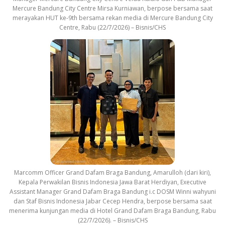
Mercure Bandung City Centre Mirsa Kurniawan, berpose bersama saat
merayakan HUT ke-9th bersama rekan media di Mercure Bandung City
Centre, Rabu (22/7/2026) – Bisnis/CHS
Marcomm Officer Grand Dafam Braga Bandung, Amarulloh (dari kiri),
Kepala Perwakilan Bisnis Indonesia Jawa Barat Herdiyan, Executive
Assistant Manager Grand Dafam Braga Bandung i.c DOSM Winni wahyuni
dan Staf Bisnis Indonesia Jabar Cecep Hendra, berpose bersama saat
menerima kunjungan media di Hotel Grand Dafam Braga Bandung, Rabu
(22/7/2026). – Bisnis/CHS