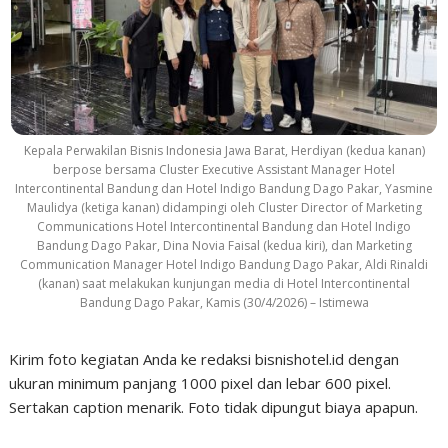
Kepala Perwakilan Bisnis Indonesia Jawa Barat, Herdiyan (kedua kanan)
berpose bersama Cluster Executive Assistant Manager Hotel
Intercontinental Bandung dan Hotel Indigo Bandung Dago Pakar, Yasmine
Maulidya (ketiga kanan) didampingi oleh Cluster Director of Marketing
Communications Hotel Intercontinental Bandung dan Hotel Indigo
Bandung Dago Pakar, Dina Novia Faisal (kedua kiri), dan Marketing
Communication Manager Hotel Indigo Bandung Dago Pakar, Aldi Rinaldi
(kanan) saat melakukan kunjungan media di Hotel Intercontinental
Bandung Dago Pakar, Kamis (30/4/2026) – Istimewa
Kirim foto kegiatan Anda ke redaksi bisnishotel.id dengan
ukuran minimum panjang 1000 pixel dan lebar 600 pixel.
Sertakan caption menarik. Foto tidak dipungut biaya apapun.