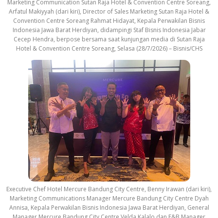
Marketing Communication Sutan Raja Hotel & Convention Centre Soreang,
Arfatul Makiyyah (dari kiri), Director of Sales Marketing Sutan Raja Hotel &
Convention Centre Soreang Rahmat Hidayat, Kepala Perwakilan Bisnis
Indonesia Jawa Barat Herdiyan, didampingi Staf Bisnis Indonesia Jabar
Cecep Hendra, berpose bersama saat kunjungan media di Sutan Raja
Hotel & Convention Centre Soreang, Selasa (28/7/2026) – Bisnis/CHS
Executive Chef Hotel Mercure Bandung City Centre, Benny Irawan (dari kiri),
Marketing Communications Manager Mercure Bandung City Centre Dyah
Annisa, Kepala Perwakilan Bisnis Indonesia Jawa Barat Herdiyan, General
Manager Mercure Bandung City Centre Velda Kalalo dan F&B Manager