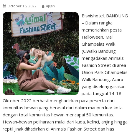
October 16, 2022
ajijah
Bisnishotel, BANDUNG
– Dalam rangka
memeriahkan pesta
Halloween, Mal
Cihampelas Walk
(Ciwalk) Bandung
mengadakan Animals
Fashion Street di area
Union Park Cihampelas
Walk Bandung. Acara
yang diselenggarakan
pada tanggal 14-16
Oktober 2022 berhasil menghadirkan para peserta dari
komunitas hewan yang berasal dari dalam maupun luar kota
dengan total komunitas hewan mencapai 50 komunitas.
Hewan-hewan peliharaan mulai dari kuda, kelinci, anjing hingga
reptil jinak dihadirkan di Animals Fashion Street dan hias