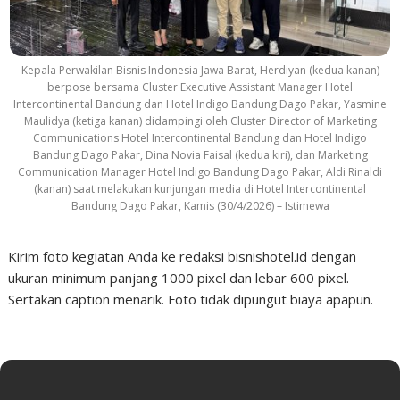
Kepala Perwakilan Bisnis Indonesia Jawa Barat, Herdiyan (kedua kanan)
berpose bersama Cluster Executive Assistant Manager Hotel
Intercontinental Bandung dan Hotel Indigo Bandung Dago Pakar, Yasmine
Maulidya (ketiga kanan) didampingi oleh Cluster Director of Marketing
Communications Hotel Intercontinental Bandung dan Hotel Indigo
Bandung Dago Pakar, Dina Novia Faisal (kedua kiri), dan Marketing
Communication Manager Hotel Indigo Bandung Dago Pakar, Aldi Rinaldi
(kanan) saat melakukan kunjungan media di Hotel Intercontinental
Bandung Dago Pakar, Kamis (30/4/2026) – Istimewa
Kirim foto kegiatan Anda ke redaksi bisnishotel.id dengan
ukuran minimum panjang 1000 pixel dan lebar 600 pixel.
Sertakan caption menarik. Foto tidak dipungut biaya apapun.