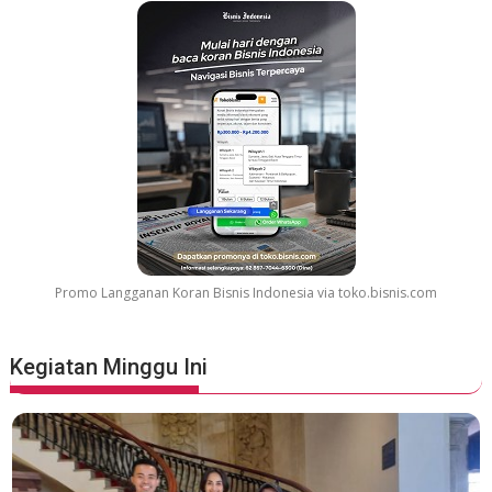
Promo Langganan Koran Bisnis Indonesia via toko.bisnis.com
Kegiatan Minggu Ini