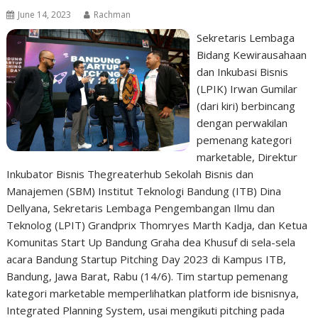
June 14, 2023
Rachman
Sekretaris Lembaga
Bidang Kewirausahaan
dan Inkubasi Bisnis
(LPIK) Irwan Gumilar
(dari kiri) berbincang
dengan perwakilan
pemenang kategori
marketable, Direktur
Inkubator Bisnis Thegreaterhub Sekolah Bisnis dan
Manajemen (SBM) Institut Teknologi Bandung (ITB) Dina
Dellyana, Sekretaris Lembaga Pengembangan Ilmu dan
Teknolog (LPIT) Grandprix Thomryes Marth Kadja, dan Ketua
Komunitas Start Up Bandung Graha dea Khusuf di sela-sela
acara Bandung Startup Pitching Day 2023 di Kampus ITB,
Bandung, Jawa Barat, Rabu (14/6). Tim startup pemenang
kategori marketable memperlihatkan platform ide bisnisnya,
Integrated Planning System, usai mengikuti pitching pada