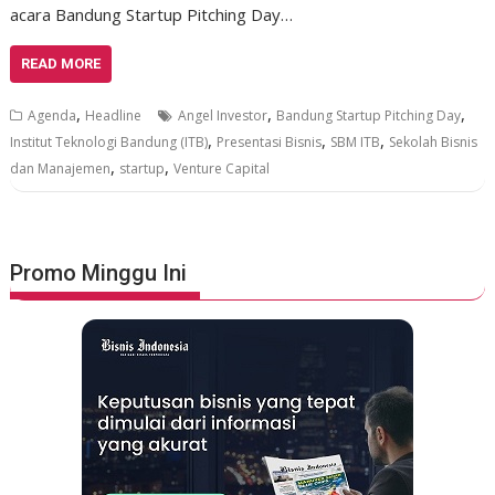
acara Bandung Startup Pitching Day…
READ MORE
,
,
,
Agenda
Headline
Angel Investor
Bandung Startup Pitching Day
,
,
,
Institut Teknologi Bandung (ITB)
Presentasi Bisnis
SBM ITB
Sekolah Bisnis
,
,
dan Manajemen
startup
Venture Capital
Promo Minggu Ini