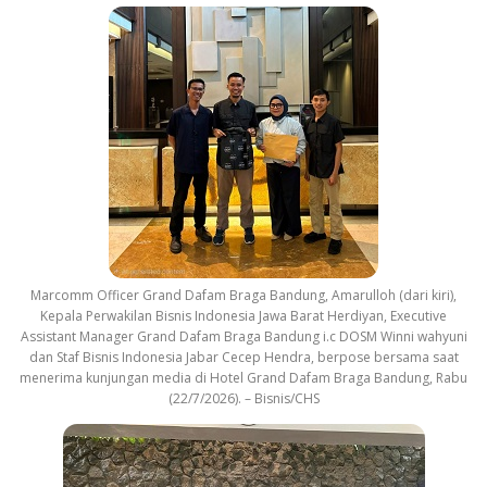
Marcomm Officer Grand Dafam Braga Bandung, Amarulloh (dari kiri),
Kepala Perwakilan Bisnis Indonesia Jawa Barat Herdiyan, Executive
Assistant Manager Grand Dafam Braga Bandung i.c DOSM Winni wahyuni
dan Staf Bisnis Indonesia Jabar Cecep Hendra, berpose bersama saat
menerima kunjungan media di Hotel Grand Dafam Braga Bandung, Rabu
(22/7/2026). – Bisnis/CHS