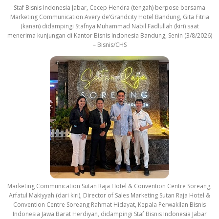
Staf Bisnis Indonesia Jabar, Cecep Hendra (tengah) berpose bersama
Marketing Communication Avery de’Grandcity Hotel Bandung, Gita Fitria
(kanan) didampingi Stafnya Muhammad Nabil Fadlullah (kiri) saat
menerima kunjungan di Kantor Bisnis Indonesia Bandung, Senin (3/8/2026)
– Bisnis/CHS
Marketing Communication Sutan Raja Hotel & Convention Centre Soreang,
Arfatul Makiyyah (dari kiri), Director of Sales Marketing Sutan Raja Hotel &
Convention Centre Soreang Rahmat Hidayat, Kepala Perwakilan Bisnis
Indonesia Jawa Barat Herdiyan, didampingi Staf Bisnis Indonesia Jabar