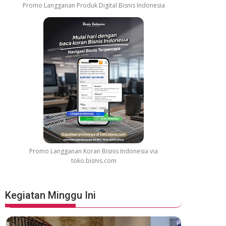
Promo Langganan Produk Digital Bisnis Indonesia
Promo Langganan Koran Bisnis Indonesia via
toko.bisnis.com
Kegiatan Minggu Ini