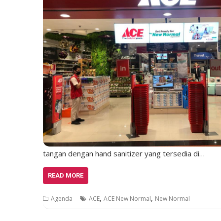
tangan dengan hand sanitizer yang tersedia di…
READ MORE
,
,
Agenda
ACE
ACE New Normal
New Normal