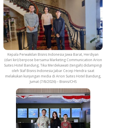
Kepala Perwakilan Bisnis Indonesia Jawa Barat, Herdiyan
(dari kiri) berpose bersama Marketing Communication Arion
Suites Hotel Bandung, Tika Merdekawati (tengah) didampingi
oleh Staf Bisnis Indonesia Jabar Cecep Hendra saat
melakukan kunjungan media di Arion Suites Hotel Bandung,
Jumat (7/8/2026) – Bisnis/CHS