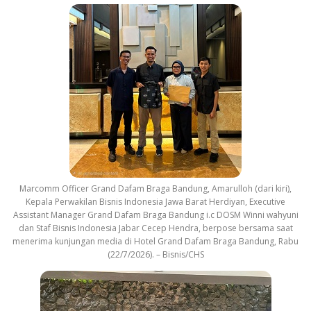
Marcomm Officer Grand Dafam Braga Bandung, Amarulloh (dari kiri),
Kepala Perwakilan Bisnis Indonesia Jawa Barat Herdiyan, Executive
Assistant Manager Grand Dafam Braga Bandung i.c DOSM Winni wahyuni
dan Staf Bisnis Indonesia Jabar Cecep Hendra, berpose bersama saat
menerima kunjungan media di Hotel Grand Dafam Braga Bandung, Rabu
(22/7/2026). – Bisnis/CHS