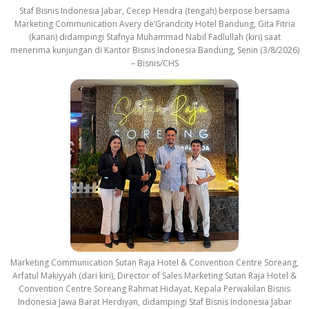
Staf Bisnis Indonesia Jabar, Cecep Hendra (tengah) berpose bersama
Marketing Communication Avery de’Grandcity Hotel Bandung, Gita Fitria
(kanan) didampingi Stafnya Muhammad Nabil Fadlullah (kiri) saat
menerima kunjungan di Kantor Bisnis Indonesia Bandung, Senin (3/8/2026)
– Bisnis/CHS
Marketing Communication Sutan Raja Hotel & Convention Centre Soreang,
Arfatul Makiyyah (dari kiri), Director of Sales Marketing Sutan Raja Hotel &
Convention Centre Soreang Rahmat Hidayat, Kepala Perwakilan Bisnis
Indonesia Jawa Barat Herdiyan, didampingi Staf Bisnis Indonesia Jabar