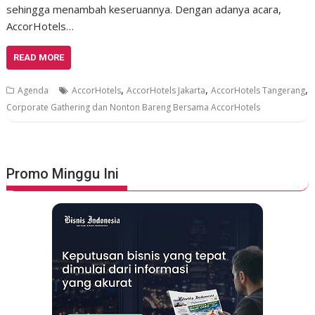
sehingga menambah keseruannya. Dengan adanya acara,
AccorHotels…
READ MORE
,
,
,
Agenda
AccorHotels
AccorHotels Jakarta
AccorHotels Tangerang
Corporate Gathering dan Nonton Bareng Bersama AccorHotels
Promo Minggu Ini