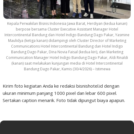
Kepala Perwakilan Bisnis Indonesia Jawa Barat, Herdiyan (kedua kanan)
berpose bersama Cluster Executive Assistant Manager Hotel
Intercontinental Bandung dan Hotel Indigo Bandung Dago Pakar, Yasmine
Maulidya (ketiga kanan) didampingi oleh Cluster Director of Marketing
Communications Hotel Intercontinental Bandung dan Hotel Indigo
Bandung Dago Pakar, Dina Novia Faisal (kedua kiri), dan Marketing
Communication Manager Hotel Indigo Bandung Dago Pakar, Aldi Rinaldi
(kanan) saat melakukan kunjungan media di Hotel Intercontinental
Bandung Dago Pakar, Kamis (30/4/2026) – Istimewa
Kirim foto kegiatan Anda ke redaksi bisnishotel.id dengan
ukuran minimum panjang 1000 pixel dan lebar 600 pixel.
Sertakan caption menarik. Foto tidak dipungut biaya apapun.