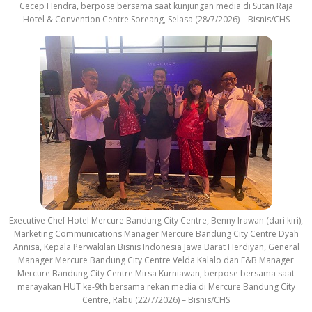
Cecep Hendra, berpose bersama saat kunjungan media di Sutan Raja
Hotel & Convention Centre Soreang, Selasa (28/7/2026) – Bisnis/CHS
Executive Chef Hotel Mercure Bandung City Centre, Benny Irawan (dari kiri),
Marketing Communications Manager Mercure Bandung City Centre Dyah
Annisa, Kepala Perwakilan Bisnis Indonesia Jawa Barat Herdiyan, General
Manager Mercure Bandung City Centre Velda Kalalo dan F&B Manager
Mercure Bandung City Centre Mirsa Kurniawan, berpose bersama saat
merayakan HUT ke-9th bersama rekan media di Mercure Bandung City
Centre, Rabu (22/7/2026) – Bisnis/CHS