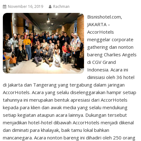
November 16, 2019
Rachman
Bisnishotel.com,
JAKARTA –
AccorHotels
menggelar corporate
gathering dan nonton
bareng Charlies Angels
di CGV Grand
Indonesia. Acara ini
diinisiasi oleh 36 hotel
di Jakarta dan Tangerang yang tergabung dalam jaringan
AccorHotels. Acara yang selalu diselenggarakan hampir setiap
tahunnya ini merupakan bentuk apresiasi dari AccorHotels
kepada para klien dan awak media yang selalu mendukung
setiap kegiatan ataupun acara lainnya. Dukungan tersebut
menjadikan hotel-hotel dibawah AccorHotels menjadi dikenal
dan diminati para khalayak, baik tamu lokal bahkan
mancanegara. Acara nonton bareng ini dihadiri oleh 250 orang