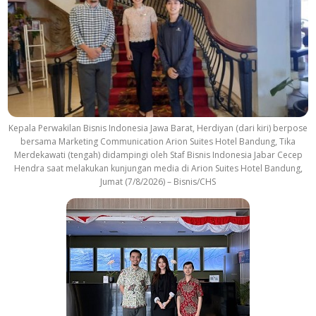
Kepala Perwakilan Bisnis Indonesia Jawa Barat, Herdiyan (dari kiri) berpose
bersama Marketing Communication Arion Suites Hotel Bandung, Tika
Merdekawati (tengah) didampingi oleh Staf Bisnis Indonesia Jabar Cecep
Hendra saat melakukan kunjungan media di Arion Suites Hotel Bandung,
Jumat (7/8/2026) – Bisnis/CHS