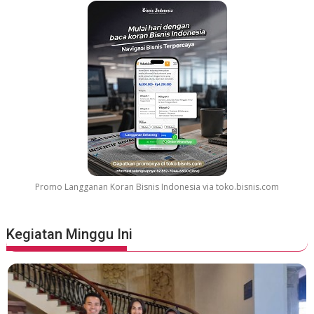
Promo Langganan Koran Bisnis Indonesia via toko.bisnis.com
Kegiatan Minggu Ini