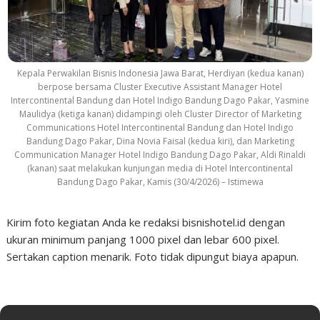
Kepala Perwakilan Bisnis Indonesia Jawa Barat, Herdiyan (kedua kanan)
berpose bersama Cluster Executive Assistant Manager Hotel
Intercontinental Bandung dan Hotel Indigo Bandung Dago Pakar, Yasmine
Maulidya (ketiga kanan) didampingi oleh Cluster Director of Marketing
Communications Hotel Intercontinental Bandung dan Hotel Indigo
Bandung Dago Pakar, Dina Novia Faisal (kedua kiri), dan Marketing
Communication Manager Hotel Indigo Bandung Dago Pakar, Aldi Rinaldi
(kanan) saat melakukan kunjungan media di Hotel Intercontinental
Bandung Dago Pakar, Kamis (30/4/2026) – Istimewa
Kirim foto kegiatan Anda ke redaksi bisnishotel.id dengan
ukuran minimum panjang 1000 pixel dan lebar 600 pixel.
Sertakan caption menarik. Foto tidak dipungut biaya apapun.