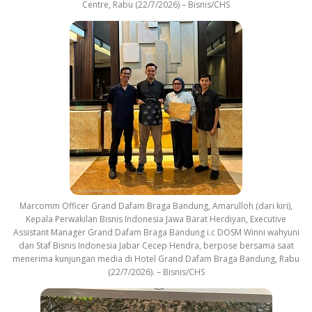
Centre, Rabu (22/7/2026) – Bisnis/CHS
Marcomm Officer Grand Dafam Braga Bandung, Amarulloh (dari kiri),
Kepala Perwakilan Bisnis Indonesia Jawa Barat Herdiyan, Executive
Assistant Manager Grand Dafam Braga Bandung i.c DOSM Winni wahyuni
dan Staf Bisnis Indonesia Jabar Cecep Hendra, berpose bersama saat
menerima kunjungan media di Hotel Grand Dafam Braga Bandung, Rabu
(22/7/2026). – Bisnis/CHS