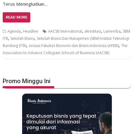
Terus Meningkatkan…
READ MORE
,
,
,
,
Agenda
Headline
AACSB International
akreditasi
Lamemba
SBM
,
,
ITB
Sekolah Bisnis
Sekolah Bisnis Dan Manajemen (SBM) Institut Teknologi
,
,
Bandung (ITB)
sosiasi Fakultas Ekonomi dan Bisnis Indonesia (AFEBI)
The
Association to Advance Collegiate Schools of Business (AACSB)
Promo Minggu Ini