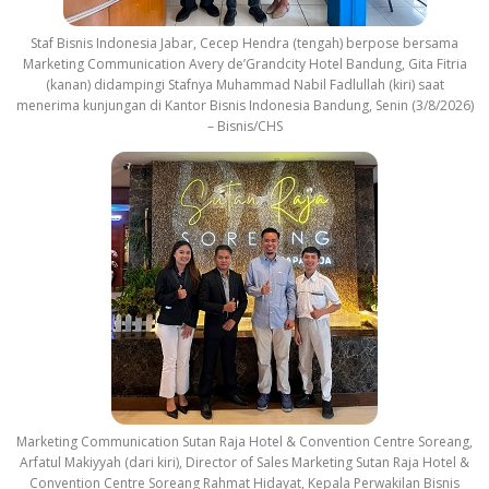
Staf Bisnis Indonesia Jabar, Cecep Hendra (tengah) berpose bersama
Marketing Communication Avery de’Grandcity Hotel Bandung, Gita Fitria
(kanan) didampingi Stafnya Muhammad Nabil Fadlullah (kiri) saat
menerima kunjungan di Kantor Bisnis Indonesia Bandung, Senin (3/8/2026)
– Bisnis/CHS
Marketing Communication Sutan Raja Hotel & Convention Centre Soreang,
Arfatul Makiyyah (dari kiri), Director of Sales Marketing Sutan Raja Hotel &
Convention Centre Soreang Rahmat Hidayat, Kepala Perwakilan Bisnis