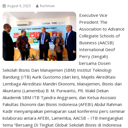
August 9, 2023
Rachman
Executive Vice
President The
Association to Advance
Collegiate Schools of
Business (AACSB)
International Geof
Perry (tengah)
bersama Dosen
Sekolah Bisnis Dan Manajemen (SBM) Institut Teknologi
Bandung (ITB) Aurik Gustomo (dari kiri), Majelis Akreditasi
Lembaga Akreditasi Mandiri Ekonomi, Manajemen, Bisnis dan
Akuntansi (Lamemba) B. M. Purwanto, Plt. Wakil Dekan
Akademik SBM ITB Tjandra Anggraeni, dan Ketua Asosiasi
Fakultas Ekonomi dan Bisnis Indonesia (AFEBI) Abdul Rahman
Kadir menyampaikan pemaparan saat konferensi pers seminar
kolaborasi antara AFEBI, Lamemba, AACSB – ITB mengangkat
tema “Bersaing Di Tingkat Global: Sekolah Bisnis di Indonesia