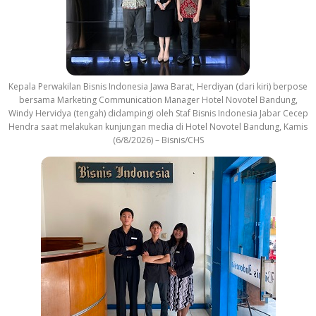
Kepala Perwakilan Bisnis Indonesia Jawa Barat, Herdiyan (dari kiri) berpose
bersama Marketing Communication Manager Hotel Novotel Bandung,
Windy Hervidya (tengah) didampingi oleh Staf Bisnis Indonesia Jabar Cecep
Hendra saat melakukan kunjungan media di Hotel Novotel Bandung, Kamis
(6/8/2026) – Bisnis/CHS