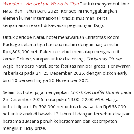
Wonders – Around the World in Glam
” untuk menyambut libur
Natal dan Tahun Baru 2025. Konsep ini menggabungkan
elemen kuliner internasional, tradisi musiman, serta
kenyamanan resort di kawasan pegunungan Dago.
Untuk periode Natal, hotel menawarkan Christmas Room
Package selama tiga hari dua malam dengan harga mulai
Rp4,808,000 net. Paket tersebut mencakup menginap di
kamar Deluxe, sarapan untuk dua orang,
Christmas Dinner
wajib, hampers Natal, serta fasilitas minibar gratis. Penawaran
ini berlaku pada 24–25 Desember 2025, dengan diskon early
bird 10 persen hingga 30 November 2025.
Selain itu, hotel juga menyiapkan
Christmas Buffet Dinner
pada
25 Desember 2025 mulai pukul 19.00–22.00 WIB. Harga
buffet dipatok Rp508.000 net untuk dewasa dan Rp368.000
net untuk anak di bawah 12 tahun. Hidangan tersebut disajikan
bersama suasana penuh kebersamaan dan kesempatan
mengikuti lucky prize.