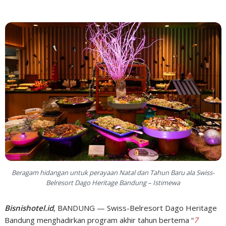
Beragam hidangan untuk perayaan Natal dan Tahun Baru ala Swiss-
Belresort Dago Heritage Bandung – Istimewa
Bisnishotel.id
, BANDUNG — Swiss-Belresort Dago Heritage
Bandung menghadirkan program akhir tahun bertema “
7