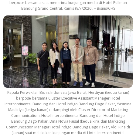
berpose bersama saat menerima kunjungan media di Hotel Pullman
Bandung Grand Central, Kamis (9/7/2026). – Bisnis/CHS
Kepala Perwakilan Bisnis Indonesia Jawa Barat, Herdiyan (kedua kanan)
berpose bersama Cluster Executive Assistant Manager Hotel
Intercontinental Bandung dan Hotel Indigo Bandung Dago Pakar, Yasmine
Maulidya (ketiga kanan) didampingi oleh Cluster Director of Marketing
Communications Hotel Intercontinental Bandung dan Hotel Indigo
Bandung Dago Pakar, Dina Novia Faisal (kedua kiri), dan Marketing
Communication Manager Hotel Indigo Bandung Dago Pakar, Aldi Rinaldi
(kanan) saat melakukan kunjungan media di Hotel Intercontinental