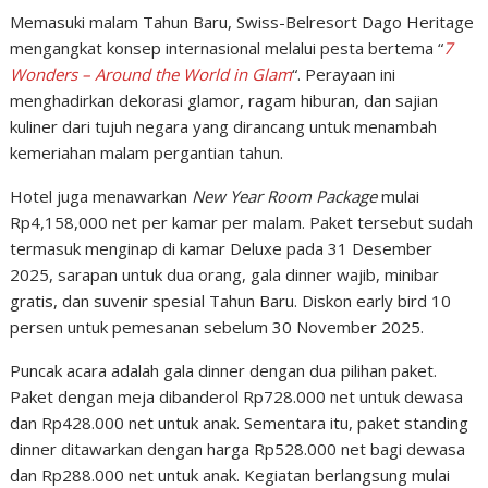
Memasuki malam Tahun Baru, Swiss-Belresort Dago Heritage
mengangkat konsep internasional melalui pesta bertema “
7
Wonders – Around the World in Glam
“. Perayaan ini
menghadirkan dekorasi glamor, ragam hiburan, dan sajian
kuliner dari tujuh negara yang dirancang untuk menambah
kemeriahan malam pergantian tahun.
Hotel juga menawarkan
New Year Room Package
mulai
Rp4,158,000 net per kamar per malam. Paket tersebut sudah
termasuk menginap di kamar Deluxe pada 31 Desember
2025, sarapan untuk dua orang, gala dinner wajib, minibar
gratis, dan suvenir spesial Tahun Baru. Diskon early bird 10
persen untuk pemesanan sebelum 30 November 2025.
Puncak acara adalah gala dinner dengan dua pilihan paket.
Paket dengan meja dibanderol Rp728.000 net untuk dewasa
dan Rp428.000 net untuk anak. Sementara itu, paket standing
dinner ditawarkan dengan harga Rp528.000 net bagi dewasa
dan Rp288.000 net untuk anak. Kegiatan berlangsung mulai