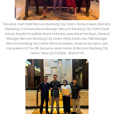
Executive Chef Hotel Mercure Bandung City Centre, Benny Irawan (dari kiri),
Marketing Communications Manager Mercure Bandung City Centre Dyah
Annisa, Kepala Perwakilan Bisnis Indonesia Jawa Barat Herdiyan, General
Manager Mercure Bandung City Centre Velda Kalalo dan F&B Manager
Mercure Bandung City Centre Mirsa Kurniawan, berpose bersama saat
merayakan HUT ke-9th bersama rekan media di Mercure Bandung City
Centre, Rabu (22/7/2026) – Bisnis/CHS