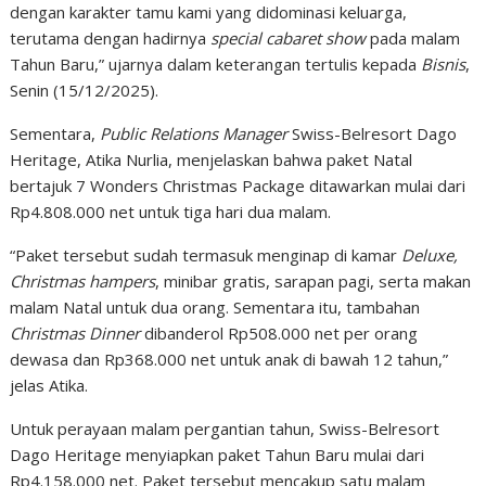
dengan karakter tamu kami yang didominasi keluarga,
terutama dengan hadirnya
special cabaret show
pada malam
Tahun Baru,” ujarnya dalam keterangan tertulis kepada
Bisnis
,
Senin (15/12/2025).
Sementara,
Public Relations Manager
Swiss-Belresort Dago
Heritage, Atika Nurlia, menjelaskan bahwa paket Natal
bertajuk 7 Wonders Christmas Package ditawarkan mulai dari
Rp4.808.000 net untuk tiga hari dua malam.
“Paket tersebut sudah termasuk menginap di kamar
Deluxe,
Christmas hampers
, minibar gratis, sarapan pagi, serta makan
malam Natal untuk dua orang. Sementara itu, tambahan
Christmas Dinner
dibanderol Rp508.000 net per orang
dewasa dan Rp368.000 net untuk anak di bawah 12 tahun,”
jelas Atika.
Untuk perayaan malam pergantian tahun, Swiss-Belresort
Dago Heritage menyiapkan paket Tahun Baru mulai dari
Rp4.158.000 net. Paket tersebut mencakup satu malam