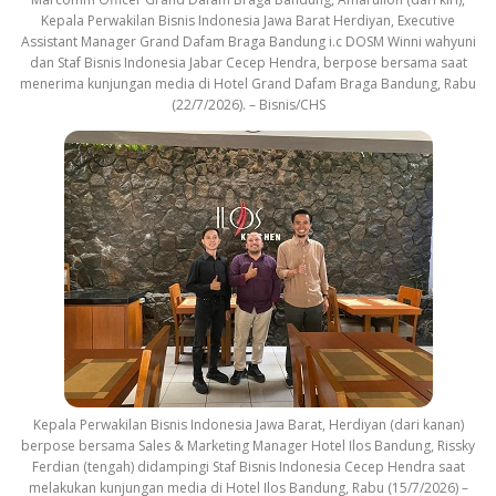
Kepala Perwakilan Bisnis Indonesia Jawa Barat Herdiyan, Executive
Assistant Manager Grand Dafam Braga Bandung i.c DOSM Winni wahyuni
dan Staf Bisnis Indonesia Jabar Cecep Hendra, berpose bersama saat
menerima kunjungan media di Hotel Grand Dafam Braga Bandung, Rabu
(22/7/2026). – Bisnis/CHS
Kepala Perwakilan Bisnis Indonesia Jawa Barat, Herdiyan (dari kanan)
berpose bersama Sales & Marketing Manager Hotel Ilos Bandung, Rissky
Ferdian (tengah) didampingi Staf Bisnis Indonesia Cecep Hendra saat
melakukan kunjungan media di Hotel Ilos Bandung, Rabu (15/7/2026) –