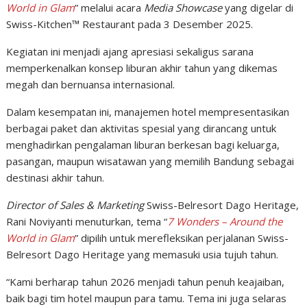
World in Glam
” melalui acara
Media Showcase
yang digelar di
Swiss-Kitchen™ Restaurant pada 3 Desember 2025.
Kegiatan ini menjadi ajang apresiasi sekaligus sarana
memperkenalkan konsep liburan akhir tahun yang dikemas
megah dan bernuansa internasional.
Dalam kesempatan ini, manajemen hotel mempresentasikan
berbagai paket dan aktivitas spesial yang dirancang untuk
menghadirkan pengalaman liburan berkesan bagi keluarga,
pasangan, maupun wisatawan yang memilih Bandung sebagai
destinasi akhir tahun.
Director of Sales & Marketing
Swiss-Belresort Dago Heritage,
Rani Noviyanti menuturkan, tema “
7 Wonders – Around the
World in Glam
” dipilih untuk merefleksikan perjalanan Swiss-
Belresort Dago Heritage yang memasuki usia tujuh tahun.
“Kami berharap tahun 2026 menjadi tahun penuh keajaiban,
baik bagi tim hotel maupun para tamu. Tema ini juga selaras