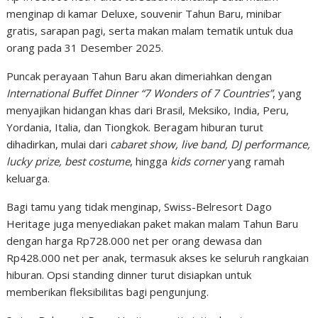
menginap di kamar Deluxe, souvenir Tahun Baru, minibar
gratis, sarapan pagi, serta makan malam tematik untuk dua
orang pada 31 Desember 2025.
Puncak perayaan Tahun Baru akan dimeriahkan dengan
International Buffet Dinner “7 Wonders of 7 Countries”
, yang
menyajikan hidangan khas dari Brasil, Meksiko, India, Peru,
Yordania, Italia, dan Tiongkok. Beragam hiburan turut
dihadirkan, mulai dari
cabaret show, live band, DJ performance,
lucky prize, best costume
, hingga
kids corner
yang ramah
keluarga.
Bagi tamu yang tidak menginap, Swiss-Belresort Dago
Heritage juga menyediakan paket makan malam Tahun Baru
dengan harga Rp728.000 net per orang dewasa dan
Rp428.000 net per anak, termasuk akses ke seluruh rangkaian
hiburan. Opsi standing dinner turut disiapkan untuk
memberikan fleksibilitas bagi pengunjung.