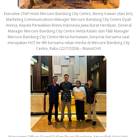
Executive Chef Hotel Mercure Bandung City Centre, Benny Irawan (dari kiri),
Marketing Communications Manager Mercure Bandung City Centre Dyah
Annisa, Kepala Perwakilan Bisnis Indonesia Jawa Barat Herdiyan, General
Manager Mercure Bandung City Centre Velda Kalalo dan F&B Manager
Mercure Bandung City Centre Mirsa Kurniawan, berpose bersama saat
merayakan HUT ke-9th bersama rekan media di Mercure Bandung City
Centre, Rabu (22/7/2026) – Bisnis/CHS
Marcomm Officer Grand Dafam Braga Bandung, Amarulloh (dari kiri),