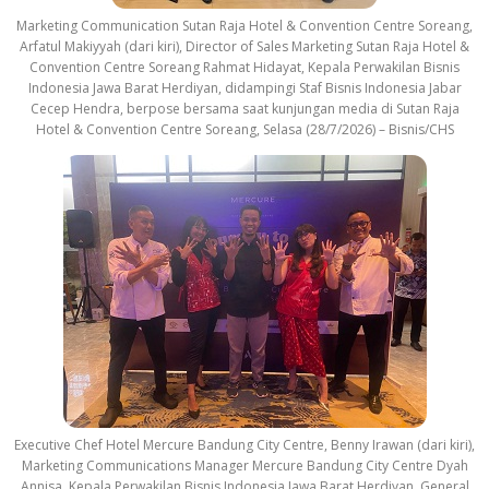
Marketing Communication Sutan Raja Hotel & Convention Centre Soreang,
Arfatul Makiyyah (dari kiri), Director of Sales Marketing Sutan Raja Hotel &
Convention Centre Soreang Rahmat Hidayat, Kepala Perwakilan Bisnis
Indonesia Jawa Barat Herdiyan, didampingi Staf Bisnis Indonesia Jabar
Cecep Hendra, berpose bersama saat kunjungan media di Sutan Raja
Hotel & Convention Centre Soreang, Selasa (28/7/2026) – Bisnis/CHS
Executive Chef Hotel Mercure Bandung City Centre, Benny Irawan (dari kiri),
Marketing Communications Manager Mercure Bandung City Centre Dyah
Annisa, Kepala Perwakilan Bisnis Indonesia Jawa Barat Herdiyan, General