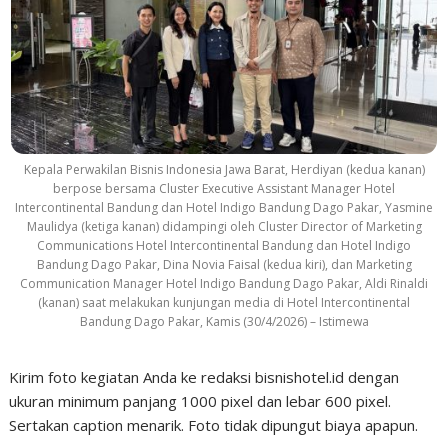
Kepala Perwakilan Bisnis Indonesia Jawa Barat, Herdiyan (kedua kanan)
berpose bersama Cluster Executive Assistant Manager Hotel
Intercontinental Bandung dan Hotel Indigo Bandung Dago Pakar, Yasmine
Maulidya (ketiga kanan) didampingi oleh Cluster Director of Marketing
Communications Hotel Intercontinental Bandung dan Hotel Indigo
Bandung Dago Pakar, Dina Novia Faisal (kedua kiri), dan Marketing
Communication Manager Hotel Indigo Bandung Dago Pakar, Aldi Rinaldi
(kanan) saat melakukan kunjungan media di Hotel Intercontinental
Bandung Dago Pakar, Kamis (30/4/2026) – Istimewa
Kirim foto kegiatan Anda ke redaksi bisnishotel.id dengan
ukuran minimum panjang 1000 pixel dan lebar 600 pixel.
Sertakan caption menarik. Foto tidak dipungut biaya apapun.