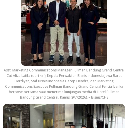
Asst. Marketing Communications Manager Pullman Bandung Grand Central
Cut Aliza Latifa (dari kiri), Kepala Perwakilan Bisnis Indonesia Jawa Barat
Herdiyan, Staf Bisnis Indonesia Cecep Hendra, dan Marketing
Communications Executive Pullman Bandung Grand Central Felicia Ivanka
berpose bersama saat menerima kunjungan media di Hotel Pullman
Bandung Grand Central, Kamis (9/7/2026). – Bisnis/CHS