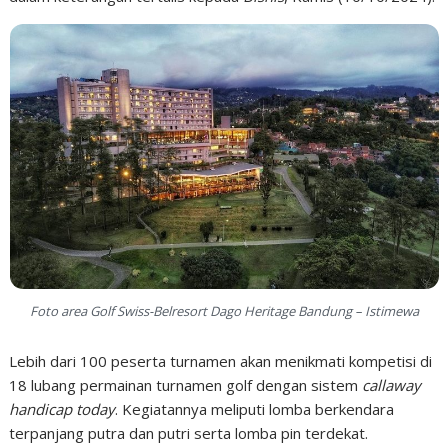
Foto area Golf Swiss-Belresort Dago Heritage Bandung – Istimewa
Lebih dari 100 peserta turnamen akan menikmati kompetisi di
18 lubang permainan turnamen golf dengan sistem
callaway
handicap today
. Kegiatannya meliputi lomba berkendara
terpanjang putra dan putri serta lomba pin terdekat.