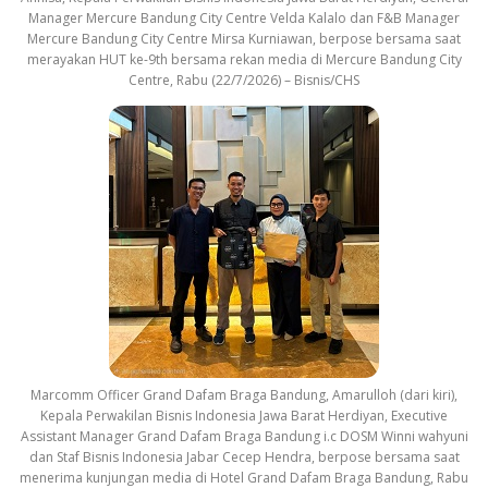
Manager Mercure Bandung City Centre Velda Kalalo dan F&B Manager
Mercure Bandung City Centre Mirsa Kurniawan, berpose bersama saat
merayakan HUT ke-9th bersama rekan media di Mercure Bandung City
Centre, Rabu (22/7/2026) – Bisnis/CHS
Marcomm Officer Grand Dafam Braga Bandung, Amarulloh (dari kiri),
Kepala Perwakilan Bisnis Indonesia Jawa Barat Herdiyan, Executive
Assistant Manager Grand Dafam Braga Bandung i.c DOSM Winni wahyuni
dan Staf Bisnis Indonesia Jabar Cecep Hendra, berpose bersama saat
menerima kunjungan media di Hotel Grand Dafam Braga Bandung, Rabu