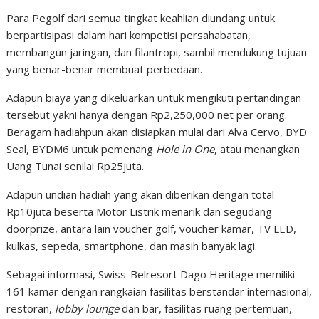
Para Pegolf dari semua tingkat keahlian diundang untuk
berpartisipasi dalam hari kompetisi persahabatan,
membangun jaringan, dan filantropi, sambil mendukung tujuan
yang benar-benar membuat perbedaan.
Adapun biaya yang dikeluarkan untuk mengikuti pertandingan
tersebut yakni hanya dengan Rp2,250,000 net per orang.
Beragam hadiahpun akan disiapkan mulai dari Alva Cervo, BYD
Seal, BYDM6 untuk pemenang
Hole in One
, atau menangkan
Uang Tunai senilai Rp25juta.
Adapun undian hadiah yang akan diberikan dengan total
Rp10juta beserta Motor Listrik menarik dan segudang
doorprize, antara lain voucher golf, voucher kamar, TV LED,
kulkas, sepeda, smartphone, dan masih banyak lagi.
Sebagai informasi, Swiss-Belresort Dago Heritage memiliki
161 kamar dengan rangkaian fasilitas berstandar internasional,
restoran,
lobby lounge
dan bar, fasilitas ruang pertemuan,