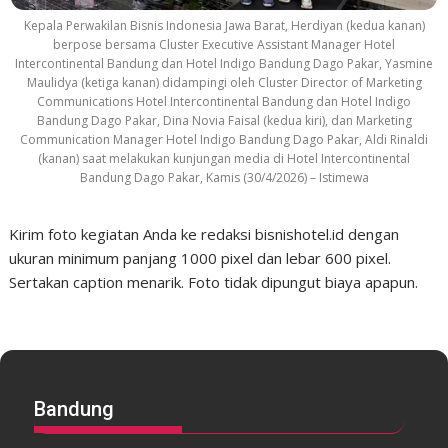
Kepala Perwakilan Bisnis Indonesia Jawa Barat, Herdiyan (kedua kanan)
berpose bersama Cluster Executive Assistant Manager Hotel
Intercontinental Bandung dan Hotel Indigo Bandung Dago Pakar, Yasmine
Maulidya (ketiga kanan) didampingi oleh Cluster Director of Marketing
Communications Hotel Intercontinental Bandung dan Hotel Indigo
Bandung Dago Pakar, Dina Novia Faisal (kedua kiri), dan Marketing
Communication Manager Hotel Indigo Bandung Dago Pakar, Aldi Rinaldi
(kanan) saat melakukan kunjungan media di Hotel Intercontinental
Bandung Dago Pakar, Kamis (30/4/2026) – Istimewa
Kirim foto kegiatan Anda ke redaksi bisnishotel.id dengan
ukuran minimum panjang 1000 pixel dan lebar 600 pixel.
Sertakan caption menarik. Foto tidak dipungut biaya apapun.
Bandung