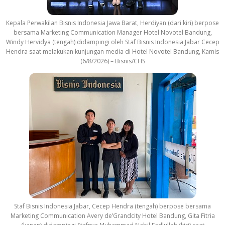
Kepala Perwakilan Bisnis Indonesia Jawa Barat, Herdiyan (dari kiri) berpose
bersama Marketing Communication Manager Hotel Novotel Bandung,
Windy Hervidya (tengah) didampingi oleh Staf Bisnis Indonesia Jabar Cecep
Hendra saat melakukan kunjungan media di Hotel Novotel Bandung, Kamis
(6/8/2026) – Bisnis/CHS
Staf Bisnis Indonesia Jabar, Cecep Hendra (tengah) berpose bersama
Marketing Communication Avery de’Grandcity Hotel Bandung, Gita Fitria