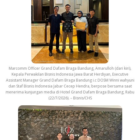
Marcomm Officer Grand Dafam Braga Bandung, Amarulloh (dari kiri),
Kepala Perwakilan Bisnis Indonesia Jawa Barat Herdiyan, Executive
Assistant Manager Grand Dafam Braga Bandung i.c DOSM Winni wahyuni
dan Staf Bisnis Indonesia Jabar Cecep Hendra, berpose bersama saat
menerima kunjungan media di Hotel Grand Dafam Braga Bandung, Rabu
(22/7/2026). – Bisnis/CHS