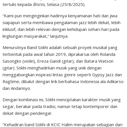
tertulis kepada
Bisnis
, Selasa (25/8/2025).
“Kami pun menginginkan hadirnya kenyamanan hati dan jiwa
siapapun serta membawa pengalaman jazz lebih dekat, lebih
inklusif, dan lebih relevan dengan kehidupan sehari-hari pada
lingkungan masyarakat,” lanjutnya.
Menurutnya Band Sökhi adalah sebuah proyek musikal yang
terbentuk pada awal tahun 2019, diprakarsai oleh Rolanda
Sasongko (violin), Ereza Gandi (gitar), dan Batara Watson
(gitar). Sökhi menghadirkan musik yang unik dengan
menggabungkan inspirasi lintas genre seperti Gypsy Jazz dan
Ragtime, dibalut dengan lirik berbahasa Indonesia ala Adikarso
dan Andarinyo.
Dengan kombinasi ini, Sökhi menciptakan karakter musik yang
segar, berakar pada tradisi, namun tetap kontemporer dan
dekat dengan pendengar.
“Kehadiran band Sökhi di KCIC Halim merupakan sebagian dari