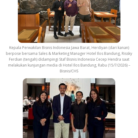
Kepala Perwakilan Bisnis Indonesia Jawa Barat, Herdiyan (dari kanan)
berpose bersama Sales & Marketing Manager Hotel Ilos Bandung, Rissky
Ferdian (tengah) didampingi Staf Bisnis Indonesia Cecep Hendra saat
melakukan kunjungan media di Hotel Ilos Bandung, Rabu (15/7/2026) –
Bisnis/CHS