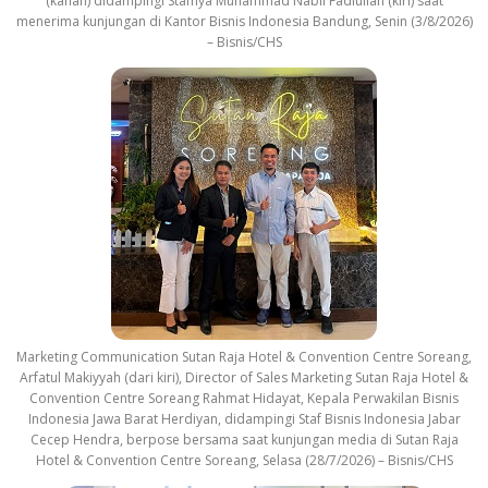
(kanan) didampingi Stafnya Muhammad Nabil Fadlullah (kiri) saat
menerima kunjungan di Kantor Bisnis Indonesia Bandung, Senin (3/8/2026)
– Bisnis/CHS
Marketing Communication Sutan Raja Hotel & Convention Centre Soreang,
Arfatul Makiyyah (dari kiri), Director of Sales Marketing Sutan Raja Hotel &
Convention Centre Soreang Rahmat Hidayat, Kepala Perwakilan Bisnis
Indonesia Jawa Barat Herdiyan, didampingi Staf Bisnis Indonesia Jabar
Cecep Hendra, berpose bersama saat kunjungan media di Sutan Raja
Hotel & Convention Centre Soreang, Selasa (28/7/2026) – Bisnis/CHS