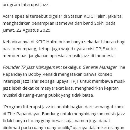
program Interupsi Jazz.
Acara spesial tersebut digelar di Stasiun KCIC Halim, Jakarta,
menghadirkan penampilan istimewa dari band Sökhi pada
Jumat, 22 Agustus 2025.
Kehadirannya di KCIC Halim bukan hanya sekadar hiburan bagi
para penumpang, tetapi juga wujud nyata misi TPJF untuk
memperluas jangkauan apresiasi musik jazz di Indonesia.
Founder
TP Jazz Management
sekaligus
General Manager
The
Papandayan Bobby Renaldi mengatakan bahwa konsep
interupsi Jazz lahir sebagai upaya TPJF untuk membawa musik
jazz lebih dekat ke masyarakat luas, menghadirkan kejutan
musikal di ruang-ruang publik yang tidak biasa.
“Program Interupsi Jazz ini adalah bagian dari semangat kami
di The Papandayan Bandung untuk menghidangkan musik jazz
tidak hanya di panggung besar saja, namun juga dapat
dinikmati pada ruang-ruang publik,” ujarnya dalam keterangan