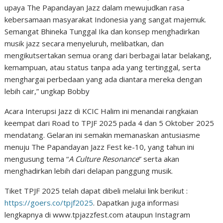
upaya The Papandayan Jazz dalam mewujudkan rasa
kebersamaan masyarakat Indonesia yang sangat majemuk.
Semangat Bhineka Tunggal Ika dan konsep menghadirkan
musik jazz secara menyeluruh, melibatkan, dan
mengikutsertakan semua orang dari berbagai latar belakang,
kemampuan, atau status tanpa ada yang tertinggal, serta
menghargai perbedaan yang ada diantara mereka dengan
lebih cair,” ungkap Bobby
Acara Interupsi Jazz di KCIC Halim ini menandai rangkaian
keempat dari Road to TPJF 2025 pada 4 dan 5 Oktober 2025
mendatang. Gelaran ini semakin memanaskan antusiasme
menuju The Papandayan Jazz Fest ke-10, yang tahun ini
mengusung tema “
A Culture Resonance
” serta akan
menghadirkan lebih dari delapan panggung musik.
Tiket TPJF 2025 telah dapat dibeli melalui link berikut :
https://goers.co/tpjf2025
. Dapatkan juga informasi
lengkapnya di www.tpjazzfest.com ataupun Instagram