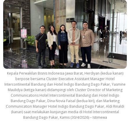
Kepala Perwakilan Bisnis Indonesia Jawa Barat, Herdiyan (kedua kanan)
berpose bersama Cluster Executive Assistant Manager Hotel
Intercontinental Bandung dan Hotel Indigo Bandung Dago Pakar, Yasmine
Maulidya (ketiga kanan) didampingi oleh Cluster Director of Marketing
Communications Hotel Intercontinental Bandung dan Hotel Indigo
Bandung Dago Pakar, Dina Novia Faisal (kedua kiri), dan Marketing
Communication Manager Hotel Indigo Bandung Dago Pakar, Aldi Rinaldi
(kanan) saat melakukan kunjungan media di Hotel Intercontinental
Bandung Dago Pakar, Kamis (30/4/2026) – Istimewa