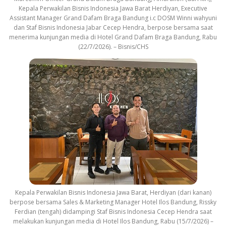
Kepala Perwakilan Bisnis Indonesia Jawa Barat Herdiyan, Executive
Assistant Manager Grand Dafam Braga Bandung i.c DOSM Winni wahyuni
dan Staf Bisnis Indonesia Jabar Cecep Hendra, berpose bersama saat
menerima kunjungan media di Hotel Grand Dafam Braga Bandung, Rabu
(22/7/2026). – Bisnis/CHS
Kepala Perwakilan Bisnis Indonesia Jawa Barat, Herdiyan (dari kanan)
berpose bersama Sales & Marketing Manager Hotel Ilos Bandung, Rissky
Ferdian (tengah) didampingi Staf Bisnis Indonesia Cecep Hendra saat
melakukan kunjungan media di Hotel Ilos Bandung, Rabu (15/7/2026) –