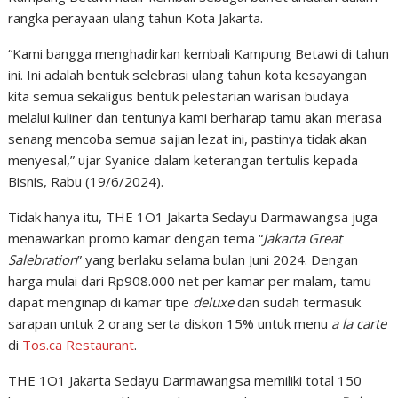
rangka perayaan ulang tahun Kota Jakarta.
“Kami bangga menghadirkan kembali Kampung Betawi di tahun
ini. Ini adalah bentuk selebrasi ulang tahun kota kesayangan
kita semua sekaligus bentuk pelestarian warisan budaya
melalui kuliner dan tentunya kami berharap tamu akan merasa
senang mencoba semua sajian lezat ini, pastinya tidak akan
menyesal,” ujar Syanice dalam keterangan tertulis kepada
Bisnis, Rabu (19/6/2024).
Tidak hanya itu, THE 1O1 Jakarta Sedayu Darmawangsa juga
menawarkan promo kamar dengan tema “
Jakarta Great
Salebration
” yang berlaku selama bulan Juni 2024. Dengan
harga mulai dari Rp908.000 net per kamar per malam, tamu
dapat menginap di kamar tipe
deluxe
dan sudah termasuk
sarapan untuk 2 orang serta diskon 15% untuk menu
a la carte
di
Tos.ca Restaurant
.
THE 1O1 Jakarta Sedayu Darmawangsa memiliki total 150