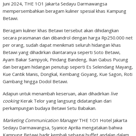
Juni 2024, THE 1O1 Jakarta Sedayu Darmawangsa
mempersembahkan beragam kuliner spesial khas Kampung
Betawi.
Beragam kuliner khas Betawi tersebut akan dihidangkan
secara prasmanan dan dibandrol dengan harga Rp250.000 net
per orang, sudah dapat menikmati seluruh hidangan khas
Betawi yang dihadirkan diantaranya seperti Soto Betawi,
Ayam Bakar Sampyok, Pindang Bandeng, Ikan Gabus Pucung
dan beragam hidangan penutup seperti Es Selendang Mayang,
Kue Cantik Manis, Dongkal, Kembang Goyang, Kue Sagon, Roti
Gambang hingga Dodol Betawi.
Adapun untuk menambah keseruan, akan dihadirkan
live
cooking
Kerak Telor yang langsung didatangkan dari
perkampungan budaya Betawi Setu Babakan.
Marketing Communication Manager
THE 1O1 Hotel Jakarta
Sedayu Darmawangsa, Syanice Aprilia mengatakan bahwa
Kampung Betawi hadir kembali sebagai buffet andalan dalam