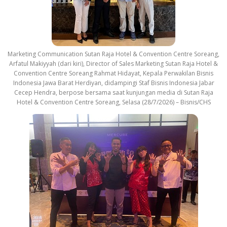
Marketing Communication Sutan Raja Hotel & Convention Centre Soreang,
Arfatul Makiyyah (dari kiri), Director of Sales Marketing Sutan Raja Hotel &
Convention Centre Soreang Rahmat Hidayat, Kepala Perwakilan Bisnis
Indonesia Jawa Barat Herdiyan, didampingi Staf Bisnis Indonesia Jabar
Cecep Hendra, berpose bersama saat kunjungan media di Sutan Raja
Hotel & Convention Centre Soreang, Selasa (28/7/2026) – Bisnis/CHS