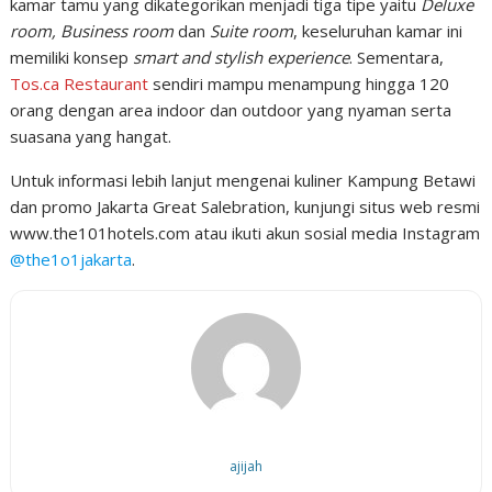
kamar tamu yang dikategorikan menjadi tiga tipe yaitu
Deluxe
room, Business room
dan
Suite room
, keseluruhan kamar ini
memiliki konsep
smart and stylish experience
. Sementara,
Tos.ca Restaurant
sendiri mampu menampung hingga 120
orang dengan area indoor dan outdoor yang nyaman serta
suasana yang hangat.
Untuk informasi lebih lanjut mengenai kuliner Kampung Betawi
dan promo Jakarta Great Salebration, kunjungi situs web resmi
www.the101hotels.com atau ikuti akun sosial media Instagram
@the1o1jakarta
.
ajijah