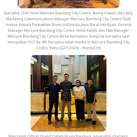
Executive Chef Hotel Mercure Bandung City Centre, Benny Irawan (dari kiri),
Marketing Communications Manager Mercure Bandung City Centre Dyah
Annisa, Kepala Perwakilan Bisnis Indonesia Jawa Barat Herdiyan, General
Manager Mercure Bandung City Centre Velda Kalalo dan F&B Manager
Mercure Bandung City Centre Mirsa Kurniawan, berpose bersama saat
merayakan HUT ke-9th bersama rekan media di Mercure Bandung City
Centre, Rabu (22/7/2026) – Bisnis/CHS
Marcomm Officer Grand Dafam Braga Bandung, Amarulloh (dari kiri),