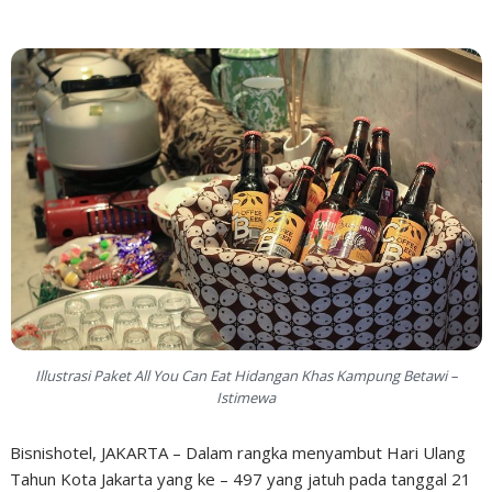
Illustrasi Paket All You Can Eat Hidangan Khas Kampung Betawi –
Istimewa
Bisnishotel, JAKARTA – Dalam rangka menyambut Hari Ulang
Tahun Kota Jakarta yang ke – 497 yang jatuh pada tanggal 21