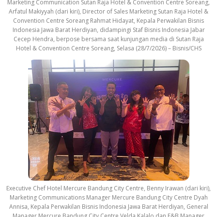
Marketing Communication Sutan Raja Hotel & Convention Centre Soreang,
Arfatul Makiyyah (dari kiri), Director of Sales Marketing Sutan Raja Hotel &
Convention Centre Soreang Rahmat Hidayat, Kepala Perwakilan Bisnis
Indonesia Jawa Barat Herdiyan, didampingi Staf Bisnis Indonesia Jabar
Cecep Hendra, berpose bersama saat kunjungan media di Sutan Raja
Hotel & Convention Centre Soreang, Selasa (28/7/2026) – Bisnis/CHS
Executive Chef Hotel Mercure Bandung City Centre, Benny Irawan (dari kiri),
Marketing Communications Manager Mercure Bandung City Centre Dyah
Annisa, Kepala Perwakilan Bisnis Indonesia Jawa Barat Herdiyan, General
Manager Mercure Bandung City Centre Velda Kalalo dan F&B Manager