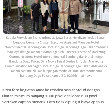
Kepala Perwakilan Bisnis Indonesia Jawa Barat, Herdiyan (kedua kanan)
berpose bersama Cluster Executive Assistant Manager Hotel
Intercontinental Bandung dan Hotel Indigo Bandung Dago Pakar, Yasmine
Maulidya (ketiga kanan) didampingi oleh Cluster Director of Marketing
Communications Hotel Intercontinental Bandung dan Hotel Indigo
Bandung Dago Pakar, Dina Novia Faisal (kedua kiri), dan Marketing
Communication Manager Hotel Indigo Bandung Dago Pakar, Aldi Rinaldi
(kanan) saat melakukan kunjungan media di Hotel Intercontinental
Bandung Dago Pakar, Kamis (30/4/2026) – Istimewa
Kirim foto kegiatan Anda ke redaksi bisnishotel.id dengan
ukuran minimum panjang 1000 pixel dan lebar 600 pixel.
Sertakan caption menarik. Foto tidak dipungut biaya apapun.