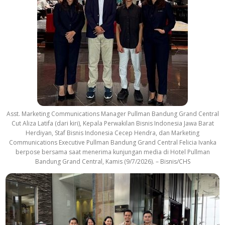
Asst. Marketing Communications Manager Pullman Bandung Grand Central
Cut Aliza Latifa (dari kiri), Kepala Perwakilan Bisnis Indonesia Jawa Barat
Herdiyan, Staf Bisnis Indonesia Cecep Hendra, dan Marketing
Communications Executive Pullman Bandung Grand Central Felicia Ivanka
berpose bersama saat menerima kunjungan media di Hotel Pullman
Bandung Grand Central, Kamis (9/7/2026). – Bisnis/CHS