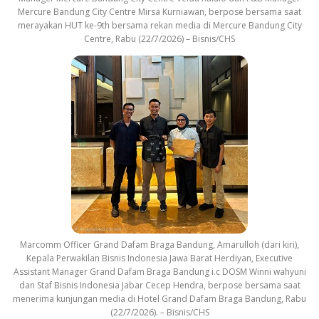
Mercure Bandung City Centre Mirsa Kurniawan, berpose bersama saat
merayakan HUT ke-9th bersama rekan media di Mercure Bandung City
Centre, Rabu (22/7/2026) – Bisnis/CHS
Marcomm Officer Grand Dafam Braga Bandung, Amarulloh (dari kiri),
Kepala Perwakilan Bisnis Indonesia Jawa Barat Herdiyan, Executive
Assistant Manager Grand Dafam Braga Bandung i.c DOSM Winni wahyuni
dan Staf Bisnis Indonesia Jabar Cecep Hendra, berpose bersama saat
menerima kunjungan media di Hotel Grand Dafam Braga Bandung, Rabu
(22/7/2026). – Bisnis/CHS