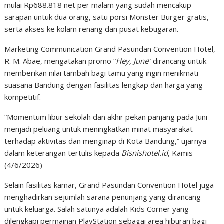
mulai Rp688.818 net per malam yang sudah mencakup
sarapan untuk dua orang, satu porsi Monster Burger gratis,
serta akses ke kolam renang dan pusat kebugaran.
Marketing Communication Grand Pasundan Convention Hotel,
R. M. Abae, mengatakan promo “
Hey, June
” dirancang untuk
memberikan nilai tambah bagi tamu yang ingin menikmati
suasana Bandung dengan fasilitas lengkap dan harga yang
kompetitif.
“Momentum libur sekolah dan akhir pekan panjang pada Juni
menjadi peluang untuk meningkatkan minat masyarakat
terhadap aktivitas dan menginap di Kota Bandung,” ujarnya
dalam keterangan tertulis kepada
Bisnishotel.id
, Kamis
(4/6/2026)
Selain fasilitas kamar, Grand Pasundan Convention Hotel juga
menghadirkan sejumlah sarana penunjang yang dirancang
untuk keluarga. Salah satunya adalah Kids Corner yang
dilengkapi permainan PlayStation sebagai area hiburan bagi