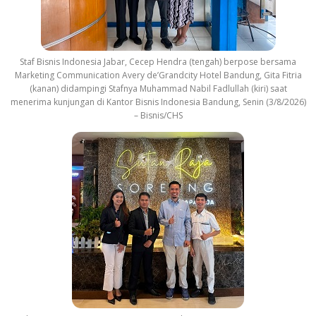
Staf Bisnis Indonesia Jabar, Cecep Hendra (tengah) berpose bersama
Marketing Communication Avery de’Grandcity Hotel Bandung, Gita Fitria
(kanan) didampingi Stafnya Muhammad Nabil Fadlullah (kiri) saat
menerima kunjungan di Kantor Bisnis Indonesia Bandung, Senin (3/8/2026)
– Bisnis/CHS