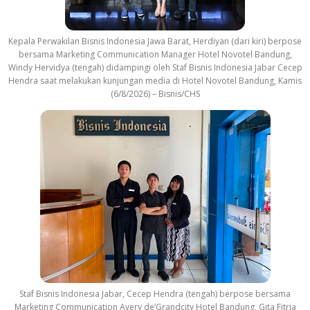
Kepala Perwakilan Bisnis Indonesia Jawa Barat, Herdiyan (dari kiri) berpose
bersama Marketing Communication Manager Hotel Novotel Bandung,
Windy Hervidya (tengah) didampingi oleh Staf Bisnis Indonesia Jabar Cecep
Hendra saat melakukan kunjungan media di Hotel Novotel Bandung, Kamis
(6/8/2026) – Bisnis/CHS
Staf Bisnis Indonesia Jabar, Cecep Hendra (tengah) berpose bersama
Marketing Communication Avery de’Grandcity Hotel Bandung, Gita Fitria