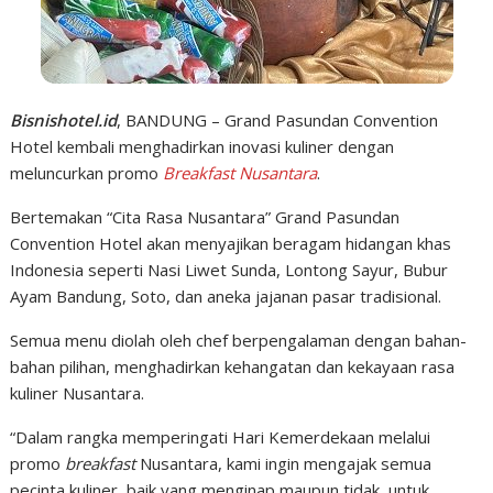
Bisnishotel.id
, BANDUNG – Grand Pasundan Convention
Hotel kembali menghadirkan inovasi kuliner dengan
meluncurkan promo
Breakfast Nusantara
.
Bertemakan “Cita Rasa Nusantara” Grand Pasundan
Convention Hotel akan menyajikan beragam hidangan khas
Indonesia seperti Nasi Liwet Sunda, Lontong Sayur, Bubur
Ayam Bandung, Soto, dan aneka jajanan pasar tradisional.
Semua menu diolah oleh chef berpengalaman dengan bahan-
bahan pilihan, menghadirkan kehangatan dan kekayaan rasa
kuliner Nusantara.
“Dalam rangka memperingati Hari Kemerdekaan melalui
promo
breakfast
Nusantara, kami ingin mengajak semua
pecinta kuliner, baik yang menginap maupun tidak, untuk