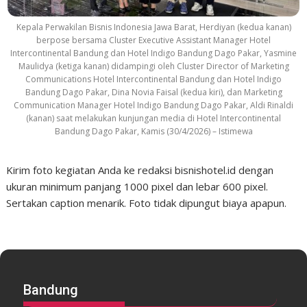
Kepala Perwakilan Bisnis Indonesia Jawa Barat, Herdiyan (kedua kanan)
berpose bersama Cluster Executive Assistant Manager Hotel
Intercontinental Bandung dan Hotel Indigo Bandung Dago Pakar, Yasmine
Maulidya (ketiga kanan) didampingi oleh Cluster Director of Marketing
Communications Hotel Intercontinental Bandung dan Hotel Indigo
Bandung Dago Pakar, Dina Novia Faisal (kedua kiri), dan Marketing
Communication Manager Hotel Indigo Bandung Dago Pakar, Aldi Rinaldi
(kanan) saat melakukan kunjungan media di Hotel Intercontinental
Bandung Dago Pakar, Kamis (30/4/2026) – Istimewa
Kirim foto kegiatan Anda ke redaksi bisnishotel.id dengan
ukuran minimum panjang 1000 pixel dan lebar 600 pixel.
Sertakan caption menarik. Foto tidak dipungut biaya apapun.
Bandung