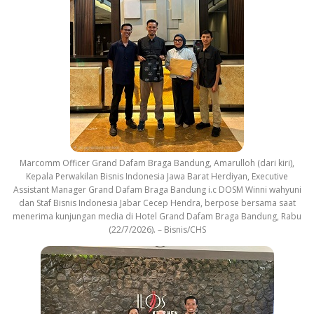
Marcomm Officer Grand Dafam Braga Bandung, Amarulloh (dari kiri),
Kepala Perwakilan Bisnis Indonesia Jawa Barat Herdiyan, Executive
Assistant Manager Grand Dafam Braga Bandung i.c DOSM Winni wahyuni
dan Staf Bisnis Indonesia Jabar Cecep Hendra, berpose bersama saat
menerima kunjungan media di Hotel Grand Dafam Braga Bandung, Rabu
(22/7/2026). – Bisnis/CHS