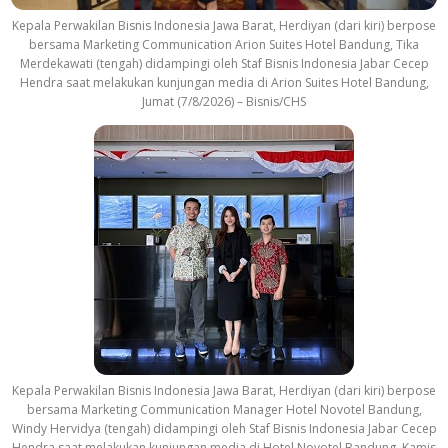
Kepala Perwakilan Bisnis Indonesia Jawa Barat, Herdiyan (dari kiri) berpose
bersama Marketing Communication Arion Suites Hotel Bandung, Tika
Merdekawati (tengah) didampingi oleh Staf Bisnis Indonesia Jabar Cecep
Hendra saat melakukan kunjungan media di Arion Suites Hotel Bandung,
Jumat (7/8/2026) – Bisnis/CHS
Kepala Perwakilan Bisnis Indonesia Jawa Barat, Herdiyan (dari kiri) berpose
bersama Marketing Communication Manager Hotel Novotel Bandung,
Windy Hervidya (tengah) didampingi oleh Staf Bisnis Indonesia Jabar Cecep
Hendra saat melakukan kunjungan media di Hotel Novotel Bandung, Kamis