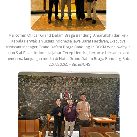
Marcomm Officer Grand Dafam Braga Bandung, Amarulloh (dari kiri),
Kepala Perwakilan Bisnis Indonesia Jawa Barat Herdiyan, Executive
Assistant Manager Grand Dafam Braga Bandung i.c DOSM Winni wahyuni
dan Staf Bisnis Indonesia Jabar Cecep Hendra, berpose bersama saat
menerima kunjungan media di Hotel Grand Dafam Braga Bandung, Rabu
(22/7/2026). – Bisnis/CHS