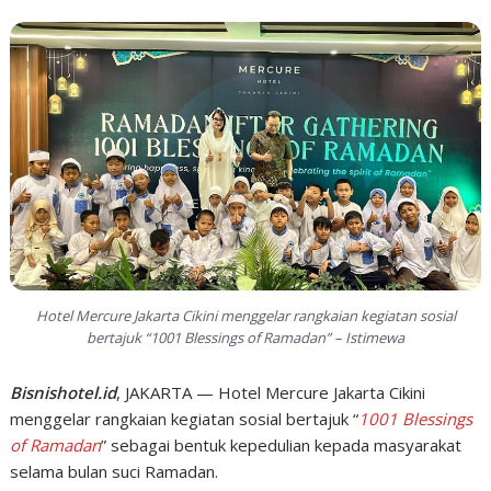
Hotel Mercure Jakarta Cikini menggelar rangkaian kegiatan sosial
bertajuk “1001 Blessings of Ramadan” – Istimewa
Bisnishotel.id
, JAKARTA — Hotel Mercure Jakarta Cikini
menggelar rangkaian kegiatan sosial bertajuk “
1001 Blessings
of Ramadan
” sebagai bentuk kepedulian kepada masyarakat
selama bulan suci Ramadan.