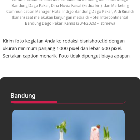
Bandung Dago Pakar, Dina Novia Faisal (kedua kiri), dan Marketing
Communication Manager Hotel Indigo Bandung Dago Pakar, Aldi Rinaldi
(kanan) saat melakukan kunjungan media di Hotel Intercontinental
Bandung Dago Pakar, Kamis (30/4/2026) – Istimewa
Kirim foto kegiatan Anda ke redaksi bisnishotel.id dengan
ukuran minimum panjang 1000 pixel dan lebar 600 pixel.
Sertakan caption menarik. Foto tidak dipungut biaya apapun.
Bandung