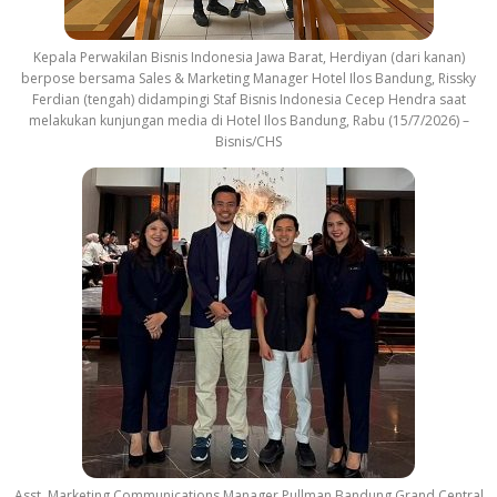
Kepala Perwakilan Bisnis Indonesia Jawa Barat, Herdiyan (dari kanan)
berpose bersama Sales & Marketing Manager Hotel Ilos Bandung, Rissky
Ferdian (tengah) didampingi Staf Bisnis Indonesia Cecep Hendra saat
melakukan kunjungan media di Hotel Ilos Bandung, Rabu (15/7/2026) –
Bisnis/CHS
Asst. Marketing Communications Manager Pullman Bandung Grand Central