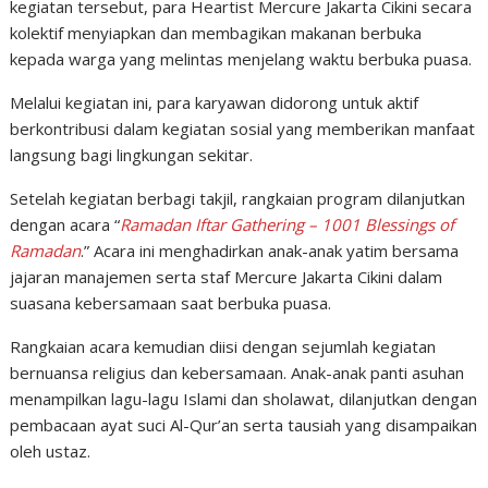
kegiatan tersebut, para Heartist Mercure Jakarta Cikini secara
kolektif menyiapkan dan membagikan makanan berbuka
kepada warga yang melintas menjelang waktu berbuka puasa.
Melalui kegiatan ini, para karyawan didorong untuk aktif
berkontribusi dalam kegiatan sosial yang memberikan manfaat
langsung bagi lingkungan sekitar.
Setelah kegiatan berbagi takjil, rangkaian program dilanjutkan
dengan acara “
Ramadan Iftar Gathering – 1001 Blessings of
Ramadan
.” Acara ini menghadirkan anak-anak yatim bersama
jajaran manajemen serta staf Mercure Jakarta Cikini dalam
suasana kebersamaan saat berbuka puasa.
Rangkaian acara kemudian diisi dengan sejumlah kegiatan
bernuansa religius dan kebersamaan. Anak-anak panti asuhan
menampilkan lagu-lagu Islami dan sholawat, dilanjutkan dengan
pembacaan ayat suci Al-Qur’an serta tausiah yang disampaikan
oleh ustaz.