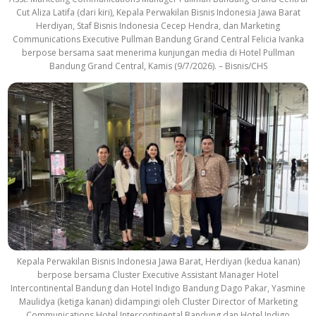
Cut Aliza Latifa (dari kiri), Kepala Perwakilan Bisnis Indonesia Jawa Barat
Herdiyan, Staf Bisnis Indonesia Cecep Hendra, dan Marketing
Communications Executive Pullman Bandung Grand Central Felicia Ivanka
berpose bersama saat menerima kunjungan media di Hotel Pullman
Bandung Grand Central, Kamis (9/7/2026). – Bisnis/CHS
Kepala Perwakilan Bisnis Indonesia Jawa Barat, Herdiyan (kedua kanan)
berpose bersama Cluster Executive Assistant Manager Hotel
Intercontinental Bandung dan Hotel Indigo Bandung Dago Pakar, Yasmine
Maulidya (ketiga kanan) didampingi oleh Cluster Director of Marketing
Communications Hotel Intercontinental Bandung dan Hotel Indigo