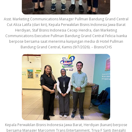
Asst. Marketing Communications Manager Pullman Bandung Grand Central
Cut Aliza Latifa (dari kiri), Kepala Perwakilan Bisnis Indonesia Jawa Barat
Herdiyan, Staf Bisnis Indonesia Cecep Hendra, dan Marketing
Communications Executive Pullman Bandung Grand Central Felicia Ivanka
berpose bersama saat menerima kunjungan media di Hotel Pullman
Bandung Grand Central, Kamis (9/7/2026). – Bisnis/CHS
Kepala Perwakilan Bisnis Indonesia Jawa Barat, Herdiyan (kanan) berpose
bersama Manager Marcomm Trans Entertainment, Triya F Santi (tengah)