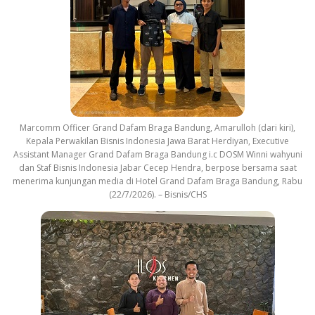
Marcomm Officer Grand Dafam Braga Bandung, Amarulloh (dari kiri),
Kepala Perwakilan Bisnis Indonesia Jawa Barat Herdiyan, Executive
Assistant Manager Grand Dafam Braga Bandung i.c DOSM Winni wahyuni
dan Staf Bisnis Indonesia Jabar Cecep Hendra, berpose bersama saat
menerima kunjungan media di Hotel Grand Dafam Braga Bandung, Rabu
(22/7/2026). – Bisnis/CHS