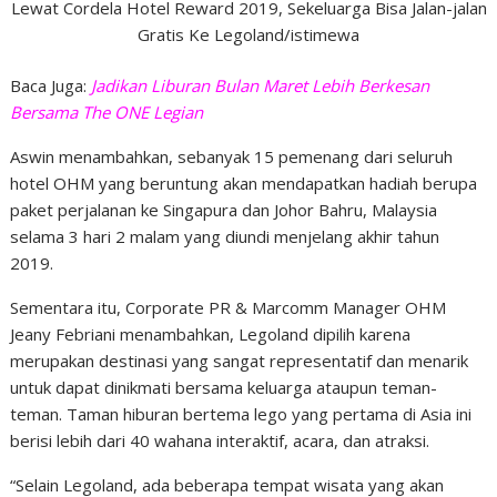
Lewat Cordela Hotel Reward 2019, Sekeluarga Bisa Jalan-jalan
Gratis Ke Legoland/istimewa
Baca Juga:
Jadikan Liburan Bulan Maret Lebih Berkesan
Bersama The ONE Legian
Aswin menambahkan, sebanyak 15 pemenang dari seluruh
hotel OHM yang beruntung akan mendapatkan hadiah berupa
paket perjalanan ke Singapura dan Johor Bahru, Malaysia
selama 3 hari 2 malam yang diundi menjelang akhir tahun
2019.
Sementara itu, Corporate PR & Marcomm Manager OHM
Jeany Febriani menambahkan, Legoland dipilih karena
merupakan destinasi yang sangat representatif dan menarik
untuk dapat dinikmati bersama keluarga ataupun teman-
teman. Taman hiburan bertema lego yang pertama di Asia ini
berisi lebih dari 40 wahana interaktif, acara, dan atraksi.
“Selain Legoland, ada beberapa tempat wisata yang akan