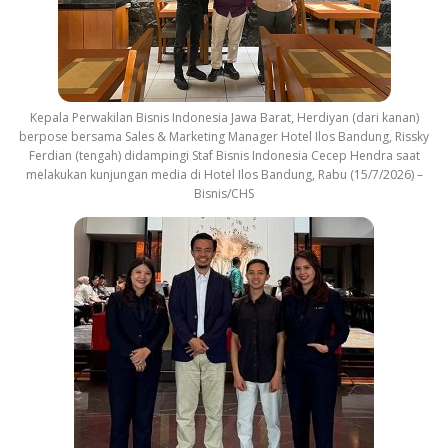
Kepala Perwakilan Bisnis Indonesia Jawa Barat, Herdiyan (dari kanan)
berpose bersama Sales & Marketing Manager Hotel Ilos Bandung, Rissky
Ferdian (tengah) didampingi Staf Bisnis Indonesia Cecep Hendra saat
melakukan kunjungan media di Hotel Ilos Bandung, Rabu (15/7/2026) –
Bisnis/CHS