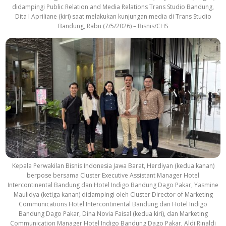
didampingi Public Relation and Media Relations Trans Studio Bandung,
Dita I Apriliane (kiri) saat melakukan kunjungan media di Trans Studio
Bandung, Rabu (7/5/2026) – Bisnis/CHS
Kepala Perwakilan Bisnis Indonesia Jawa Barat, Herdiyan (kedua kanan)
berpose bersama Cluster Executive Assistant Manager Hotel
Intercontinental Bandung dan Hotel Indigo Bandung Dago Pakar, Yasmine
Maulidya (ketiga kanan) didampingi oleh Cluster Director of Marketing
Communications Hotel Intercontinental Bandung dan Hotel Indigo
Bandung Dago Pakar, Dina Novia Faisal (kedua kiri), dan Marketing
Communication Manager Hotel Indigo Bandung Dago Pakar, Aldi Rinaldi