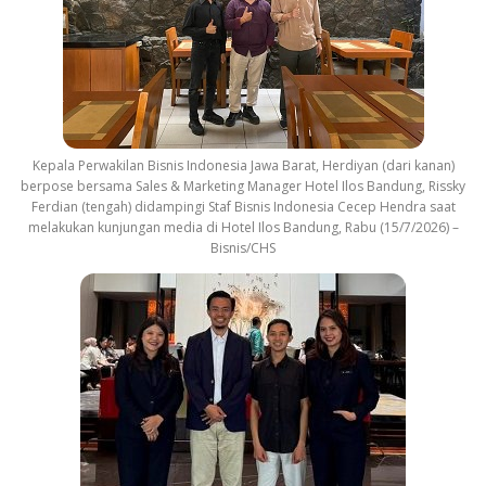
Kepala Perwakilan Bisnis Indonesia Jawa Barat, Herdiyan (dari kanan)
berpose bersama Sales & Marketing Manager Hotel Ilos Bandung, Rissky
Ferdian (tengah) didampingi Staf Bisnis Indonesia Cecep Hendra saat
melakukan kunjungan media di Hotel Ilos Bandung, Rabu (15/7/2026) –
Bisnis/CHS