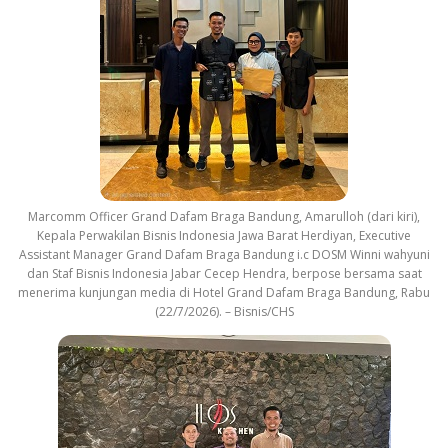
Marcomm Officer Grand Dafam Braga Bandung, Amarulloh (dari kiri),
Kepala Perwakilan Bisnis Indonesia Jawa Barat Herdiyan, Executive
Assistant Manager Grand Dafam Braga Bandung i.c DOSM Winni wahyuni
dan Staf Bisnis Indonesia Jabar Cecep Hendra, berpose bersama saat
menerima kunjungan media di Hotel Grand Dafam Braga Bandung, Rabu
(22/7/2026). – Bisnis/CHS