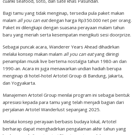
cuanki seafood, soto, dan sate khas Pasundan.
Bagi tamu yang tidak menginap, tersedia pula paket makan
malam
all you can eat
dengan harga Rp350.000 net per orang.
Paket ini dilengkapi dengan suasana perayaan malam tahun
baru yang meriah serta kesempatan mengikuti sesi doorprize.
Sebagai puncak acara, Wanderer Years Ahead dihadirkan
melalui konsep makan malam
all you can eat
yang diiringi
penampilan musik live bertema nostalgia tahun 1980-an dan
1990-an. Acara ini juga menawarkan undian hadiah berupa
menginap di hotel-hotel Artotel Group di Bandung, Jakarta,
dan Yogyakarta.
Manajemen Artotel Group menilai program ini sebagai bentuk
apresiasi kepada para tamu yang telah menjadi bagian dari
perjalanan Artotel Wanderlust sepanjang 2025.
Melalui konsep perayaan berbasis budaya lokal, Artotel
berharap dapat menghadirkan pengalaman akhir tahun yang