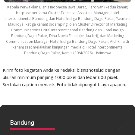
Kepala Perwakilan Bisnis Indonesia Jawa Barat, Herdiyan (kedua kanan)
berpose bersama Cluster Executive Assistant Manager Hotel
Intercontinental Bandung dan Hotel Indigo Bandung Dago Pakar, Yasmine
Maulidya (ketiga kanan) didampingi oleh Cluster Director of Marketing
Communications Hotel Intercontinental Bandung dan Hotel Indigo
Bandung Dago Pakar, Dina Novia Faisal (kedua kiri), dan Marketing
Communication Manager Hotel Indigo Bandung Dago Pakar, Aldi Rinaldi
(kanan) saat melakukan kunjungan media di Hotel Intercontinental
Bandung Dago Pakar, Kamis (30/4/2026) – Istimewa
Kirim foto kegiatan Anda ke redaksi bisnishotel.id dengan
ukuran minimum panjang 1000 pixel dan lebar 600 pixel.
Sertakan caption menarik. Foto tidak dipungut biaya apapun.
Bandung