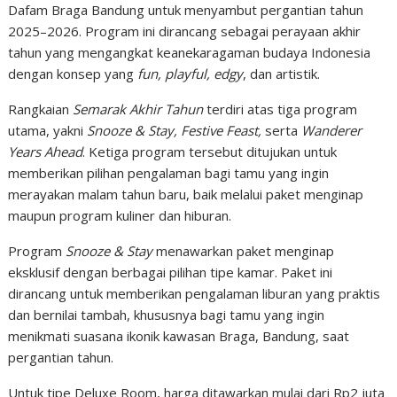
Dafam Braga Bandung untuk menyambut pergantian tahun
2025–2026. Program ini dirancang sebagai perayaan akhir
tahun yang mengangkat keanekaragaman budaya Indonesia
dengan konsep yang
fun, playful, edgy
, dan artistik.
Rangkaian
Semarak Akhir Tahun
terdiri atas tiga program
utama, yakni
Snooze & Stay, Festive Feast,
serta
Wanderer
Years Ahead
. Ketiga program tersebut ditujukan untuk
memberikan pilihan pengalaman bagi tamu yang ingin
merayakan malam tahun baru, baik melalui paket menginap
maupun program kuliner dan hiburan.
Program
Snooze & Stay
menawarkan paket menginap
eksklusif dengan berbagai pilihan tipe kamar. Paket ini
dirancang untuk memberikan pengalaman liburan yang praktis
dan bernilai tambah, khususnya bagi tamu yang ingin
menikmati suasana ikonik kawasan Braga, Bandung, saat
pergantian tahun.
Untuk tipe Deluxe Room, harga ditawarkan mulai dari Rp2 juta