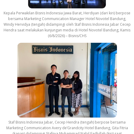
Kepala Perwakilan Bisnis Indonesia Jawa Barat, Herdiyan (dari kiri) berpose
bersama Marketing Communication Manager Hotel Novotel Bandung,
Windy Hervidya (tengah) didampingi oleh Staf Bisnis Indonesia Jabar Cecep
Hendra saat melakukan kunjungan media di Hotel Novotel Bandung, Kamis
(6/8/2026) – Bisnis/CHS
Staf Bisnis Indonesia Jabar, Cecep Hendra (tengah) berpose bersama
Marketing Communication Avery de’Grandcity Hotel Bandung, Gita Fitria
(kanan) didampingi Stafnya Muhammad Nabil Fadlullah (kiri) saat