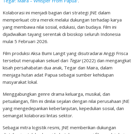
Tegar: Maira – Whisper From Papua”
.
Kolaborasi ini menjadi bagian dari strategi JNE dalam
memperkuat citra merek melalui dukungan terhadap karya
yang membawa nilai sosial, edukasi, dan budaya. Film ini
dijadwalkan tayang serentak di bioskop seluruh Indonesia
mulai 5 Februari 2026.
Film produksi Aksa Bumi Langit yang disutradarai Anggi Frisca
tersebut merupakan sekuel dari
Tegar
(2022) dan mengangkat
kisah persahabatan dua anak, Tegar dan Maira, dalam
menjaga hutan adat Papua sebagai sumber kehidupan
masyarakat lokal.
Menggabungkan genre drama keluarga, musikal, dan
petualangan, film ini dinilai sejalan dengan nilai perusahaan JNE
yang mengedepankan keberlanjutan, kepedulian sosial, dan
semangat kolaborasi lintas sektor.
Sebagai mitra logistik resmi, JNE memberikan dukungan