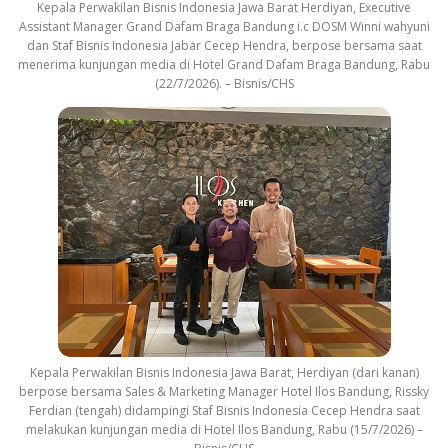
Kepala Perwakilan Bisnis Indonesia Jawa Barat Herdiyan, Executive
Assistant Manager Grand Dafam Braga Bandung i.c DOSM Winni wahyuni
dan Staf Bisnis Indonesia Jabar Cecep Hendra, berpose bersama saat
menerima kunjungan media di Hotel Grand Dafam Braga Bandung, Rabu
(22/7/2026). – Bisnis/CHS
Kepala Perwakilan Bisnis Indonesia Jawa Barat, Herdiyan (dari kanan)
berpose bersama Sales & Marketing Manager Hotel Ilos Bandung, Rissky
Ferdian (tengah) didampingi Staf Bisnis Indonesia Cecep Hendra saat
melakukan kunjungan media di Hotel Ilos Bandung, Rabu (15/7/2026) –