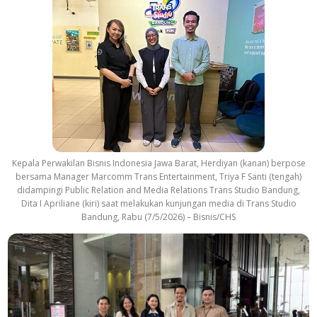
Kepala Perwakilan Bisnis Indonesia Jawa Barat, Herdiyan (kanan) berpose
bersama Manager Marcomm Trans Entertainment, Triya F Santi (tengah)
didampingi Public Relation and Media Relations Trans Studio Bandung,
Dita I Apriliane (kiri) saat melakukan kunjungan media di Trans Studio
Bandung, Rabu (7/5/2026) – Bisnis/CHS