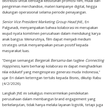
distribusi untuk berbagai kebutuhan promosi film, mulai dari
pengiriman merchandise, materi kampanye digital, hingga
dukungan operasional selama periode penayangan.
Senior Vice President Marketing Group Head
JNE, Eri
Palgunadi, menyampaikan bahwa kolaborasi ini merupakan
wujud nyata komitmen perusahaan dalam mendukung karya
anak bangsa. Menurutnya, film dapat menjadi medium
strategis untuk menyampaikan pesan positif kepada
masyarakat luas.
“Dengan semangat
Bergerak Bersama
dan tagline
Connecting
Happiness
, kami berharap kolaborasi ini dapat menghadirkan
nilai edukatif yang menginspirasi generasi muda Indonesia,”
ujar Eri dalam keterngan tertulis kepada Bisnis, dikutip Rabu
(4/2/2026).
Langkah JNE ini sekaligus mencerminkan pendekatan
perusahaan dalam membangun brand engagement yang
berkelanjutan, tidak hanya melalui layanan logistik, tetapi juga