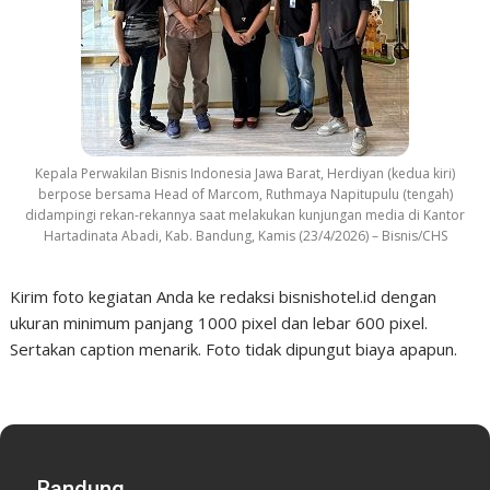
Kepala Perwakilan Bisnis Indonesia Jawa Barat, Herdiyan (kedua kiri)
berpose bersama Head of Marcom, Ruthmaya Napitupulu (tengah)
didampingi rekan-rekannya saat melakukan kunjungan media di Kantor
Hartadinata Abadi, Kab. Bandung, Kamis (23/4/2026) – Bisnis/CHS
Kirim foto kegiatan Anda ke redaksi bisnishotel.id dengan
ukuran minimum panjang 1000 pixel dan lebar 600 pixel.
Sertakan caption menarik. Foto tidak dipungut biaya apapun.
Bandung