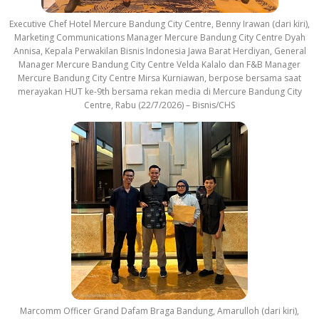
Executive Chef Hotel Mercure Bandung City Centre, Benny Irawan (dari kiri),
Marketing Communications Manager Mercure Bandung City Centre Dyah
Annisa, Kepala Perwakilan Bisnis Indonesia Jawa Barat Herdiyan, General
Manager Mercure Bandung City Centre Velda Kalalo dan F&B Manager
Mercure Bandung City Centre Mirsa Kurniawan, berpose bersama saat
merayakan HUT ke-9th bersama rekan media di Mercure Bandung City
Centre, Rabu (22/7/2026) – Bisnis/CHS
Marcomm Officer Grand Dafam Braga Bandung, Amarulloh (dari kiri),