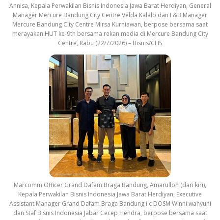
Annisa, Kepala Perwakilan Bisnis Indonesia Jawa Barat Herdiyan, General
Manager Mercure Bandung City Centre Velda Kalalo dan F&B Manager
Mercure Bandung City Centre Mirsa Kurniawan, berpose bersama saat
merayakan HUT ke-9th bersama rekan media di Mercure Bandung City
Centre, Rabu (22/7/2026) – Bisnis/CHS
Marcomm Officer Grand Dafam Braga Bandung, Amarulloh (dari kiri),
Kepala Perwakilan Bisnis Indonesia Jawa Barat Herdiyan, Executive
Assistant Manager Grand Dafam Braga Bandung i.c DOSM Winni wahyuni
dan Staf Bisnis Indonesia Jabar Cecep Hendra, berpose bersama saat