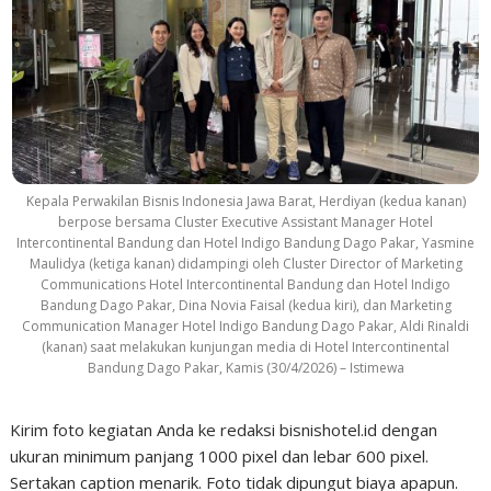
Kepala Perwakilan Bisnis Indonesia Jawa Barat, Herdiyan (kedua kanan)
berpose bersama Cluster Executive Assistant Manager Hotel
Intercontinental Bandung dan Hotel Indigo Bandung Dago Pakar, Yasmine
Maulidya (ketiga kanan) didampingi oleh Cluster Director of Marketing
Communications Hotel Intercontinental Bandung dan Hotel Indigo
Bandung Dago Pakar, Dina Novia Faisal (kedua kiri), dan Marketing
Communication Manager Hotel Indigo Bandung Dago Pakar, Aldi Rinaldi
(kanan) saat melakukan kunjungan media di Hotel Intercontinental
Bandung Dago Pakar, Kamis (30/4/2026) – Istimewa
Kirim foto kegiatan Anda ke redaksi bisnishotel.id dengan
ukuran minimum panjang 1000 pixel dan lebar 600 pixel.
Sertakan caption menarik. Foto tidak dipungut biaya apapun.