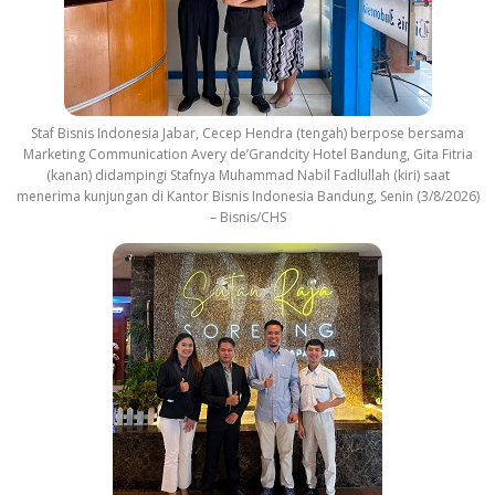
Staf Bisnis Indonesia Jabar, Cecep Hendra (tengah) berpose bersama
Marketing Communication Avery de’Grandcity Hotel Bandung, Gita Fitria
(kanan) didampingi Stafnya Muhammad Nabil Fadlullah (kiri) saat
menerima kunjungan di Kantor Bisnis Indonesia Bandung, Senin (3/8/2026)
– Bisnis/CHS