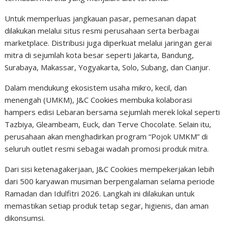
Untuk memperluas jangkauan pasar, pemesanan dapat
dilakukan melalui situs resmi perusahaan serta berbagai
marketplace. Distribusi juga diperkuat melalui jaringan gerai
mitra di sejumlah kota besar seperti Jakarta, Bandung,
Surabaya, Makassar, Yogyakarta, Solo, Subang, dan Cianjur.
Dalam mendukung ekosistem usaha mikro, kecil, dan
menengah (UMKM), J&C Cookies membuka kolaborasi
hampers edisi Lebaran bersama sejumlah merek lokal seperti
Tazbiya, Gleambeam, Euck, dan Terve Chocolate. Selain itu,
perusahaan akan menghadirkan program “Pojok UMKM” di
seluruh outlet resmi sebagai wadah promosi produk mitra.
Dari sisi ketenagakerjaan, J&C Cookies mempekerjakan lebih
dari 500 karyawan musiman berpengalaman selama periode
Ramadan dan Idulfitri 2026. Langkah ini dilakukan untuk
memastikan setiap produk tetap segar, higienis, dan aman
dikonsumsi.