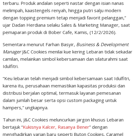
terbaru. Produk andalan seperti nastar dengan isian nanas
melimpah, kaastengels renyah, hingga putri salju modern
dengan topping premium tetap menjadi favorit pelanggan,”
ujar Dadan Herdiana selaku Sales & Marketing Manager, saat
pemaparan produk di Bober Cafe, Kamis, (12/2/2026).
Sementara menurut Farhan Basyir,
Business & Development
Manager
J&C Cookies menilai kue kering Lebaran tidak sekadar
camilan, melainkan simbol kebersamaan dan silaturahmi saat
Idulfitri.
“Keu lebaran telah menjadi simbol kebersamaan saat Idulfitri,
karena itu, perusahaan memastikan kapasitas produksi dan
distribusi berjalan optimal, termasuk layanan pemesanan
dalam jumlah besar serta opsi custom packaging untuk
hampers,” ungkapnya.
Tahun ini, J&C Cookies meluncurkan jargon khusus Lebaran
bertajuk “
Kukisnya Kalcer, Rasanya Bener
” dengan
menghadirkan varian baru seperti Buton Cookies, Caramel