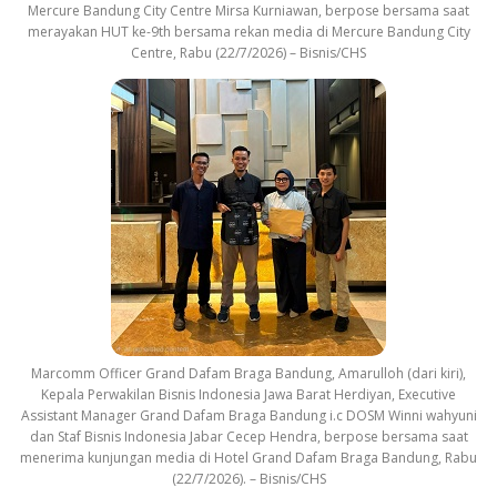
Mercure Bandung City Centre Mirsa Kurniawan, berpose bersama saat
merayakan HUT ke-9th bersama rekan media di Mercure Bandung City
Centre, Rabu (22/7/2026) – Bisnis/CHS
Marcomm Officer Grand Dafam Braga Bandung, Amarulloh (dari kiri),
Kepala Perwakilan Bisnis Indonesia Jawa Barat Herdiyan, Executive
Assistant Manager Grand Dafam Braga Bandung i.c DOSM Winni wahyuni
dan Staf Bisnis Indonesia Jabar Cecep Hendra, berpose bersama saat
menerima kunjungan media di Hotel Grand Dafam Braga Bandung, Rabu
(22/7/2026). – Bisnis/CHS