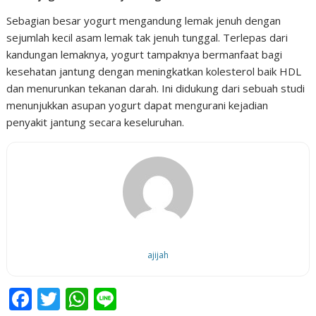
Sebagian besar yogurt mengandung lemak jenuh dengan
sejumlah kecil asam lemak tak jenuh tunggal. Terlepas dari
kandungan lemaknya, yogurt tampaknya bermanfaat bagi
kesehatan jantung dengan meningkatkan kolesterol baik HDL
dan menurunkan tekanan darah. Ini didukung dari sebuah studi
menunjukkan asupan yogurt dapat mengurani kejadian
penyakit jantung secara keseluruhan.
ajijah
F
T
W
Li