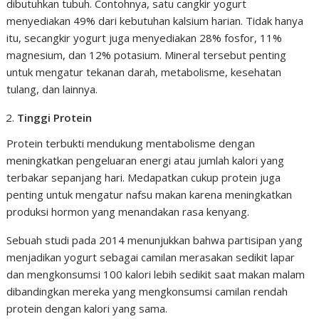
dibutuhkan tubuh. Contohnya, satu cangkir yogurt
menyediakan 49% dari kebutuhan kalsium harian. Tidak hanya
itu, secangkir yogurt juga menyediakan 28% fosfor, 11%
magnesium, dan 12% potasium. Mineral tersebut penting
untuk mengatur tekanan darah, metabolisme, kesehatan
tulang, dan lainnya.
Tinggi Protein
Protein terbukti mendukung mentabolisme dengan
meningkatkan pengeluaran energi atau jumlah kalori yang
terbakar sepanjang hari. Medapatkan cukup protein juga
penting untuk mengatur nafsu makan karena meningkatkan
produksi hormon yang menandakan rasa kenyang.
Sebuah studi pada 2014 menunjukkan bahwa partisipan yang
menjadikan yogurt sebagai camilan merasakan sedikit lapar
dan mengkonsumsi 100 kalori lebih sedikit saat makan malam
dibandingkan mereka yang mengkonsumsi camilan rendah
protein dengan kalori yang sama.