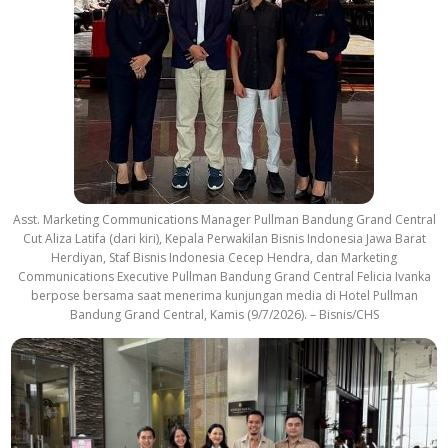
Asst. Marketing Communications Manager Pullman Bandung Grand Central
Cut Aliza Latifa (dari kiri), Kepala Perwakilan Bisnis Indonesia Jawa Barat
Herdiyan, Staf Bisnis Indonesia Cecep Hendra, dan Marketing
Communications Executive Pullman Bandung Grand Central Felicia Ivanka
berpose bersama saat menerima kunjungan media di Hotel Pullman
Bandung Grand Central, Kamis (9/7/2026). – Bisnis/CHS