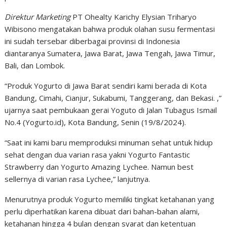
Direktur Marketing
PT Ohealty Karichy Elysian Triharyo
Wibisono mengatakan bahwa produk olahan susu fermentasi
ini sudah tersebar diberbagai provinsi di Indonesia
diantaranya Sumatera, Jawa Barat, Jawa Tengah, Jawa Timur,
Bali, dan Lombok.
“Produk Yogurto di Jawa Barat sendiri kami berada di Kota
Bandung, Cimahi, Cianjur, Sukabumi, Tanggerang, dan Bekasi. ,”
ujarnya saat pembukaan gerai Yoguto di Jalan Tubagus Ismail
No.4 (Yogurto.id), Kota Bandung, Senin (19/8/2024).
“Saat ini kami baru memproduksi minuman sehat untuk hidup
sehat dengan dua varian rasa yakni Yogurto Fantastic
Strawberry dan Yogurto Amazing Lychee. Namun best
sellernya di varian rasa Lychee,” lanjutnya.
Menurutnya produk Yogurto memiliki tingkat ketahanan yang
perlu diperhatikan karena dibuat dari bahan-bahan alami,
ketahanan hingga 4 bulan dengan syarat dan ketentuan