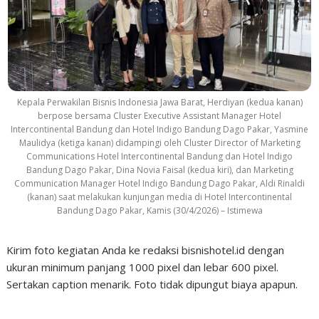
Kepala Perwakilan Bisnis Indonesia Jawa Barat, Herdiyan (kedua kanan)
berpose bersama Cluster Executive Assistant Manager Hotel
Intercontinental Bandung dan Hotel Indigo Bandung Dago Pakar, Yasmine
Maulidya (ketiga kanan) didampingi oleh Cluster Director of Marketing
Communications Hotel Intercontinental Bandung dan Hotel Indigo
Bandung Dago Pakar, Dina Novia Faisal (kedua kiri), dan Marketing
Communication Manager Hotel Indigo Bandung Dago Pakar, Aldi Rinaldi
(kanan) saat melakukan kunjungan media di Hotel Intercontinental
Bandung Dago Pakar, Kamis (30/4/2026) – Istimewa
Kirim foto kegiatan Anda ke redaksi bisnishotel.id dengan
ukuran minimum panjang 1000 pixel dan lebar 600 pixel.
Sertakan caption menarik. Foto tidak dipungut biaya apapun.