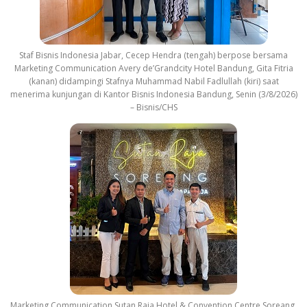
Staf Bisnis Indonesia Jabar, Cecep Hendra (tengah) berpose bersama
Marketing Communication Avery de’Grandcity Hotel Bandung, Gita Fitria
(kanan) didampingi Stafnya Muhammad Nabil Fadlullah (kiri) saat
menerima kunjungan di Kantor Bisnis Indonesia Bandung, Senin (3/8/2026)
– Bisnis/CHS
Marketing Communication Sutan Raja Hotel & Convention Centre Soreang,