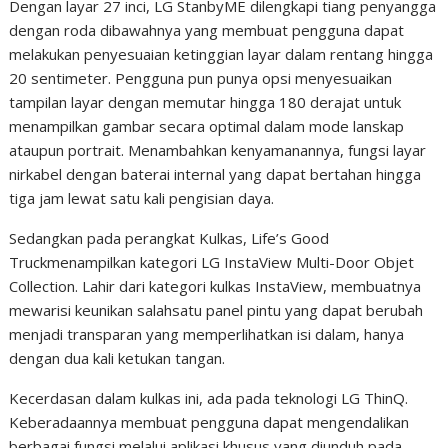
Dengan layar 27 inci, LG StanbyME dilengkapi tiang penyangga
dengan roda dibawahnya yang membuat pengguna dapat
melakukan penyesuaian ketinggian layar dalam rentang hingga
20 sentimeter. Pengguna pun punya opsi menyesuaikan
tampilan layar dengan memutar hingga 180 derajat untuk
menampilkan gambar secara optimal dalam mode lanskap
ataupun portrait. Menambahkan kenyamanannya, fungsi layar
nirkabel dengan baterai internal yang dapat bertahan hingga
tiga jam lewat satu kali pengisian daya.
Sedangkan pada perangkat Kulkas, Life’s Good
Truckmenampilkan kategori LG InstaView Multi-Door Objet
Collection. Lahir dari kategori kulkas InstaView, membuatnya
mewarisi keunikan salahsatu panel pintu yang dapat berubah
menjadi transparan yang memperlihatkan isi dalam, hanya
dengan dua kali ketukan tangan.
Kecerdasan dalam kulkas ini, ada pada teknologi LG ThinQ.
Keberadaannya membuat pengguna dapat mengendalikan
berbagai fungsi melalui aplikasi khusus yang diunduh pada