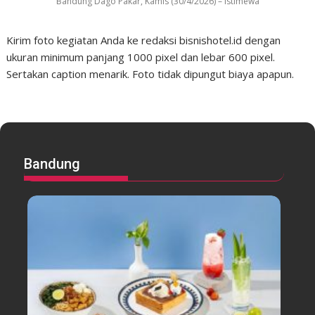
Bandung Dago Pakar, Kamis (30/4/2026) – Istimewa
Kirim foto kegiatan Anda ke redaksi bisnishotel.id dengan
ukuran minimum panjang 1000 pixel dan lebar 600 pixel.
Sertakan caption menarik. Foto tidak dipungut biaya apapun.
Bandung