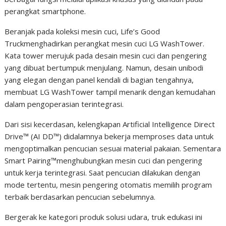
perangkat smartphone.
Beranjak pada koleksi mesin cuci, Life’s Good
Truckmenghadirkan perangkat mesin cuci LG WashTower.
Kata tower merujuk pada desain mesin cuci dan pengering
yang dibuat bertumpuk menjulang. Namun, desain unibodi
yang elegan dengan panel kendali di bagian tengahnya,
membuat LG WashTower tampil menarik dengan kemudahan
dalam pengoperasian terintegrasi.
Dari sisi kecerdasan, kelengkapan Artificial Intelligence Direct
Drive™️ (AI DD™️) didalamnya bekerja memproses data untuk
mengoptimalkan pencucian sesuai material pakaian. Sementara
Smart Pairing™️menghubungkan mesin cuci dan pengering
untuk kerja terintegrasi. Saat pencucian dilakukan dengan
mode tertentu, mesin pengering otomatis memilih program
terbaik berdasarkan pencucian sebelumnya.
Bergerak ke kategori produk solusi udara, truk edukasi ini