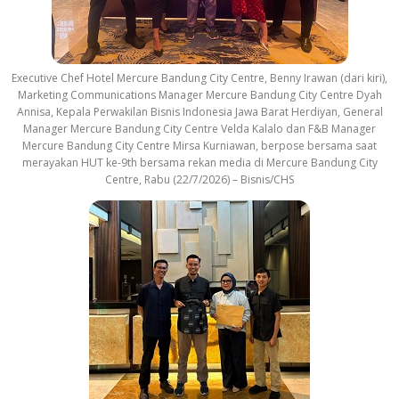
Executive Chef Hotel Mercure Bandung City Centre, Benny Irawan (dari kiri),
Marketing Communications Manager Mercure Bandung City Centre Dyah
Annisa, Kepala Perwakilan Bisnis Indonesia Jawa Barat Herdiyan, General
Manager Mercure Bandung City Centre Velda Kalalo dan F&B Manager
Mercure Bandung City Centre Mirsa Kurniawan, berpose bersama saat
merayakan HUT ke-9th bersama rekan media di Mercure Bandung City
Centre, Rabu (22/7/2026) – Bisnis/CHS