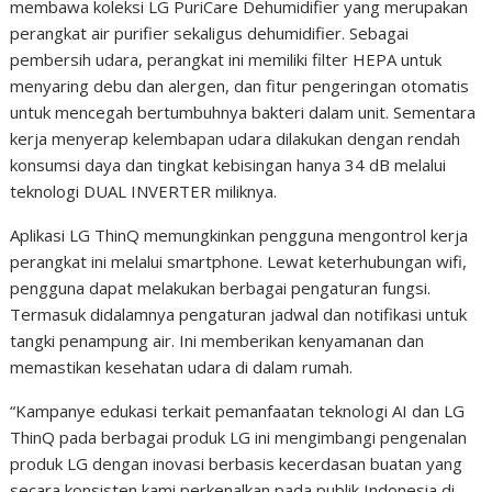
membawa koleksi LG PuriCare Dehumidifier yang merupakan
perangkat air purifier sekaligus dehumidifier. Sebagai
pembersih udara, perangkat ini memiliki filter HEPA untuk
menyaring debu dan alergen, dan fitur pengeringan otomatis
untuk mencegah bertumbuhnya bakteri dalam unit. Sementara
kerja menyerap kelembapan udara dilakukan dengan rendah
konsumsi daya dan tingkat kebisingan hanya 34 dB melalui
teknologi DUAL INVERTER miliknya.
Aplikasi LG ThinQ memungkinkan pengguna mengontrol kerja
perangkat ini melalui smartphone. Lewat keterhubungan wifi,
pengguna dapat melakukan berbagai pengaturan fungsi.
Termasuk didalamnya pengaturan jadwal dan notifikasi untuk
tangki penampung air. Ini memberikan kenyamanan dan
memastikan kesehatan udara di dalam rumah.
“Kampanye edukasi terkait pemanfaatan teknologi AI dan LG
ThinQ pada berbagai produk LG ini mengimbangi pengenalan
produk LG dengan inovasi berbasis kecerdasan buatan yang
secara konsisten kami perkenalkan pada publik Indonesia di