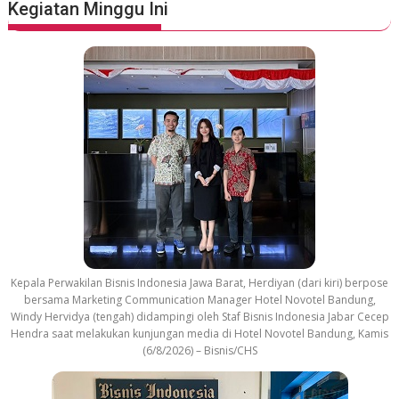
Kegiatan Minggu Ini
Kepala Perwakilan Bisnis Indonesia Jawa Barat, Herdiyan (dari kiri) berpose
bersama Marketing Communication Manager Hotel Novotel Bandung,
Windy Hervidya (tengah) didampingi oleh Staf Bisnis Indonesia Jabar Cecep
Hendra saat melakukan kunjungan media di Hotel Novotel Bandung, Kamis
(6/8/2026) – Bisnis/CHS