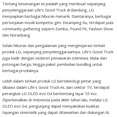
Tentang kesenangan ini pulalah yang membuat sepanjang
penyelenggaraan Life’s Good Truck di Bandung, LG
menyiapkan berbagai hiburan menarik. Diantaranya, berbagai
pertunjukan musik kompetisi gim. Disamping itu, terdapat pula
community gathering seperti Zumba, Pound Fit, Fashion Show
dan Noraebang.
Selain hiburan dan pengalaman yang menginspirasi terkait
produk LG, sepanjang penyelenggaraannya, Life’s Good Truck
juga hadir dengan sederet penawaran istimewa. Mulai dari
potongan harga, hingga paket pembelian bundling untuk
berbagai produknya.
Lebih dalam terkait produk LG berteknologi pintar yang
dibawa dalam Life’s Good Truck ini, dari sektor TV, terdapat
perangkat LG OLED evo G4 berbentang layar 55 inci.
Diperkenalkan di Indonesia pada akhir tahun lalu, melalui LG
OLED evo G4, pengunjung dapat menyaksikan kualitas
tayangan sinematik yang dapat ditawarkan dari dukungan AI.