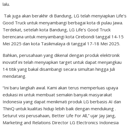
lalu.
Tak juga akan berakhir di Bandung, LG telah menyiapkan Life’s
Good Truck untuk menyambangi berbagai kota di pulau Jawa.
Terdekat, setelah kota Bandung, LG Life’s Good Truck
berencana untuk menyambangi kota Cirebondi tanggal 14-15
Mei 2025 dan kota Tasikmalaya di tanggal 17-18 Mei 2025.
Bahkan, perusahaan yang dikenal dengan produk elektronik
inovatif ini telah menyiapkan target untuk dapat menjangkau
14 titik yang bakal disambangi secara simultan hingga Juli
mendatang.
“Ini baru langkah awal. Kami akan terus memperluas upaya
edukasi ini untuk membuat semakin banyak masyarakat
Indonesia yang dapat menikmati produk LG berbasis AI dan
ThinQ untuk kualitas hidup lebih baik dengan mendukung .
Seturut visi perusahaan, Better Life For All,” ujar Jay Jang,
Marketing and Relations Director LG Electronics Indonesia