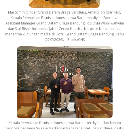
Marcomm Officer Grand Dafam Braga Bandung, Amarulloh (dari kiri),
Kepala Perwakilan Bisnis Indonesia Jawa Barat Herdiyan, Executive
Assistant Manager Grand Dafam Braga Bandung i.c DOSM Winni wahyuni
dan Staf Bisnis Indonesia Jabar Cecep Hendra, berpose bersama saat
menerima kunjungan media di Hotel Grand Dafam Braga Bandung, Rabu
(22/7/2026). – Bisnis/CHS
Kepala Perwakilan Bisnis Indonesia Jawa Barat, Herdiyan (dari kanan)
berpose bersama Sales & Marketing Manager Hotel Ilos Bandung, Rissky