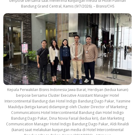
berpose bersama saat menerima kunjungan media di Hotel Pullman
Bandung Grand Central, Kamis (9/7/2026). – Bisnis/CHS
Kepala Perwakilan Bisnis Indonesia Jawa Barat, Herdiyan (kedua kanan)
berpose bersama Cluster Executive Assistant Manager Hotel
Intercontinental Bandung dan Hotel Indigo Bandung Dago Pakar, Yasmine
Maulidya (ketiga kanan) didampingi oleh Cluster Director of Marketing
Communications Hotel Intercontinental Bandung dan Hotel Indigo
Bandung Dago Pakar, Dina Novia Faisal (kedua kiri), dan Marketing
Communication Manager Hotel Indigo Bandung Dago Pakar, Aldi Rinaldi
(kanan) saat melakukan kunjungan media di Hotel Intercontinental