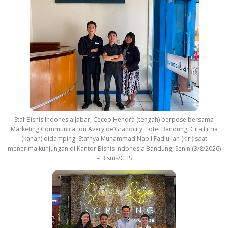
Staf Bisnis Indonesia Jabar, Cecep Hendra (tengah) berpose bersama
Marketing Communication Avery de’Grandcity Hotel Bandung, Gita Fitria
(kanan) didampingi Stafnya Muhammad Nabil Fadlullah (kiri) saat
menerima kunjungan di Kantor Bisnis Indonesia Bandung, Senin (3/8/2026)
– Bisnis/CHS