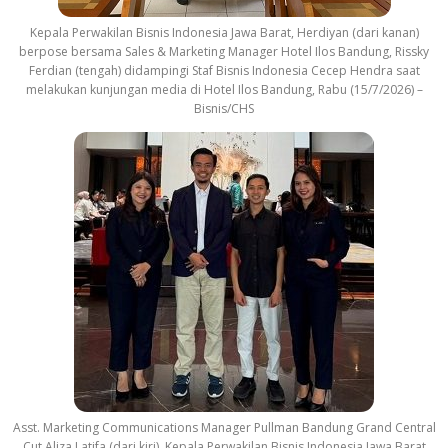
Kepala Perwakilan Bisnis Indonesia Jawa Barat, Herdiyan (dari kanan)
berpose bersama Sales & Marketing Manager Hotel Ilos Bandung, Rissky
Ferdian (tengah) didampingi Staf Bisnis Indonesia Cecep Hendra saat
melakukan kunjungan media di Hotel Ilos Bandung, Rabu (15/7/2026) –
Bisnis/CHS
Asst. Marketing Communications Manager Pullman Bandung Grand Central
Cut Aliza Latifa (dari kiri), Kepala Perwakilan Bisnis Indonesia Jawa Barat