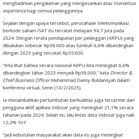
menghadirkan pengalaman yang mengesankan atau
marvelous
experience
bagi semua pelanggannya.
Sejalan dengan upaya tersebut, perusahaan telekomunikasi
berkode saham ISAT itu tercatat melayani 94,7 juta pada
2024. Dengan rerata pendapatan per pelanggan (ARPU) yang
dibukukan sebesar Rp38.000 atau tumbuh 6,6% dibandingkan
dengan 2023 yang tercatat Rp35.600.
“Kita lihat bahwa secara nasional ARPU kita meningkat 6,6%
dibandingkan tahun 2023 menjadi Rp38.000,” kata
Director &
Chief Business Officer
Muhammad Danny Buldansyah dalam
konferensi virtual, Senin (10/2/2025).
Ia menambahkan pertumbuhan berkualitas juga tercermin dari
pengguna aktif aplikasi Indosar yang meningkat 21,1% secara
tahunan pada 2024. Selain itu, lalu lintas data Indosat juga naik
12,2%
YoY
.
“Jadi kebutuhan masyarakat akan data itu juga meningkat