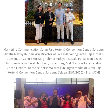
r
a
c
k
Marketing Communication Sutan Raja Hotel & Convention Centre Soreang,
Arfatul Makiyyah (dari kiri), Director of Sales Marketing Sutan Raja Hotel &
Convention Centre Soreang Rahmat Hidayat, Kepala Perwakilan Bisnis
Indonesia Jawa Barat Herdiyan, didampingi Staf Bisnis Indonesia Jabar
Cecep Hendra, berpose bersama saat kunjungan media di Sutan Raja
Hotel & Convention Centre Soreang, Selasa (28/7/2026) – Bisnis/CHS