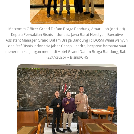
Marcomm Officer Grand Dafam Braga Bandung, Amarulloh (dari kiri),
Kepala Perwakilan Bisnis Indonesia Jawa Barat Herdiyan, Executive
Assistant Manager Grand Dafam Braga Bandung i.c DOSM Winni wahyuni
dan Staf Bisnis Indonesia Jabar Cecep Hendra, berpose bersama saat
menerima kunjungan media di Hotel Grand Dafam Braga Bandung, Rabu
(22/7/2026). – Bisnis/CHS