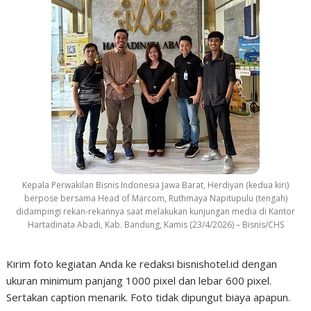
Kepala Perwakilan Bisnis Indonesia Jawa Barat, Herdiyan (kedua kiri)
berpose bersama Head of Marcom, Ruthmaya Napitupulu (tengah)
didampingi rekan-rekannya saat melakukan kunjungan media di Kantor
Hartadinata Abadi, Kab. Bandung, Kamis (23/4/2026) – Bisnis/CHS
Kirim foto kegiatan Anda ke redaksi bisnishotel.id dengan
ukuran minimum panjang 1000 pixel dan lebar 600 pixel.
Sertakan caption menarik. Foto tidak dipungut biaya apapun.